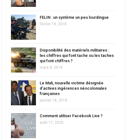
FELIN : un système un peu lourdingue
février 19, 2018
Disponibilité des matériels militaires :
les chiffres qui font tache ou les taches
qui font chiffres ?
mars 8, 2018
Le Mali, nouvelle victime désignée
d’actives ingérences néocoloniales
françaises
janvier 18, 2018
Comment utiliser Facebook Live ?
août 17, 2020