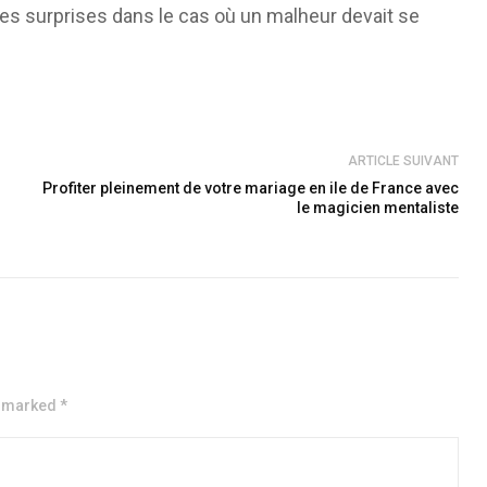
es surprises dans le cas où un malheur devait se
ARTICLE SUIVANT
Profiter pleinement de votre mariage en ile de France avec
le magicien mentaliste
e marked *