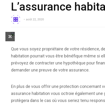
L’assurance habitat
août 22, 2020
Que vous soyez propriétaire de votre résidence, 
habitation pourrait vous être bénéfique même si elle 
prévoyez de contracter une hypothèque pour finance
demander une preuve de votre assurance.
En plus de vous offrir une protection concernant v
assurance habitation vous octroie également une ga
protègera dans le cas où vous seriez tenu respon