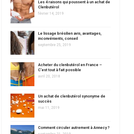
Les 4 raisons qui poussent à un achat de
Clenbutérol
février 14, 2019
Le lissage brésilien avis, avantages,
inconvénients, conseil
septembre 25, 2019
Acheter du clenbutérol en France –
C’est tout à fait possible
avril 20, 2018
Un achat de clenbutérol synonyme de
succès
mai 11, 2019
Comment circuler autrement à Annecy ?
septembre 21, 2019