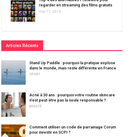
regarder en streaming des films gratuits
mai 17, 2019
Articles Récents
Stand Up Paddle : pourquoi la pratique explose
dans le monde, mais reste différente en France
SPORT
Acné à 30 ans : pourquoi votre routine skincare
n’est peut-être pas la seule responsable ?
BEAUTÉ
Comment utiliser un code de parrainage Corum
pour investir en SCPI ?