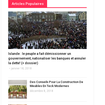
Articles Populaires
Islande : le peuple a fait démissionner un
gouvernement, nationaliser les banques et annuler
la dette! (+ dossier)
janvier 18, 2018
Des Conseils Pour La Construction De
Meubles En Teck Modernes
décembre 8, 2018