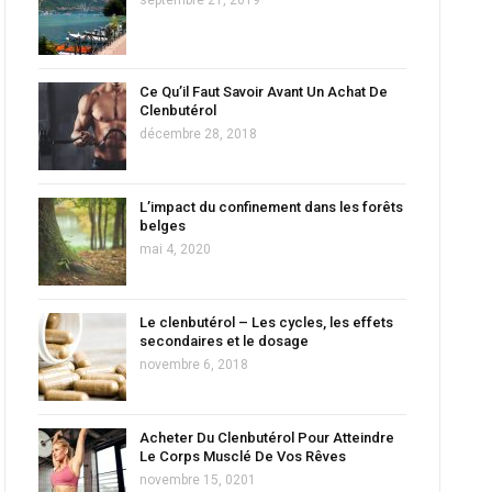
Ce Qu’il Faut Savoir Avant Un Achat De
Clenbutérol
décembre 28, 2018
L’impact du confinement dans les forêts
belges
mai 4, 2020
Le clenbutérol – Les cycles, les effets
secondaires et le dosage
novembre 6, 2018
Acheter Du Clenbutérol Pour Atteindre
Le Corps Musclé De Vos Rêves
novembre 15, 0201