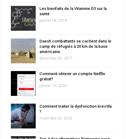
Les bienfaits de la Vitamine D3 sur la
santé
janvier 18, 2018
Daesh combattants se cachent dans le
camp de réfugiés à 20 km de la base
américaine
décembre 26, 2017
Comment obtenir un compte Netflix
gratuit?
janvier 15, 2020
Comment traiter la dysfonction érectile
?
novembre 20, 2020
Top 4 des alternatives Primewire pour