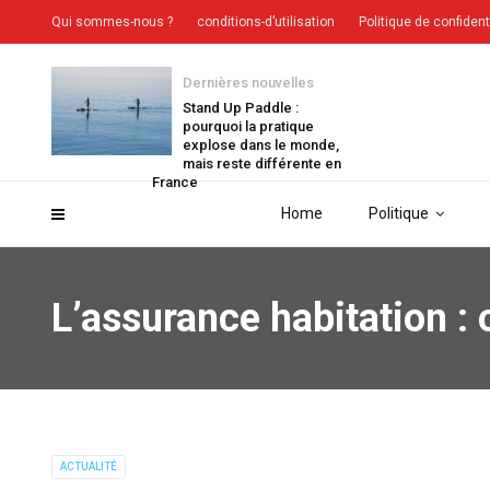
Qui sommes-nous ?
conditions-d’utilisation
Politique de confident
Dernières nouvelles
Stand Up Paddle :
pourquoi la pratique
explose dans le monde,
mais reste différente en
France
Home
Politique
L’assurance habitation : 
ACTUALITÉ