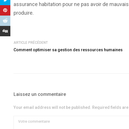
assurance habitation pour ne pas avoir de mauvais
produire.
ARTICLE PRÉCÉDENT
Comment optimiser sa gestion des ressources humaines
Laissez un commentaire
Your email address will not be published. Required fields ar