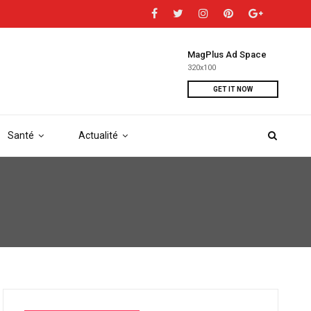
MagPlus Ad Space
320x100
GET IT NOW
Santé
Actualité