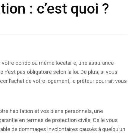
ion : c’est quoi ?
de votre condo ou même locataire, une assurance
n’est pas obligatoire selon la loi. De plus, si vous
r l’achat de votre logement, le prêteur pourrait vous
otre habitation et vos biens personnels, une
rantie en termes de protection civile. Celle vous
sable de dommages involontaires causés à quelqu’un