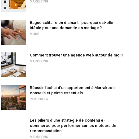
MARKETING
Bague solitaire en diamant : pourquoi est-elle
idéale pour une demande en mariage ?
MODE
Comment trouver une agence web autour de moi ?
MARKETING
Réussir l’achat d’un appartement à Marrakech :
conseils et points essentiels
IMMOBILIER
Les piliers d’une stratégie de contenu e-
commerce pour performer sur les moteurs de
recommandation
MARKETING