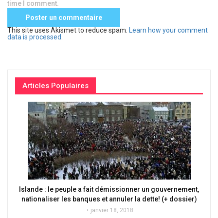
time I comment.
This site uses Akismet to reduce spam.
Learn how your comment
data is processed
.
Articles Populaires
Islande : le peuple a fait démissionner un gouvernement,
nationaliser les banques et annuler la dette! (+ dossier)
janvier 18, 2018