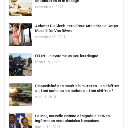
secondaires et le dosage
novembre 6, 2018
Acheter Du Clenbutérol Pour Atteindre Le Corps
Musclé De Vos Rêves
novembre 15, 0201
FELIN : un système un peu lourdingue
février 19, 2018
Disponibilité des matériels militaires : les chiffres
qui font tache ou les taches qui font chiffres ?
mars 8, 2018
Le Mali, nouvelle victime désignée d’actives
ingérences néocoloniales françaises
janvier 18, 2018