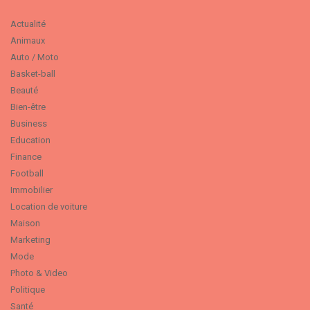
Actualité
Animaux
Auto / Moto
Basket-ball
Beauté
Bien-être
Business
Education
Finance
Football
Immobilier
Location de voiture
Maison
Marketing
Mode
Photo & Video
Politique
Santé