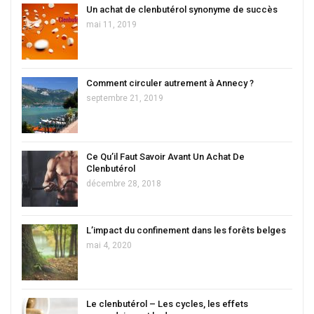
Un achat de clenbutérol synonyme de succès
mai 11, 2019
Comment circuler autrement à Annecy ?
septembre 21, 2019
Ce Qu’il Faut Savoir Avant Un Achat De
Clenbutérol
décembre 28, 2018
L’impact du confinement dans les forêts belges
mai 4, 2020
Le clenbutérol – Les cycles, les effets