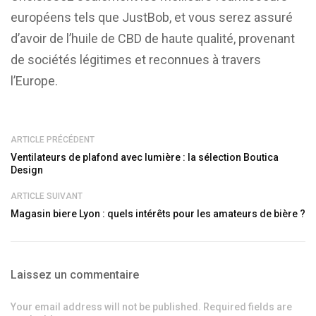
européens tels que JustBob, et vous serez assuré
d’avoir de l’huile de CBD de haute qualité, provenant
de sociétés légitimes et reconnues à travers
l’Europe.
ARTICLE PRÉCÉDENT
Ventilateurs de plafond avec lumière : la sélection Boutica
Design
ARTICLE SUIVANT
Magasin biere Lyon : quels intérêts pour les amateurs de bière ?
Laissez un commentaire
Your email address will not be published. Required fields are