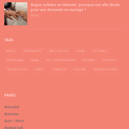
Bague solitaire en diamant : pourquoi est-elle idéale
pour une demande en mariage ?
MODE
TAGS
APPLE
ASTRONAUTE
BALLON D'OR
CHINE
FOOTBALL
INSTAGRAM
NASA
POLICES INSTAGRAM
RÉGIMES
SOURCILS
TECHNOLOGIE
TWEET
VITAMIN D
YOUTUBE
ÉPILATEUR LASER
PAGES
Actualité
Animaux
Auto / Moto
Basket-ball