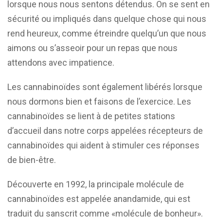
lorsque nous nous sentons détendus. On se sent en
sécurité ou impliqués dans quelque chose qui nous
rend heureux, comme étreindre quelqu’un que nous
aimons ou s’asseoir pour un repas que nous
attendons avec impatience.
Les cannabinoïdes sont également libérés lorsque
nous dormons bien et faisons de l’exercice. Les
cannabinoïdes se lient à de petites stations
d’accueil dans notre corps appelées récepteurs de
cannabinoïdes qui aident à stimuler ces réponses
de bien-être.
Découverte en 1992, la principale molécule de
cannabinoïdes est appelée anandamide, qui est
traduit du sanscrit comme «molécule de bonheur».