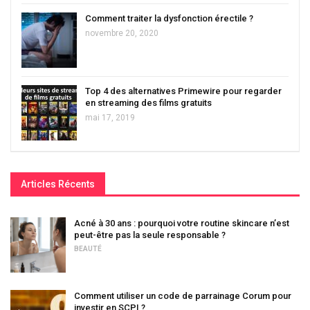
Comment traiter la dysfonction érectile ?
novembre 20, 2020
Top 4 des alternatives Primewire pour regarder
en streaming des films gratuits
mai 17, 2019
Articles Récents
Acné à 30 ans : pourquoi votre routine skincare n’est
peut-être pas la seule responsable ?
BEAUTÉ
Comment utiliser un code de parrainage Corum pour
investir en SCPI ?