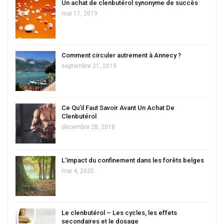
Un achat de clenbutérol synonyme de succès
mai 11, 2019
Comment circuler autrement à Annecy ?
septembre 21, 2019
Ce Qu’il Faut Savoir Avant Un Achat De
Clenbutérol
décembre 28, 2018
L’impact du confinement dans les forêts belges
mai 4, 2020
Le clenbutérol – Les cycles, les effets
secondaires et le dosage