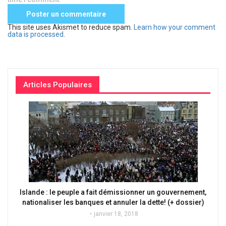
This site uses Akismet to reduce spam.
Learn how your comment
data is processed
.
Articles Populaires
Islande : le peuple a fait démissionner un gouvernement,
nationaliser les banques et annuler la dette! (+ dossier)
janvier 18, 2018