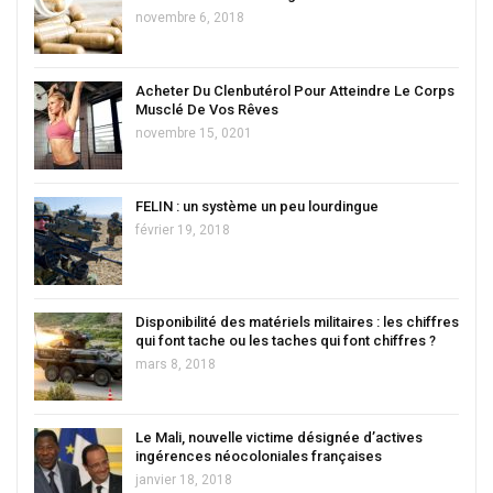
novembre 6, 2018
Acheter Du Clenbutérol Pour Atteindre Le Corps
Musclé De Vos Rêves
novembre 15, 0201
FELIN : un système un peu lourdingue
février 19, 2018
Disponibilité des matériels militaires : les chiffres
qui font tache ou les taches qui font chiffres ?
mars 8, 2018
Le Mali, nouvelle victime désignée d’actives
ingérences néocoloniales françaises
janvier 18, 2018