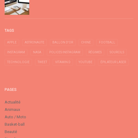
TAGS
APPLE
ASTRONAUTE
BALLON D'OR
CHINE
FOOTBALL
INSTAGRAM
NASA
POLICES INSTAGRAM
RÉGIMES
SOURCILS
TECHNOLOGIE
TWEET
VITAMIN D
YOUTUBE
ÉPILATEUR LASER
PAGES
Actualité
Animaux
Auto / Moto
Basket-ball
Beauté