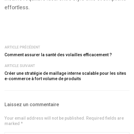
effortless.
ARTICLE PRÉCÉDENT
Comment assurer la santé des volailles efficacement ?
ARTICLE SUIVANT
Créer une stratégie de maillage interne scalable pour les sites
e-commerce à fort volume de produits
Laissez un commentaire
Your email address will not be published. Required fields are
marked *