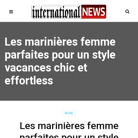
Les marinières femme
parfaites pour un style
vacances chic et
effortless
MODE
Les marinières femme
parfaites pour un style