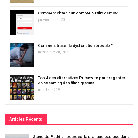
Comment obtenir un compte Netflix gratuit?
janvier 15, 2020
Comment traiter la dysfonction érectile ?
novembre 20, 2020
Top 4 des alternatives Primewire pour regarder
en streaming des films gratuits
mai 17, 2019
Articles Récents
Stand Up Paddle : pourquoi la pratique explose dans