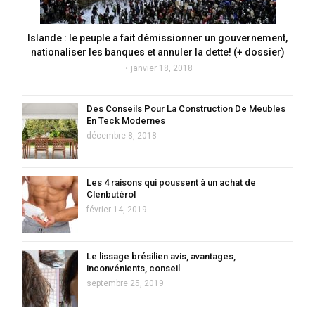
Islande : le peuple a fait démissionner un gouvernement,
nationaliser les banques et annuler la dette! (+ dossier)
janvier 18, 2018
Des Conseils Pour La Construction De Meubles
En Teck Modernes
décembre 8, 2018
Les 4 raisons qui poussent à un achat de
Clenbutérol
février 14, 2019
Le lissage brésilien avis, avantages,
inconvénients, conseil
septembre 25, 2019