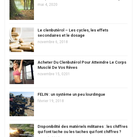
mai 4, 2020
Le clenbutérol – Les cycles, les effets
secondaires et le dosage
novembre 6, 2018
Acheter Du Clenbutérol Pour Atteindre Le Corps
Musclé De Vos Rêves
novembre 15, 0201
FELIN : un système un peu lourdingue
février 19, 2018
Disponibilité des matériels militaires : les chiffres
qui font tache ou les taches qui font chiffres ?