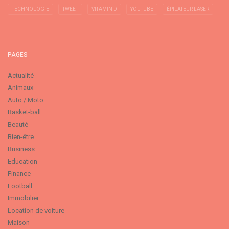
TECHNOLOGIE
TWEET
VITAMIN D
YOUTUBE
ÉPILATEUR LASER
PAGES
Actualité
Animaux
Auto / Moto
Basket-ball
Beauté
Bien-être
Business
Education
Finance
Football
Immobilier
Location de voiture
Maison