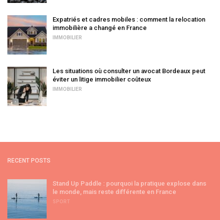
Expatriés et cadres mobiles : comment la relocation
immobilière a changé en France
IMMOBILIER
Les situations où consulter un avocat Bordeaux peut
éviter un litige immobilier coûteux
IMMOBILIER
RECENT POSTS
Stand Up Paddle : pourquoi la pratique explose dans
le monde, mais reste différente en France
SPORT