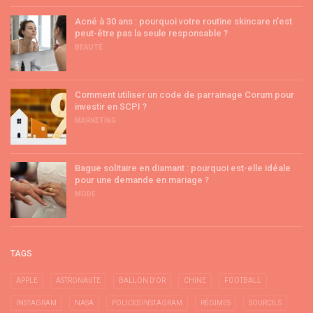
Acné à 30 ans : pourquoi votre routine skincare n’est
peut-être pas la seule responsable ?
BEAUTÉ
Comment utiliser un code de parrainage Corum pour
investir en SCPI ?
MARKETING
Bague solitaire en diamant : pourquoi est-elle idéale
pour une demande en mariage ?
MODE
TAGS
APPLE
ASTRONAUTE
BALLON D'OR
CHINE
FOOTBALL
INSTAGRAM
NASA
POLICES INSTAGRAM
RÉGIMES
SOURCILS