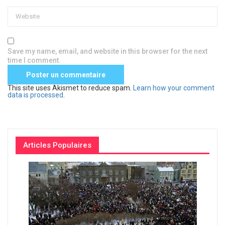
Save my name, email, and website in this browser for the next
time I comment.
This site uses Akismet to reduce spam.
Learn how your comment
data is processed
.
Articles Populaires