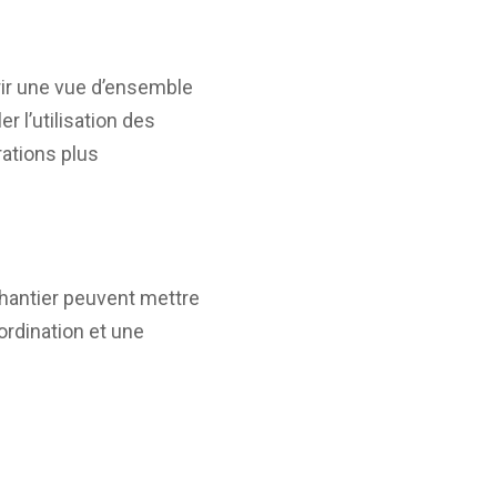
rir une vue d’ensemble
r l’utilisation des
ations plus
chantier peuvent mettre
ordination et une