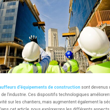
auffeurs d’équipements de construction
sont devenus 
 de l’industrie. Ces dispositifs technologiques améliore
ctivité sur les chantiers, mais augmentent également la sé
 Dans cet article, nous explorerons les différents aspect