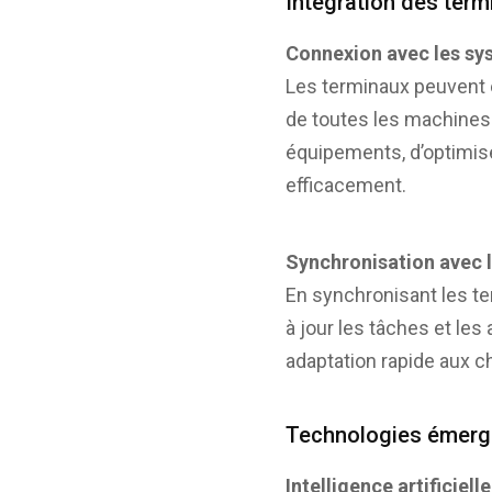
Intégration des ter
Connexion avec les sys
Les terminaux peuvent ê
de toutes les machines s
équipements, d’optimise
efficacement.
Synchronisation avec l
En synchronisant les te
à jour les tâches et les
adaptation rapide aux c
Technologies émerge
Intelligence artificie