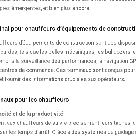
gies émergentes, et bien plus encore.
inal pour chauffeurs d’équipements de constructi
uffeurs d’équipements de construction sont des disposit
urdes, tels que les pelles mécaniques, les bulldozers, et 
ompris la surveillance des performances, la navigation G
 centres de commande. Ces terminaux sont conçus pour r
 et fournir des informations cruciales aux opérateurs.
naux pour les chauffeurs
acité et de la productivité
t aux chauffeurs de suivre précisément leurs tâches, de 
ser les temps d’arrêt. Grâce à des systèmes de guidage 