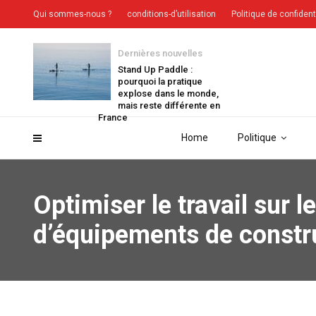
Qui sommes-nous ?
conditions-d’utilisation
Politique de confident
Dernières nouvelles
Stand Up Paddle :
pourquoi la pratique
explose dans le monde,
mais reste différente en
France
Home
Politique
Optimiser le travail sur 
d’équipements de constr