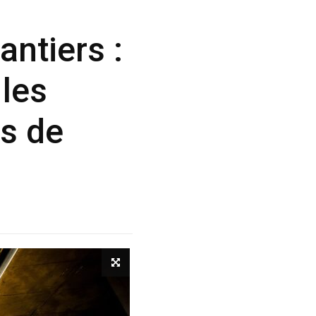
antiers :
les
s de