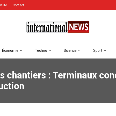
ialité
Contact
Économie
Techno
Science
Sport
les chantiers : Terminaux co
uction