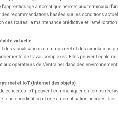
t de l’apprentissage automatique permet aux terminaux d’
r des recommandations basées sur les conditions actuell
ion des routes, la maintenance prédictive et l’améliorati
alité virtuelle
t des visualisations en temps réel et des simulations po
nnements de travail complexes. Elles peuvent également 
t aux opérateurs de s’entraîner dans des environnements
 réel et IoT (Internet des objets)
de capacités IoT peuvent communiquer en temps réel a
t une coordination et une automatisation accrues, facilit