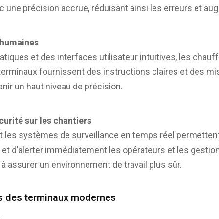
c une précision accrue, réduisant ainsi les erreurs et aug
 humaines
iques et des interfaces utilisateur intuitives, les chauf
terminaux fournissent des instructions claires et des mi
tenir un haut niveau de précision.
urité sur les chantiers
t les systèmes de surveillance en temps réel permettent
et d’alerter immédiatement les opérateurs et les gestion
 à assurer un environnement de travail plus sûr.
és des terminaux modernes