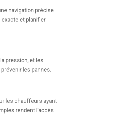
ne navigation précise
exacte et planifier
a pression, et les
t prévenir les pannes.
ur les chauffeurs ayant
imples rendent l’accès