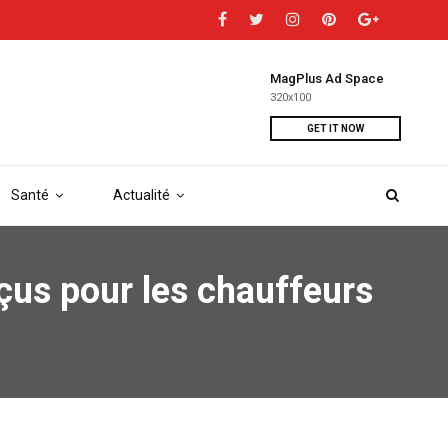
MagPlus Ad Space
320x100
GET IT NOW
Santé
Actualité
nçus pour les chauffeurs