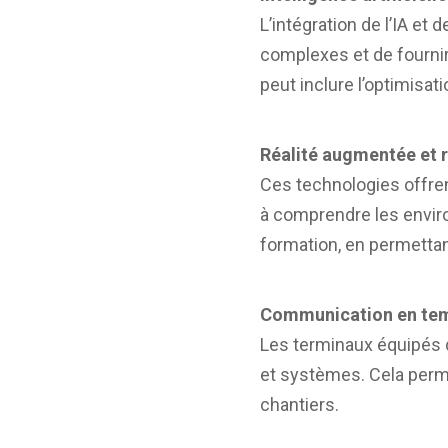
L’intégration de l’IA e
complexes et de fourni
peut inclure l’optimisat
Réalité augmentée et ré
Ces technologies offren
à comprendre les enviro
formation, en permettan
Communication en temps
Les terminaux équipés 
et systèmes. Cela perme
chantiers.