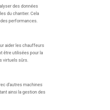
analyser des données
es du chantier. Cela
on des performances.
ur aider les chauffeurs
être utilisées pour la
 virtuels sûrs.
vec d’autres machines
ant ainsi la gestion des