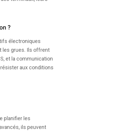
on ?
ifs électroniques
les grues. Ils offrent
PS, et la communication
ésister aux conditions
planifier les
avancés, ils peuvent