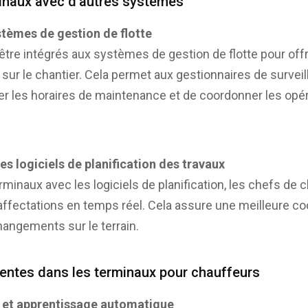
minaux avec d’autres systèmes
tèmes de gestion de flotte
tre intégrés aux systèmes de gestion de flotte pour off
ur le chantier. Cela permet aux gestionnaires de surveille
r les horaires de maintenance et de coordonner les opér
es logiciels de planification des travaux
rminaux avec les logiciels de planification, les chefs de 
 affectations en temps réel. Cela assure une meilleure co
hangements sur le terrain.
ntes dans les terminaux pour chauffeurs
lle et apprentissage automatique