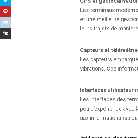
GPS et géolocalisatio
Les terminaux modernes
et une meilleure gestion
leurs trajets de manièr
Capteurs et télémétrie
Les capteurs embarqués 
vibrations. Ces informat
Interfaces utilisateur i
Les interfaces des term
peu d’expérience avec l
aux informations rapide 