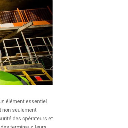
un élément essentiel
nt non seulement
curité des opérateurs et
s des terminaux, leurs