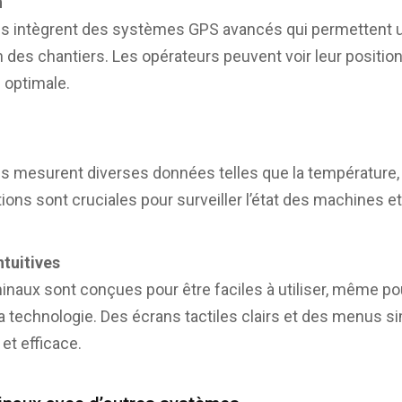
n
 intègrent des systèmes GPS avancés qui permettent u
 des chantiers. Les opérateurs peuvent voir leur position 
e optimale.
mesurent diverses données telles que la température, l
ions sont cruciales pour surveiller l’état des machines e
ntuitives
inaux sont conçues pour être faciles à utiliser, même po
a technologie. Des écrans tactiles clairs et des menus s
et efficace.