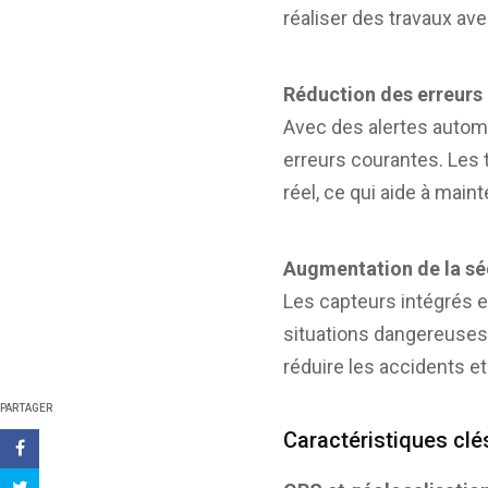
réaliser des travaux ave
Réduction des erreurs
Avec des alertes automat
erreurs courantes. Les 
réel, ce qui aide à main
Augmentation de la séc
Les capteurs intégrés e
situations dangereuses 
réduire les accidents et
PARTAGER
Caractéristiques cl