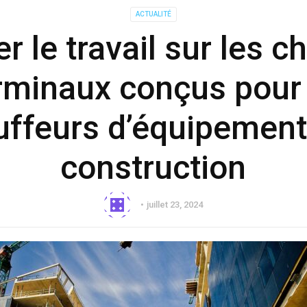
ACTUALITÉ
r le travail sur les ch
rminaux conçus pour 
uffeurs d’équipement
construction
juillet 23, 2024