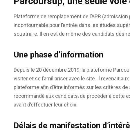
Parcoursup, une seule voie 
Plateforme de remplacement de l’APB (admission p
incontournable pour l’entrée dans les études supéri
soustraire. Il en est de même des candidats désire
Une phase d’information
Depuis le 20 décembre 2019, la plateforme Parcour
visiter et se familiariser avec le site. Il revenait a
plateforme afin d’être informés sur les critères de 
recommandé aux candidats, de procéder à cette exp
avant d’effectuer leur choix.
Délais de manifestation d’intérê