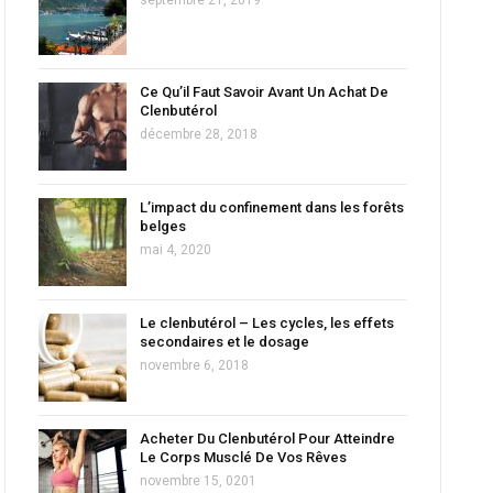
Ce Qu’il Faut Savoir Avant Un Achat De
Clenbutérol
décembre 28, 2018
L’impact du confinement dans les forêts
belges
mai 4, 2020
Le clenbutérol – Les cycles, les effets
secondaires et le dosage
novembre 6, 2018
Acheter Du Clenbutérol Pour Atteindre
Le Corps Musclé De Vos Rêves
novembre 15, 0201