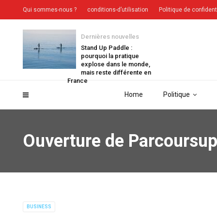
Qui sommes-nous ?
conditions-d’utilisation
Politique de confident
Dernières nouvelles
Stand Up Paddle :
pourquoi la pratique
explose dans le monde,
mais reste différente en
France
Home
Politique
Ouverture de Parcoursup,
BUSINESS