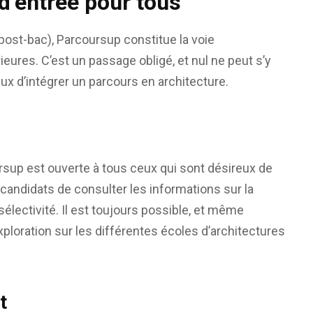
d’entrée pour tous
ost-bac), Parcoursup constitue la voie
eures. C’est un passage obligé, et nul ne peut s’y
ux d’intégrer un parcours en architecture.
sup est ouverte à tous ceux qui sont désireux de
ux candidats de consulter les informations sur la
sélectivité. Il est toujours possible, et même
loration sur les différentes écoles d’architectures
t