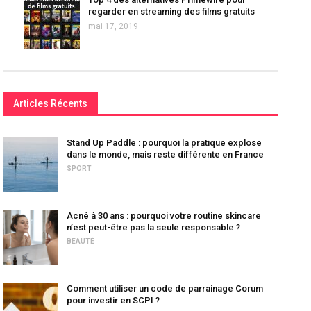
regarder en streaming des films gratuits
mai 17, 2019
Articles Récents
Stand Up Paddle : pourquoi la pratique explose
dans le monde, mais reste différente en France
SPORT
Acné à 30 ans : pourquoi votre routine skincare
n’est peut-être pas la seule responsable ?
BEAUTÉ
Comment utiliser un code de parrainage Corum
pour investir en SCPI ?