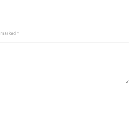
e marked *