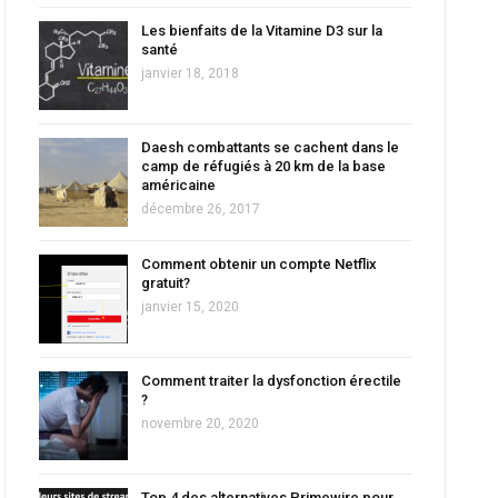
Les bienfaits de la Vitamine D3 sur la
santé
janvier 18, 2018
Daesh combattants se cachent dans le
camp de réfugiés à 20 km de la base
américaine
décembre 26, 2017
Comment obtenir un compte Netflix
gratuit?
janvier 15, 2020
Comment traiter la dysfonction érectile
?
novembre 20, 2020
Top 4 des alternatives Primewire pour