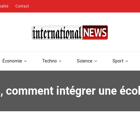
ialité
Contact
Économie
Techno
Science
Sport
 comment intégrer une école