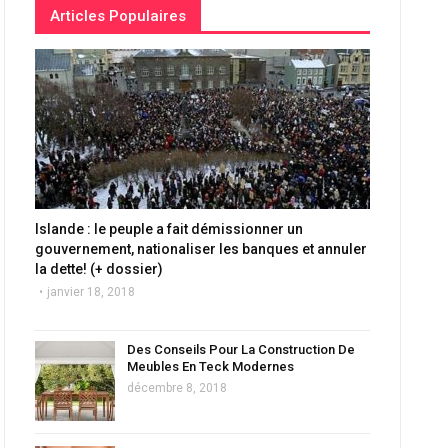
Articles Populaires
Islande : le peuple a fait démissionner un
gouvernement, nationaliser les banques et annuler
la dette! (+ dossier)
janvier 18, 2018
Des Conseils Pour La Construction De
Meubles En Teck Modernes
décembre 8, 2018