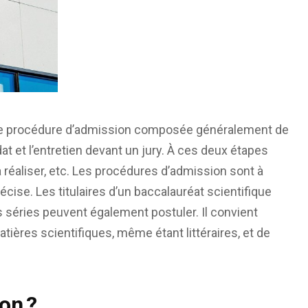
d’une procédure d’admission composée généralement de
at et l’entretien devant un jury. À ces deux étapes
 réaliser, etc. Les procédures d’admission sont à
cise. Les titulaires d’un baccalauréat scientifique
s séries peuvent également postuler. Il convient
ières scientifiques, même étant littéraires, et de
on ?