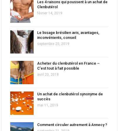
Les 4 raisons qui poussent à un achat de
Clenbutérol
février 14, 2019
Le lissage brésilien avis, avantages,
inconvénients, conseil
septembre 25, 2019
Acheter du clenbutérol en France –
C’est tout à fait possible
avril 20, 2018
Un achat de clenbutérol synonyme de
succès
mai 11, 2019
Comment circuler autrement à Annecy ?
septembre 21, 2019