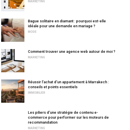
MARKETING
Bague solitaire en diamant : pourquoi est-elle
idéale pour une demande en mariage ?
MODE
Comment trouver une agence web autour de moi ?
MARKETING
Réussir l’achat d’un appartement à Marrakech :
conseils et points essentiels
IMMOBILIER
Les piliers d’une stratégie de contenu e-
commerce pour performer sur les moteurs de
recommandation
MARKETING