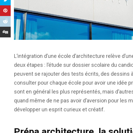
L’intégration d’une école d’architecture relève 
deux étapes : l’étude sur dossier scolaire du candid
peuvent se rajouter des tests écrits, des dessins à
consulter pour chaque école pour avoir une idée pré
sont en général les plus représentés, mais d’autre
quand même de ne pas avoir d’aversion pour les mat
développer un esprit curieux et créatif.
Prépa architecture, la soluti