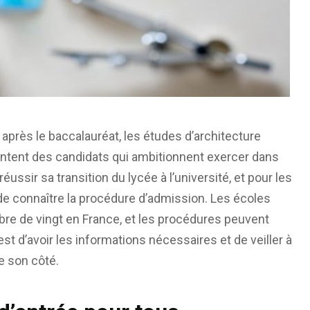
après le baccalauréat, les études d’architecture
ientent des candidats qui ambitionnent exercer dans
ussir sa transition du lycée à l’université, et pour les
 de connaître la procédure d’admission. Les écoles
bre de vingt en France, et les procédures peuvent
est d’avoir les informations nécessaires et de veiller à
e son côté.