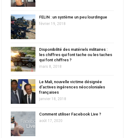
FELIN : un système un peu lourdingue
février 19, 2018
Disponibilité des matériels militaires :
les chiffres qui font tache ou les taches
qui font chiffres ?
mars 8, 2018
Le Mali, nouvelle victime désignée
d’actives ingérences néocoloniales
françaises
janvier 18, 2018
Comment utiliser Facebook Live ?
août 17, 2020