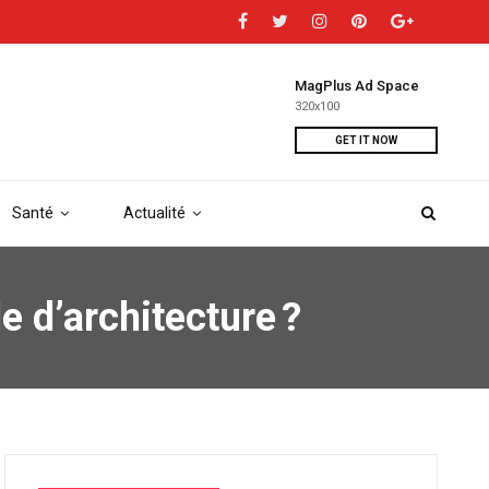
MagPlus Ad Space
320x100
GET IT NOW
Santé
Actualité
 d’architecture ?