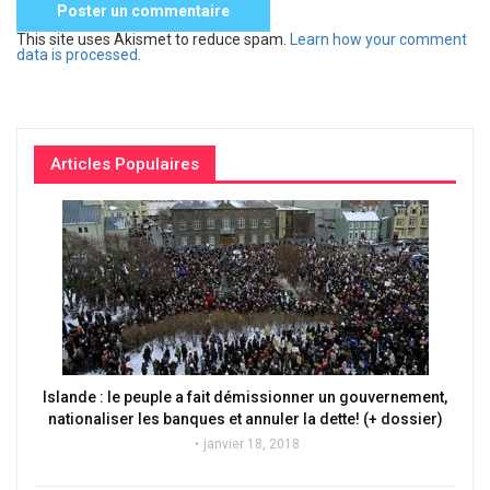
This site uses Akismet to reduce spam.
Learn how your comment
data is processed
.
Articles Populaires
Islande : le peuple a fait démissionner un gouvernement,
nationaliser les banques et annuler la dette! (+ dossier)
janvier 18, 2018