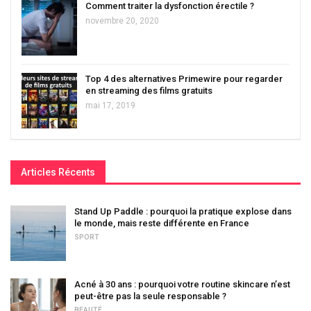
Comment traiter la dysfonction érectile ?
novembre 20, 2020
Top 4 des alternatives Primewire pour regarder
en streaming des films gratuits
mai 17, 2019
Articles Récents
Stand Up Paddle : pourquoi la pratique explose dans
le monde, mais reste différente en France
SPORT
Acné à 30 ans : pourquoi votre routine skincare n’est
peut-être pas la seule responsable ?
BEAUTÉ