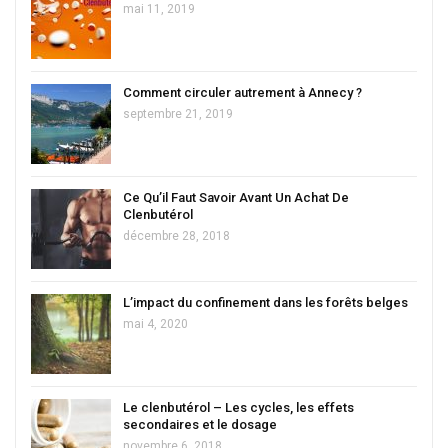
mai 11, 2019
Comment circuler autrement à Annecy ?
septembre 21, 2019
Ce Qu’il Faut Savoir Avant Un Achat De
Clenbutérol
décembre 28, 2018
L’impact du confinement dans les forêts belges
mai 4, 2020
Le clenbutérol – Les cycles, les effets
secondaires et le dosage
novembre 6, 2018