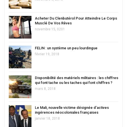
Acheter Du Clenbutérol Pour Atteindre Le Corps
Musclé De Vos Rêves
novembre 15, 0201
FELIN : un système un peu lourdingue
février 19, 2018
Disponibilité des matériels militaires : les chiffres
qui font tache ou les taches qui font chiffres ?
mars 8, 2018
Le Mali, nouvelle victime désignée d’actives
ingérences néocoloniales françaises
janvier 18, 2018