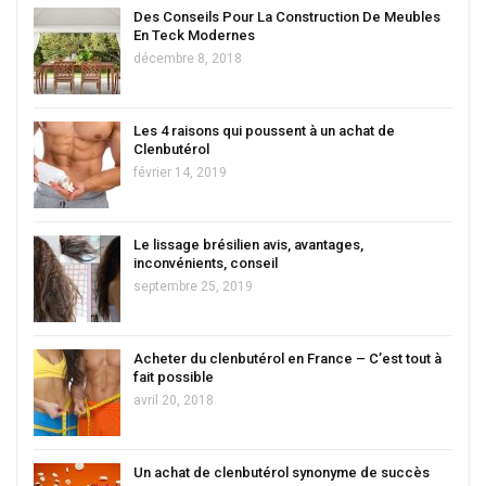
Des Conseils Pour La Construction De Meubles
En Teck Modernes
décembre 8, 2018
Les 4 raisons qui poussent à un achat de
Clenbutérol
février 14, 2019
Le lissage brésilien avis, avantages,
inconvénients, conseil
septembre 25, 2019
Acheter du clenbutérol en France – C’est tout à
fait possible
avril 20, 2018
Un achat de clenbutérol synonyme de succès