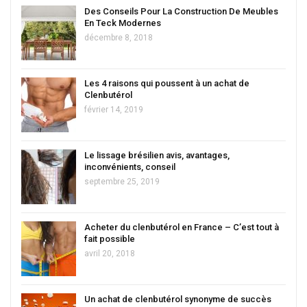
Des Conseils Pour La Construction De Meubles
En Teck Modernes
décembre 8, 2018
Les 4 raisons qui poussent à un achat de
Clenbutérol
février 14, 2019
Le lissage brésilien avis, avantages,
inconvénients, conseil
septembre 25, 2019
Acheter du clenbutérol en France – C’est tout à
fait possible
avril 20, 2018
Un achat de clenbutérol synonyme de succès