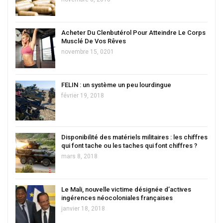
Acheter Du Clenbutérol Pour Atteindre Le Corps
Musclé De Vos Rêves
novembre 15, 0201
FELIN : un système un peu lourdingue
février 19, 2018
Disponibilité des matériels militaires : les chiffres
qui font tache ou les taches qui font chiffres ?
mars 8, 2018
Le Mali, nouvelle victime désignée d’actives
ingérences néocoloniales françaises
janvier 18, 2018