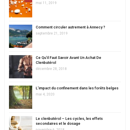
mai 11, 2019
Comment circuler autrement à Annecy ?
septembre 21, 2019
Ce Qu’il Faut Savoir Avant Un Achat De
Clenbutérol
décembre 28, 2018
L’impact du confinement dans les forêts belges
mai 4, 2020
Le clenbutérol – Les cycles, les effets
secondaires et le dosage
novembre 6, 2018