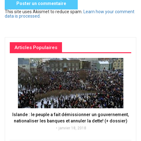
This site uses Akismet to reduce spam.
Learn how your comment
data is processed
.
Articles Populaires
Islande : le peuple a fait démissionner un gouvernement,
nationaliser les banques et annuler la dette! (+ dossier)
janvier 18, 2018