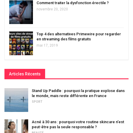
Comment traiter la dysfonction érectile ?
novembre 20, 2020
Top 4 des alternatives Primewire pour regarder
en streaming des films gratuits
mai 17, 2019
Articles Récents
Stand Up Paddle : pourquoi la pratique explose dans
le monde, mais reste différente en France
SPORT
Acné à 30 ans : pourquoi votre routine skincare n’est
peut-être pas la seule responsable ?
BEAUTÉ