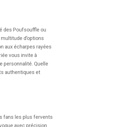
té des Poufsouffle ou
e multitude d’options
son aux écharpes rayées
ée vous invite à
e personnalité. Quelle
nts authentiques et
s fans les plus fervents
voque avec précision