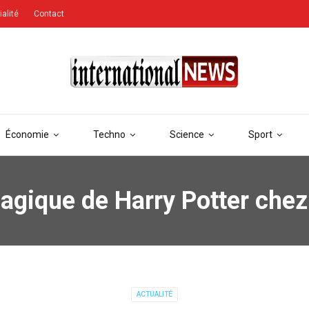
ialité
Contact
Économie
Techno
Science
Sport
agique de Harry Potter chez
ACTUALITÉ