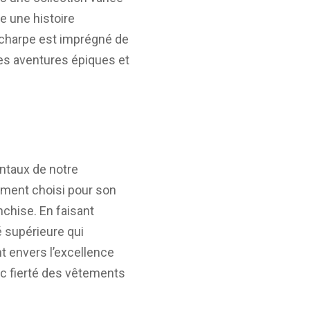
e une histoire
 écharpe est imprégné de
des aventures épiques et
entaux de notre
ment choisi pour son
nchise. En faisant
é supérieure qui
t envers l’excellence
ec fierté des vêtements