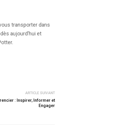
-vous transporter dans
dès aujourd’hui et
otter.
ARTICLE SUIVANT
encier : Inspirer, Informer et
Engager