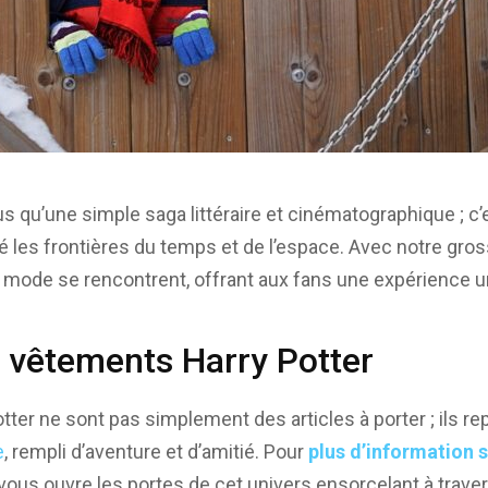
lus qu’une simple saga littéraire et cinématographique ;
é les frontières du temps et de l’espace. Avec notre gros
 mode se rencontrent, offrant aux fans une expérience un
s vêtements Harry Potter
ter ne sont pas simplement des articles à porter ; ils re
e
, rempli d’aventure et d’amitié. Pour
plus d’information 
 vous ouvre les portes de cet univers ensorcelant à traver