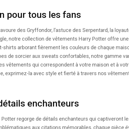
n pour tous les fans
ravoure des Gryffondor, l’astuce des Serpentard, la loyau
igle, notre collection de vêtements Harry Potter offre un
 t-shirts arborant fièrement les couleurs de chaque mai
es de sorcier aux sweats confortables, notre gamme vari
 les vêtements qui correspondent à votre maison et à votr
ce, exprimez-la avec style et fierté à travers nos vêteme
 détails enchanteurs
otter regorge de détails enchanteurs qui captiveront le
emblématiques aux citations mémorables, chaque pièce é