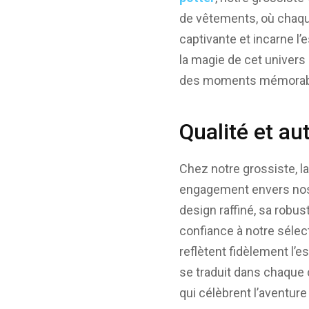
de vêtements, où chaque
captivante et incarne l
la magie de cet univers
des moments mémorabl
Qualité et au
Chez notre grossiste, la
engagement envers nos 
design raffiné, sa robu
confiance à notre sélec
reflètent fidèlement l’
se traduit dans chaque 
qui célèbrent l’aventure