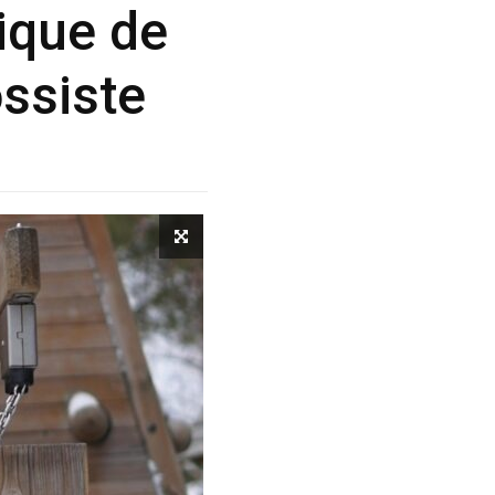
ique de
ossiste