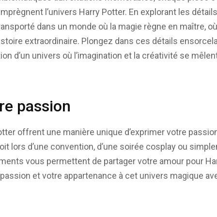
ui imprègnent l’univers Harry Potter. En explorant les déta
ransporté dans un monde où la magie règne en maître, o
stoire extraordinaire. Plongez dans ces détails ensorcel
ion d’un univers où l’imagination et la créativité se mêle
re passion
tter offrent une manière unique d’exprimer votre passio
soit lors d’une convention, d’une soirée cosplay ou simpl
ements vous permettent de partager votre amour pour Har
passion et votre appartenance à cet univers magique a