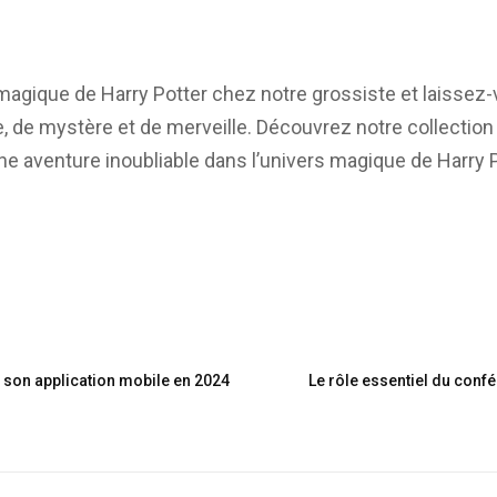
magique de Harry Potter chez notre grossiste et laissez
, de mystère et de merveille. Découvrez notre collection 
ne aventure inoubliable dans l’univers magique de Harry P
son application mobile en 2024
Le rôle essentiel du confér