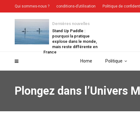
Qui sommes-nous ?
conditions-d’utilisation
Politique de confident
Dernières nouvelles
Stand Up Paddle :
pourquoi la pratique
explose dans le monde,
mais reste différente en
France
Home
Politique
Plongez dans l’Univers M