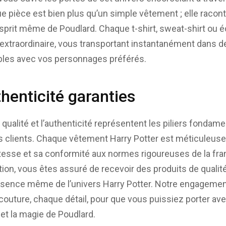
 pièce est bien plus qu’un simple vêtement ; elle racont
’esprit même de Poudlard. Chaque t-shirt, sweat-shirt ou
 extraordinaire, vous transportant instantanément dans 
es avec vos personnages préférés.
thenticité garanties
 qualité et l’authenticité représentent les piliers fondam
clients. Chaque vêtement Harry Potter est méticuleuse
stesse et sa conformité aux normes rigoureuses de la fra
tion, vous êtes assuré de recevoir des produits de qualit
essence même de l’univers Harry Potter. Notre engagemen
couture, chaque détail, pour que vous puissiez porter av
 et la magie de Poudlard.