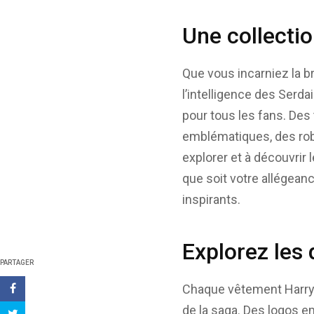
Une collectio
Que vous incarniez la b
l’intelligence des Serda
pour tous les fans. Des
emblématiques, des rob
explorer et à découvrir
que soit votre allégean
inspirants.
Explorez les
PARTAGER
Chaque vêtement Harry P
de la saga. Des logos 