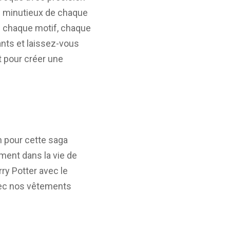
ils minutieux de chaque
ù chaque motif, chaque
ants et laissez-vous
nt pour créer une
n pour cette saga
ement dans la vie de
ry Potter avec le
vec nos vêtements