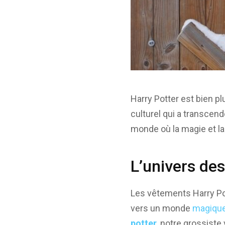
Harry Potter est bien p
culturel qui a transcend
monde où la magie et la
L’univers de
Les vêtements Harry Pot
vers un monde
magiqu
potter
, notre grossiste