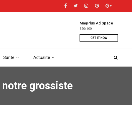
MagPlus Ad Space
320x100
GET IT NOW
Santé
Actualité
 notre grossiste