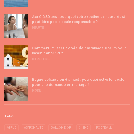
Acné à 30 ans : pourquoi votre routine skincare n’est
peut-être pas la seule responsable ?
BEAUTÉ
Comment utiliser un code de parrainage Corum pour
investir en SCPI ?
MARKETING
Bague solitaire en diamant : pourquoi est-elle idéale
pour une demande en mariage ?
MODE
TAGS
APPLE
ASTRONAUTE
BALLON D'OR
CHINE
FOOTBALL