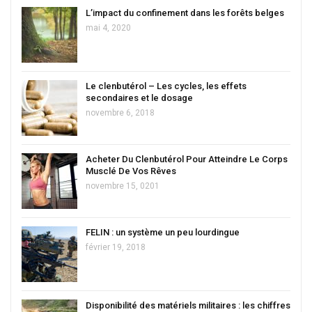
L’impact du confinement dans les forêts belges
mai 4, 2020
Le clenbutérol – Les cycles, les effets
secondaires et le dosage
novembre 6, 2018
Acheter Du Clenbutérol Pour Atteindre Le Corps
Musclé De Vos Rêves
novembre 15, 0201
FELIN : un système un peu lourdingue
février 19, 2018
Disponibilité des matériels militaires : les chiffres