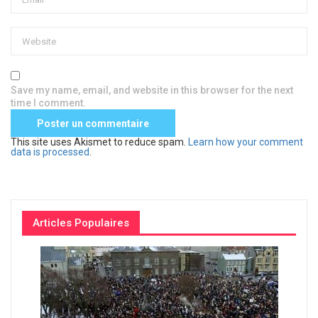
Save my name, email, and website in this browser for the next
time I comment.
This site uses Akismet to reduce spam.
Learn how your comment
data is processed
.
Articles Populaires