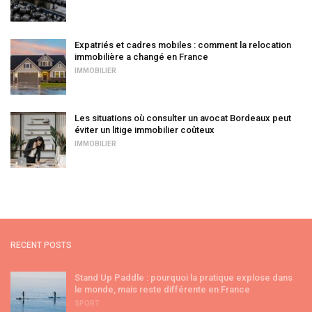
Expatriés et cadres mobiles : comment la relocation
immobilière a changé en France
IMMOBILIER
Les situations où consulter un avocat Bordeaux peut
éviter un litige immobilier coûteux
IMMOBILIER
RECENT POSTS
Stand Up Paddle : pourquoi la pratique explose dans
le monde, mais reste différente en France
SPORT