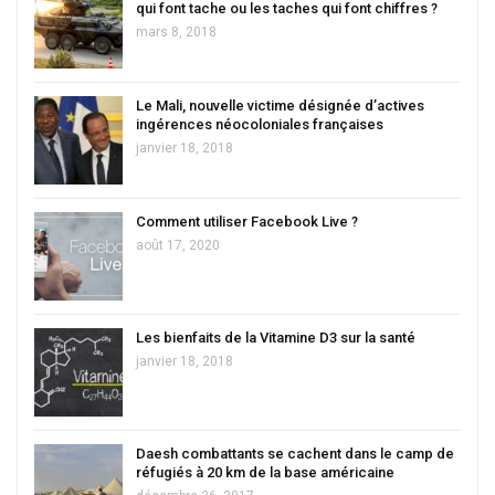
qui font tache ou les taches qui font chiffres ?
mars 8, 2018
Le Mali, nouvelle victime désignée d’actives
ingérences néocoloniales françaises
janvier 18, 2018
Comment utiliser Facebook Live ?
août 17, 2020
Les bienfaits de la Vitamine D3 sur la santé
janvier 18, 2018
Daesh combattants se cachent dans le camp de
réfugiés à 20 km de la base américaine