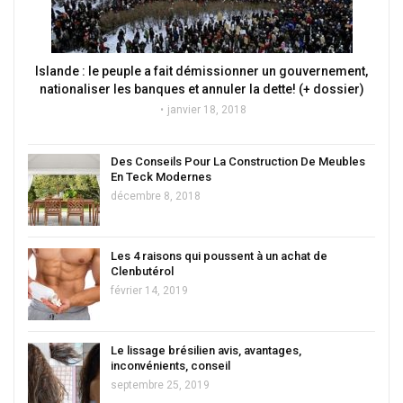
Islande : le peuple a fait démissionner un gouvernement,
nationaliser les banques et annuler la dette! (+ dossier)
janvier 18, 2018
Des Conseils Pour La Construction De Meubles
En Teck Modernes
décembre 8, 2018
Les 4 raisons qui poussent à un achat de
Clenbutérol
février 14, 2019
Le lissage brésilien avis, avantages,
inconvénients, conseil
septembre 25, 2019