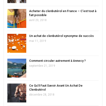
Acheter du clenbutérol en France – C’est tout à
fait possible
avril 20, 2018
Un achat de clenbutérol synonyme de succès
mai 11, 2019
Comment circuler autrement à Annecy ?
septembre 21, 2019
Ce Qu’il Faut Savoir Avant Un Achat De
Clenbutérol
décembre 28, 2018