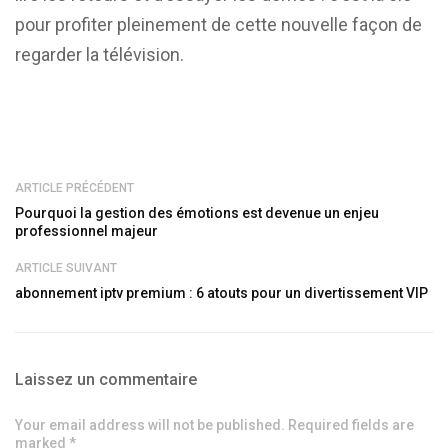
pour profiter pleinement de cette nouvelle façon de
regarder la télévision.
ARTICLE PRÉCÉDENT
Pourquoi la gestion des émotions est devenue un enjeu
professionnel majeur
ARTICLE SUIVANT
abonnement iptv premium : 6 atouts pour un divertissement VIP
Laissez un commentaire
Your email address will not be published. Required fields are
marked *