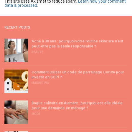
This site uses Akismet to reduce spam.
Learn how your comment
data is processed
.
RECENT POSTS
Acné à 30 ans : pourquoi votre routine skincare n’est
peut-être pas la seule responsable ?
BEAUTÉ
Comment utiliser un code de parrainage Corum pour
investir en SCPI ?
MARKETING
Bague solitaire en diamant : pourquoi est-elle idéale
pour une demande en mariage ?
MODE