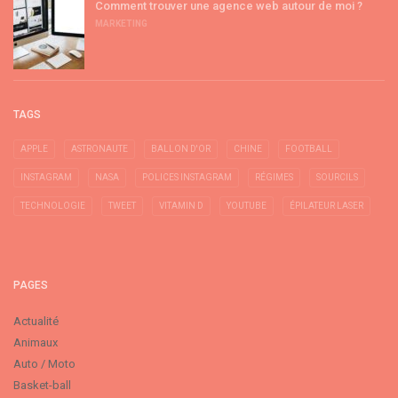
Comment trouver une agence web autour de moi ?
MARKETING
TAGS
APPLE
ASTRONAUTE
BALLON D'OR
CHINE
FOOTBALL
INSTAGRAM
NASA
POLICES INSTAGRAM
RÉGIMES
SOURCILS
TECHNOLOGIE
TWEET
VITAMIN D
YOUTUBE
ÉPILATEUR LASER
PAGES
Actualité
Animaux
Auto / Moto
Basket-ball