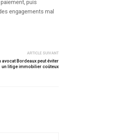
 paiement, puis
 des engagements mal
ARTICLE SUIVANT
n avocat Bordeaux peut éviter
un litige immobilier coûteux