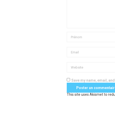
Save my name, email, and 
This site uses Akismet to re