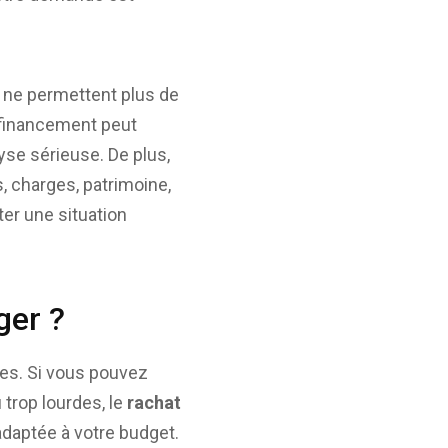
s ne permettent plus de
 financement peut
yse sérieuse. De plus,
, charges, patrimoine,
er une situation
ger ?
ges. Si vous pouvez
trop lourdes, le
rachat
adaptée à votre budget.