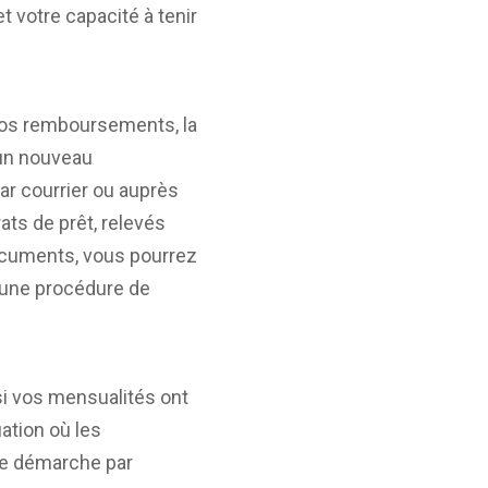
t votre capacité à tenir
 vos remboursements, la
’un nouveau
par courrier ou auprès
ats de prêt, relevés
documents, vous pourrez
’une procédure de
si vos mensualités ont
ation où les
ne démarche par