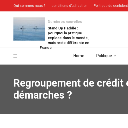
Qui sommes-nous ?
conditions-d’utilisation
Politique de confident
Dernières nouvelles
Stand Up Paddle :
pourquoi la pratique
explose dans le monde,
mais reste différente en
France
Home
Politique
Regroupement de crédit 
démarches ?