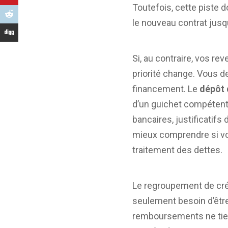
Toutefois, cette piste d
le nouveau contrat jusq
Si, au contraire, vos 
priorité change. Vous d
financement. Le
dépôt 
d’un guichet compétent, 
bancaires, justificatif
mieux comprendre si vo
traitement des dettes.
Le regroupement de créd
seulement besoin d’être
remboursements ne tien