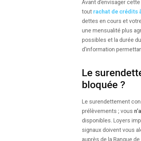
Avant d’envisager cette 
tout
rachat de crédits 
dettes en cours et vot
une mensualité plus agré
possibles et la durée d
d’information permettan
Le surendett
bloquée ?
Le surendettement conc
prélèvements ; vous
n’
disponibles. Loyers imp
signaux doivent vous a
auprès de la Banque de 