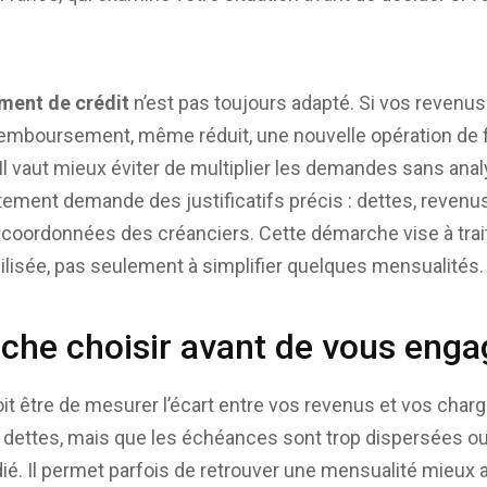
ment de crédit
n’est pas toujours adapté. Si vos revenu
emboursement, même réduit, une nouvelle opération de
 Il vaut mieux éviter de multiplier les demandes sans anal
ement demande des justificatifs précis : dettes, revenus
coordonnées des créanciers. Cette démarche vise à trait
gilisée, pas seulement à simplifier quelques mensualités.
che choisir avant de vous enga
oit être de mesurer l’écart entre vos revenus et vos char
dettes, mais que les échéances sont trop dispersées ou 
ié. Il permet parfois de retrouver une mensualité mieux 