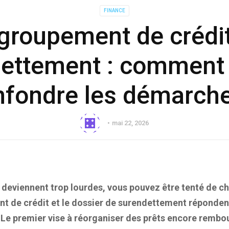
FINANCE
groupement de crédit
ettement : comment
nfondre les démarche
mai 22, 2026
deviennent trop lourdes, vous pouvez être tenté de ch
t de crédit et le dossier de surendettement réponden
. Le premier vise à réorganiser des prêts encore remb