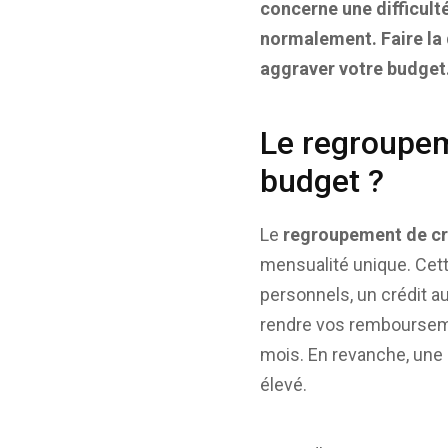
concerne une difficult
normalement. Faire la 
aggraver votre budget
Le regroupem
budget ?
Le
regroupement de cr
mensualité unique. Cet
personnels, un crédit au
rendre vos remboursemen
mois. En revanche, une 
élevé.