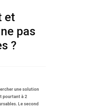
 et
 ne pas
s ?
ercher une solution
t pourtant à 2
oursables. Le second