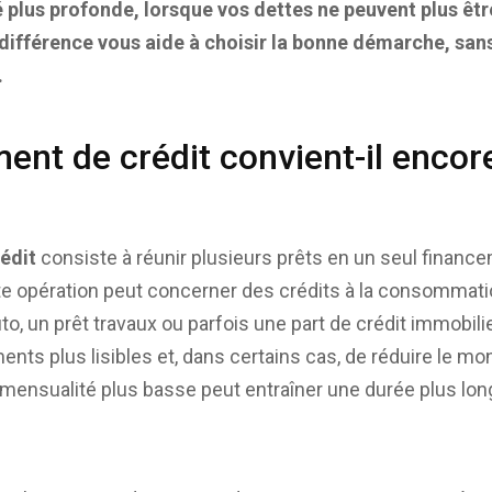
é plus profonde, lorsque vos dettes ne peuvent plus ê
différence vous aide à choisir la bonne démarche, san
.
ent de crédit convient-il encore
édit
consiste à réunir plusieurs prêts en un seul financ
te opération peut concerner des crédits à la consommati
to, un prêt travaux ou parfois une part de crédit immobilie
ts plus lisibles et, dans certains cas, de réduire le m
mensualité plus basse peut entraîner une durée plus long