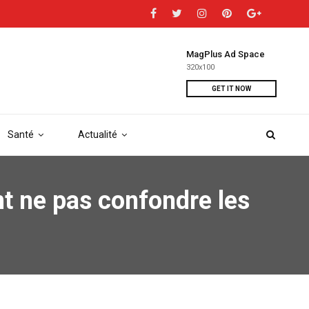
MagPlus Ad Space
320x100
GET IT NOW
Santé
Actualité
t ne pas confondre les