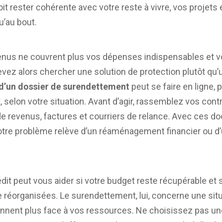
oit rester cohérente avec votre reste à vivre, vos projets e
u’au bout.
revenus ne couvrent plus vos dépenses indispensables et
evez alors chercher une solution de protection plutôt qu
d’un dossier de surendettement
peut se faire en ligne, 
selon votre situation. Avant d’agir, rassemblez vos contr
s de revenus, factures et courriers de relance. Avec ces 
tre problème relève d’un réaménagement financier ou d
it peut vous aider si votre budget reste récupérable et 
 réorganisées. Le surendettement, lui, concerne une situ
nent plus face à vos ressources. Ne choisissez pas u