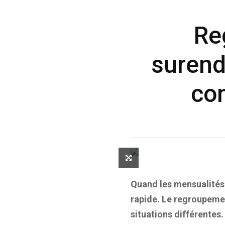
Re
surend
co
Quand les mensualités 
rapide. Le regroupemen
situations différentes