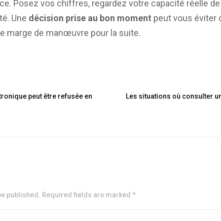
ce. Posez vos chiffres, regardez votre capacité réelle de
té. Une
décision prise au bon moment
peut vous éviter
ne marge de manœuvre pour la suite.
ronique peut être refusée en
Les situations où consulter u
be published. Required fields are marked *