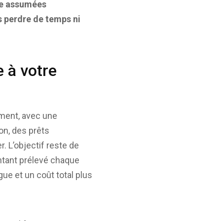
tre assumées
s perdre de temps ni
 à votre
ement, avec une
on, des prêts
r. L’objectif reste de
ontant prélevé chaque
ue et un coût total plus