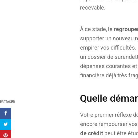
recevable.
À ce stade, le
regroupe
supporter un nouveau r
empirer vos difficultés.
un dossier de surendett
dépenses courantes et 
financière déjà très fra
Quelle démar
PARTAGER
Votre premier réflexe d
encore rembourser vos 
de crédit
peut être étud