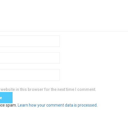
website in this browser for the next time I comment.
duce spam.
Learn how your comment data is processed
.