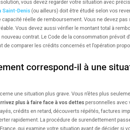
solution, vous devez regarder votre situation avec précisi
à Saint-Denis
(ou ailleurs) doit être étudié selon vos rev
re capacité réelle de remboursement. Vous ne devez pas
able. Vous devez aussi vérifier le montant total à rembou
u nouveau contrat. Le Code de la consommation prévoit d
t de comparer les crédits concernés et l’opération prop
ement correspond-il à une situa
erne une situation plus grave. Vous n’êtes plus seuleme
arrivez plus à faire face à vos dettes
personnelles avec 
ayés, crédits en retard, découverts répétés, factures imp
lerter rapidement. La procédure de surendettement pass
France, qui examine votre situation avant de décider si 