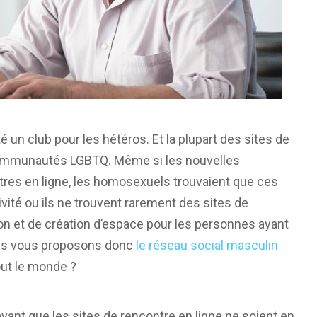
 un club pour les hétéros. Et la plupart des sites de
 communautés LGBTQ. Même si les nouvelles
tres en ligne, les homosexuels trouvaient que ces
ivité ou ils ne trouvent rarement des sites de
ion et de création d’espace pour les personnes ayant
ous vous proposons donc
le réseau social masculin
tout le monde ?
avant que les sites de rencontre en ligne ne soient en