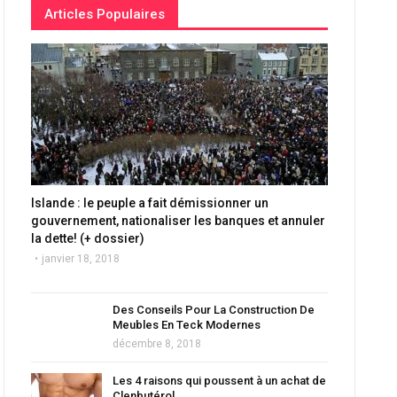
Articles Populaires
Islande : le peuple a fait démissionner un
gouvernement, nationaliser les banques et annuler
la dette! (+ dossier)
janvier 18, 2018
Des Conseils Pour La Construction De
Meubles En Teck Modernes
décembre 8, 2018
Les 4 raisons qui poussent à un achat de
Clenbutérol