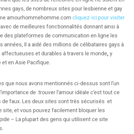
nes gays, de nombreux sites pour lesbienne et gay
 comme amourhommehomme.com
cliquez-ici pour visiter
avec de meilleures fonctionnalités donnant ainsi à
une des plateformes de communication en ligne les
années, Il a aidé des millions de célibataires gays à
ons affectueuses et durables à travers le monde
,
y
et en Asie Pacifique.
ites que nous avons mentionnés ci-dessus sont l’un
l’importance de trouver l’amour idéale c’est tout ce
s de faux. Les deux sites sont très sécurisés et
le site, et vous pouvez facilement bloquer les
ide – La plupart des gens qui utilisent ce site
s.