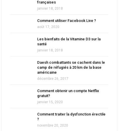
françaises
janvier 18, 2018
Comment utiliser Facebook Live ?
août 17, 2020
Les bienfaits de la Vitamine D3 sur la
santé
janvier 18, 2018
Daesh combattants se cachent dans le
camp de réfugiés à 20 km de la base
américaine
décembre 26, 2017
Comment obtenir un compte Netflix
gratuit?
janvier 15, 2020
Comment traiter la dysfonction érectile
?
novembre 20, 2020