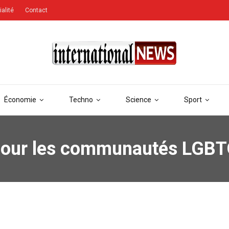
ialité
Contact
Économie
Techno
Science
Sport
 pour les communautés LGB