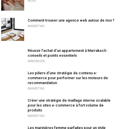
MODE
Comment trouver une agence web autour de moi ?
MARKETING
Réussir l’achat d’un appartement à Marrakech :
conseils et points essentiels
IMMOBILIER
Les piliers d’une stratégie de contenu e-
commerce pour performer sur les moteurs de
recommandation
MARKETING
Créer une stratégie de maillage interne scalable
pour les sites e-commerce à fort volume de
produits
MARKETING
Les marinières femme parfaites pour un style