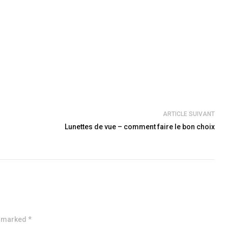
ARTICLE SUIVANT
Lunettes de vue – comment faire le bon choix
e marked *