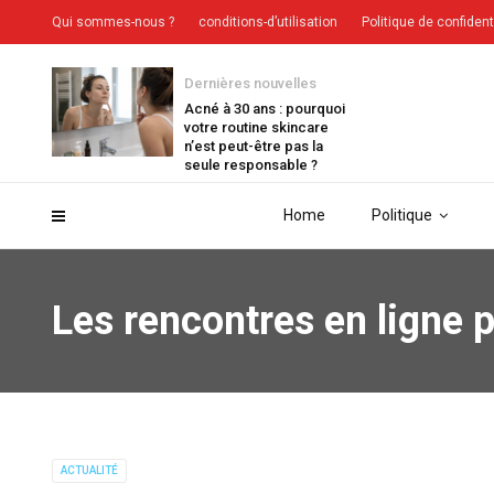
Qui sommes-nous ?
conditions-d’utilisation
Politique de confident
Dernières nouvelles
Acné à 30 ans : pourquoi
votre routine skincare
n’est peut-être pas la
seule responsable ?
Home
Politique
Les rencontres en ligne
ACTUALITÉ