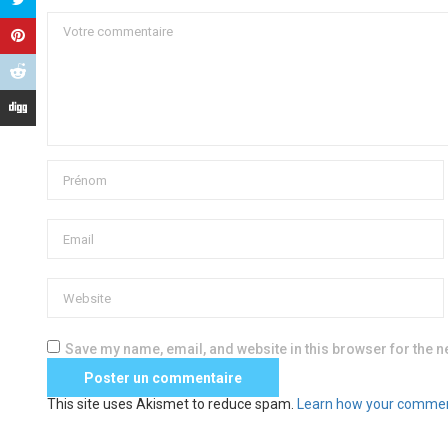
Save my name, email, and website in this browser for the n
This site uses Akismet to reduce spam.
Learn how your commen