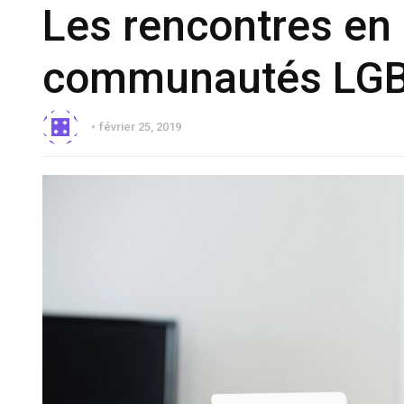
Les rencontres en 
communautés LG
février 25, 2019