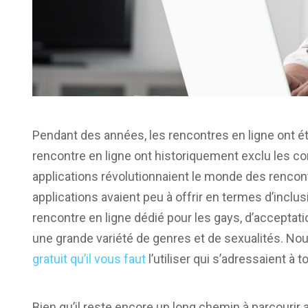
Pendant des années, les rencontres en ligne ont été
rencontre en ligne ont historiquement exclu les
applications révolutionnaient le monde des rencon
applications avaient peu à offrir en termes d’inclus
rencontre en ligne dédié pour les gays, d’acceptat
une grande variété de genres et de sexualités. N
gratuit qu’il vous faut
l’utiliser qui s’adressaient à 
Bien qu’il reste encore un long chemin à parcourir 