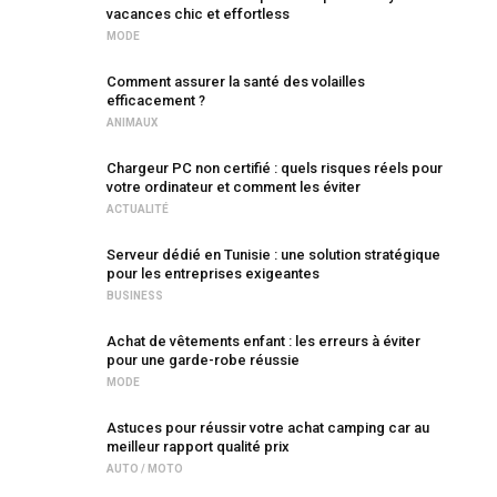
vacances chic et effortless
MODE
Comment assurer la santé des volailles
efficacement ?
ANIMAUX
Chargeur PC non certifié : quels risques réels pour
votre ordinateur et comment les éviter
ACTUALITÉ
Serveur dédié en Tunisie : une solution stratégique
pour les entreprises exigeantes
BUSINESS
Achat de vêtements enfant : les erreurs à éviter
pour une garde-robe réussie
MODE
Astuces pour réussir votre achat camping car au
meilleur rapport qualité prix
AUTO / MOTO