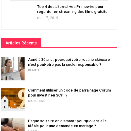
Top 4 des alternatives Primewire pour
regarder en streaming des films gratuits
mai 17, 2019
Articles Récents
Acné à 30 ans : pourquoi votre routine skincare
n’est peut-être pas la seule responsable ?
BEAUTÉ
Comment utiliser un code de parrainage Corum
pour investir en SCPI ?
MARKETING
Bague solitaire en diamant : pourquoi est-elle
idéale pour une demande en mariage ?