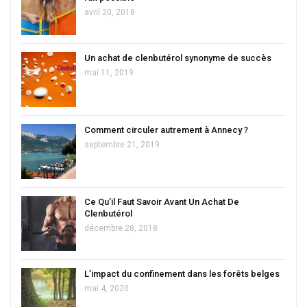
avril 20, 2018
Un achat de clenbutérol synonyme de succès
mai 11, 2019
Comment circuler autrement à Annecy ?
septembre 21, 2019
Ce Qu’il Faut Savoir Avant Un Achat De
Clenbutérol
décembre 28, 2018
L’impact du confinement dans les forêts belges
mai 4, 2020