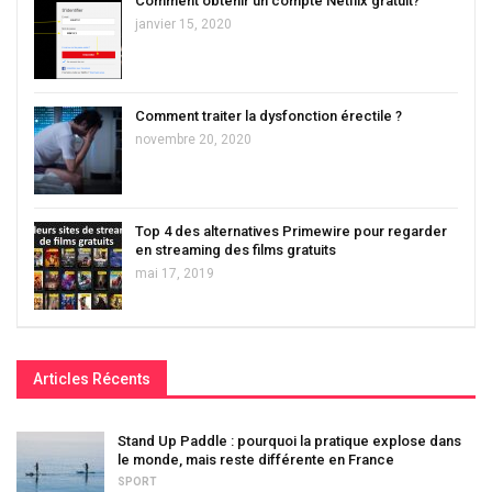
Comment obtenir un compte Netflix gratuit?
janvier 15, 2020
Comment traiter la dysfonction érectile ?
novembre 20, 2020
Top 4 des alternatives Primewire pour regarder
en streaming des films gratuits
mai 17, 2019
Articles Récents
Stand Up Paddle : pourquoi la pratique explose dans
le monde, mais reste différente en France
SPORT