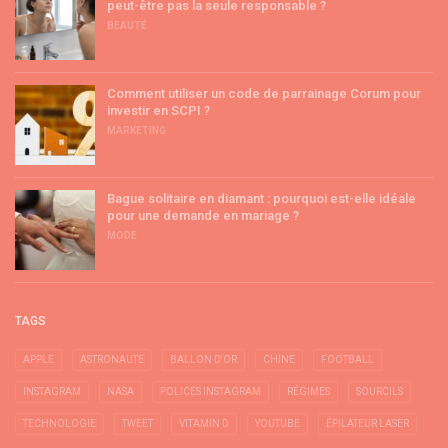
peut-être pas la seule responsable ?
BEAUTÉ
Comment utiliser un code de parrainage Corum pour
investir en SCPI ?
MARKETING
Bague solitaire en diamant : pourquoi est-elle idéale
pour une demande en mariage ?
MODE
TAGS
APPLE
ASTRONAUTE
BALLON D'OR
CHINE
FOOTBALL
INSTAGRAM
NASA
POLICES INSTAGRAM
RÉGIMES
SOURCILS
TECHNOLOGIE
TWEET
VITAMIN D
YOUTUBE
ÉPILATEUR LASER