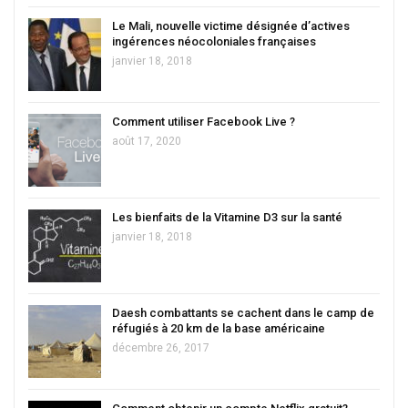
Le Mali, nouvelle victime désignée d’actives
ingérences néocoloniales françaises
janvier 18, 2018
Comment utiliser Facebook Live ?
août 17, 2020
Les bienfaits de la Vitamine D3 sur la santé
janvier 18, 2018
Daesh combattants se cachent dans le camp de
réfugiés à 20 km de la base américaine
décembre 26, 2017