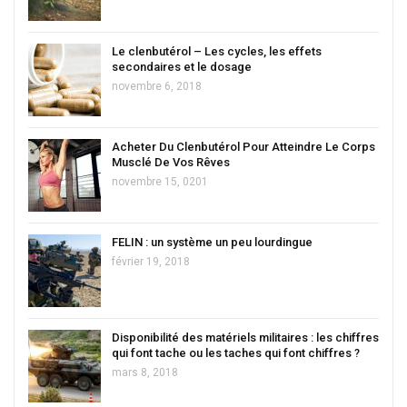
Le clenbutérol – Les cycles, les effets
secondaires et le dosage
novembre 6, 2018
Acheter Du Clenbutérol Pour Atteindre Le Corps
Musclé De Vos Rêves
novembre 15, 0201
FELIN : un système un peu lourdingue
février 19, 2018
Disponibilité des matériels militaires : les chiffres
qui font tache ou les taches qui font chiffres ?
mars 8, 2018