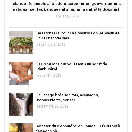
Islande : le peuple a fait démissionner un gouvernement,
nationaliser les banques et annuler la dette! (+ dossier)
janvier 18, 2018
Des Conseils Pour La Construction De Meubles
En Teck Modernes
décembre 8, 2018
Les 4 raisons qui poussent à un achat de
Clenbutérol
février 14, 2019
Le lissage brésilien avis, avantages,
inconvénients, conseil
septembre 25, 2019
Acheter du clenbutérol en France – C’est tout à
fait possible