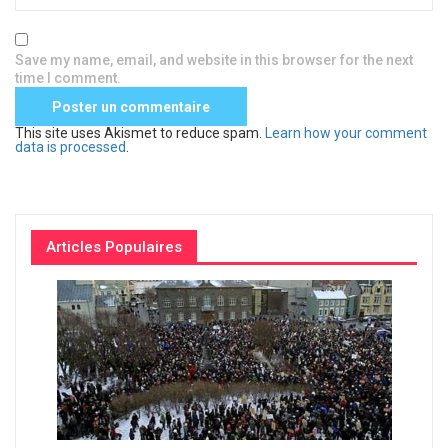
Save my name, email, and website in this browser for the next
time I comment.
This site uses Akismet to reduce spam.
Learn how your comment
data is processed
.
Articles Populaires