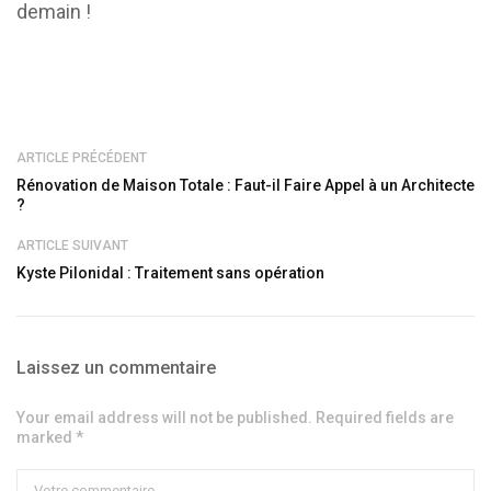
demain !
ARTICLE PRÉCÉDENT
Rénovation de Maison Totale : Faut-il Faire Appel à un Architecte
?
ARTICLE SUIVANT
Kyste Pilonidal : Traitement sans opération
Laissez un commentaire
Your email address will not be published. Required fields are
marked *