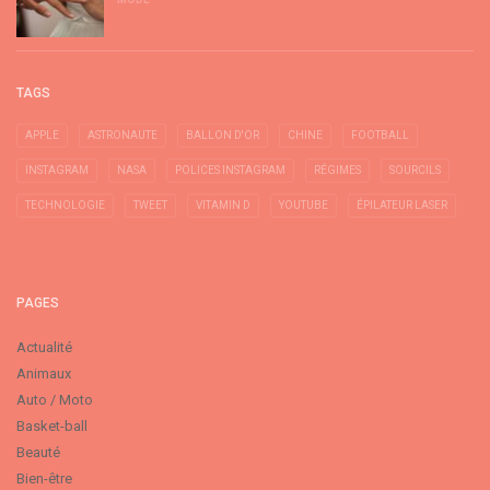
TAGS
APPLE
ASTRONAUTE
BALLON D'OR
CHINE
FOOTBALL
INSTAGRAM
NASA
POLICES INSTAGRAM
RÉGIMES
SOURCILS
TECHNOLOGIE
TWEET
VITAMIN D
YOUTUBE
ÉPILATEUR LASER
PAGES
Actualité
Animaux
Auto / Moto
Basket-ball
Beauté
Bien-être