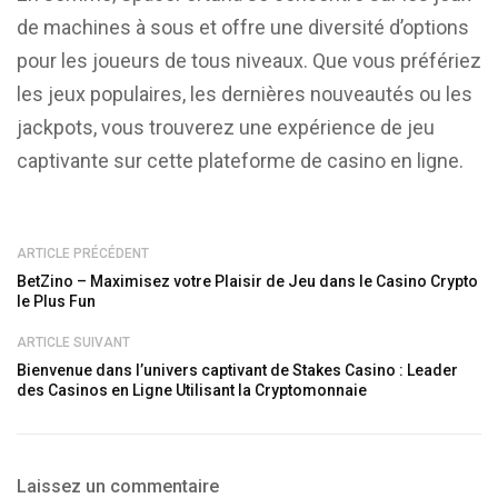
de machines à sous et offre une diversité d’options
pour les joueurs de tous niveaux. Que vous préfériez
les jeux populaires, les dernières nouveautés ou les
jackpots, vous trouverez une expérience de jeu
captivante sur cette plateforme de casino en ligne.
ARTICLE PRÉCÉDENT
BetZino – Maximisez votre Plaisir de Jeu dans le Casino Crypto
le Plus Fun
ARTICLE SUIVANT
Bienvenue dans l’univers captivant de Stakes Casino : Leader
des Casinos en Ligne Utilisant la Cryptomonnaie
Laissez un commentaire