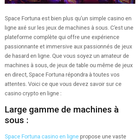
Space Fortuna est bien plus qu’un simple casino en
ligne axé sur les jeux de machines à sous. C’est une
plateforme complète qui offre une expérience
passionnante et immersive aux passionnés de jeux
de hasard en ligne. Que vous soyez un amateur de
machines à sous, de jeux de table ou même de jeux
en direct, Space Fortuna répondra à toutes vos
attentes. Voici ce que vous devez savoir sur ce
casino crypto en ligne :
Large gamme de machines à
sous :
Space Fortuna casino en ligne
propose une vaste