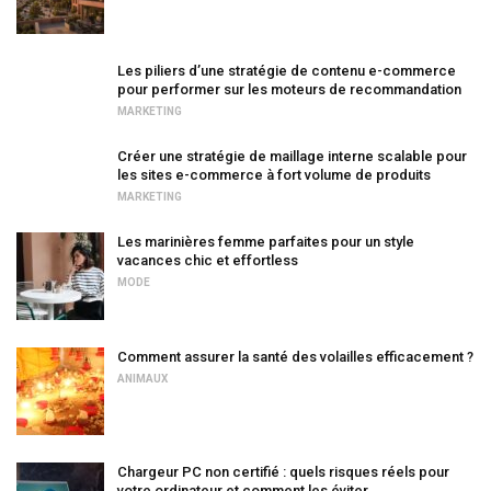
Les piliers d’une stratégie de contenu e-commerce
pour performer sur les moteurs de recommandation
MARKETING
Créer une stratégie de maillage interne scalable pour
les sites e-commerce à fort volume de produits
MARKETING
Les marinières femme parfaites pour un style
vacances chic et effortless
MODE
Comment assurer la santé des volailles efficacement ?
ANIMAUX
Chargeur PC non certifié : quels risques réels pour
votre ordinateur et comment les éviter