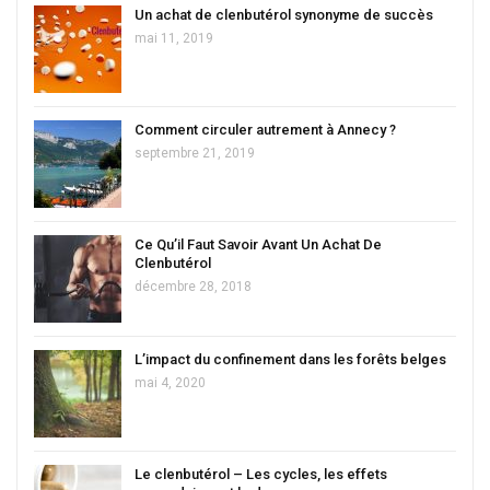
Un achat de clenbutérol synonyme de succès
mai 11, 2019
Comment circuler autrement à Annecy ?
septembre 21, 2019
Ce Qu’il Faut Savoir Avant Un Achat De
Clenbutérol
décembre 28, 2018
L’impact du confinement dans les forêts belges
mai 4, 2020
Le clenbutérol – Les cycles, les effets