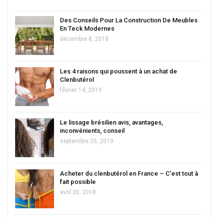
Des Conseils Pour La Construction De Meubles
En Teck Modernes
décembre 8, 2018
Les 4 raisons qui poussent à un achat de
Clenbutérol
février 14, 2019
Le lissage brésilien avis, avantages,
inconvénients, conseil
septembre 25, 2019
Acheter du clenbutérol en France – C’est tout à
fait possible
avril 20, 2018