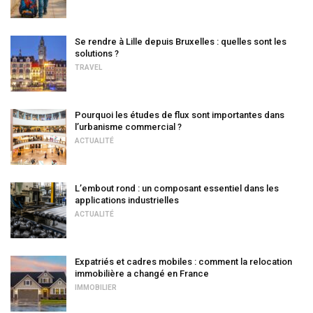
Se rendre à Lille depuis Bruxelles : quelles sont les
solutions ?
TRAVEL
Pourquoi les études de flux sont importantes dans
l’urbanisme commercial ?
ACTUALITÉ
L’embout rond : un composant essentiel dans les
applications industrielles
ACTUALITÉ
Expatriés et cadres mobiles : comment la relocation
immobilière a changé en France
IMMOBILIER