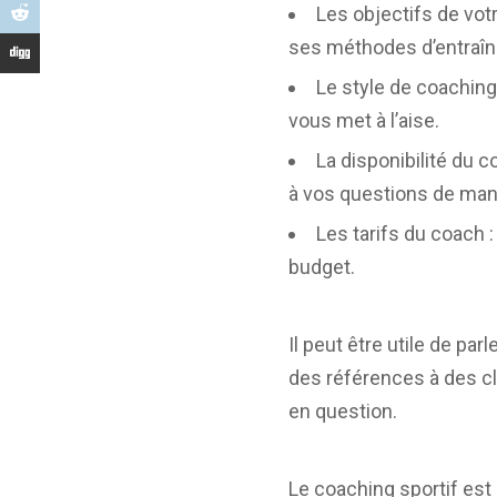
Les objectifs de vo
ses méthodes d’entraîn
Le style de coaching
vous met à l’aise.
La disponibilité du 
à vos questions de mani
Les tarifs du coach 
budget.
Il peut être utile de p
des références à des cl
en question.
Le coaching sportif est 