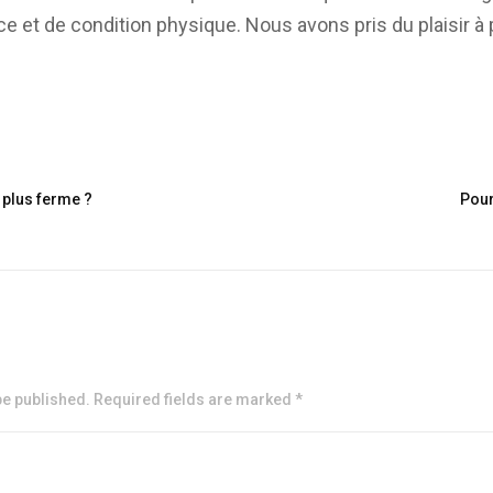
e et de condition physique. Nous avons pris du plaisir à p
plus ferme ?
Pour
be published. Required fields are marked *