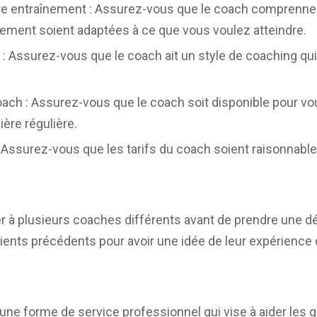
tre entraînement : Assurez-vous que le coach comprenne 
ement soient adaptées à ce que vous voulez atteindre.
 : Assurez-vous que le coach ait un style de coaching qui
coach : Assurez-vous que le coach soit disponible pour vo
ère régulière.
: Assurez-vous que les tarifs du coach soient raisonnable
arler à plusieurs coaches différents avant de prendre une 
ients précédents pour avoir une idée de leur expérience d
une forme de service professionnel qui vise à aider les g