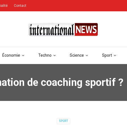
ialité
Contact
Économie
Techno
Science
Sport
ation de coaching sportif ?
SPORT