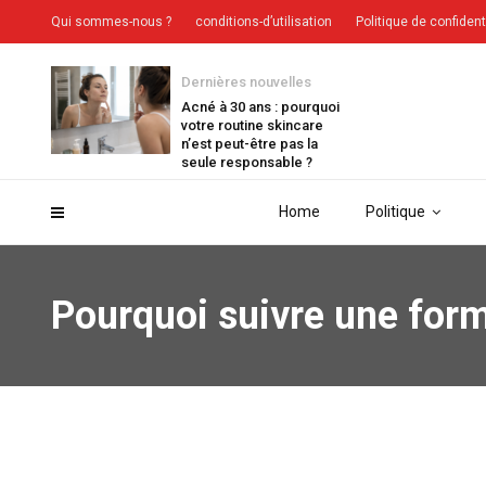
Qui sommes-nous ?
conditions-d’utilisation
Politique de confident
Dernières nouvelles
Acné à 30 ans : pourquoi
votre routine skincare
n’est peut-être pas la
seule responsable ?
Home
Politique
Pourquoi suivre une form