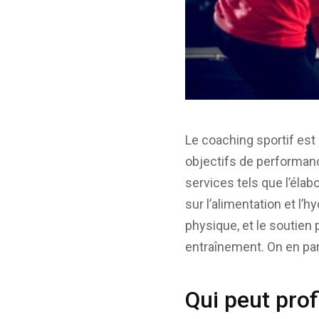
Le coaching sportif est 
objectifs de performanc
services tels que l’éla
sur l’alimentation et l’
physique, et le soutien
entraînement. On en parl
Qui peut prof