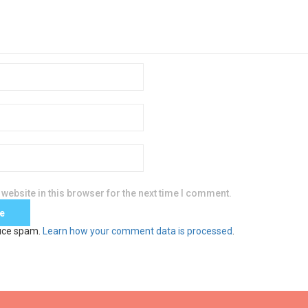
website in this browser for the next time I comment.
duce spam.
Learn how your comment data is processed
.