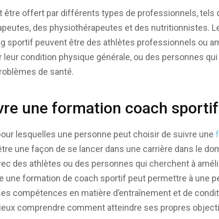
t être offert par différents types de professionnels, tels
rapeutes, des physiothérapeutes et des nutritionnistes. 
g sportif peuvent être des athlètes professionnels ou 
r leur condition physique générale, ou des personnes qu
roblèmes de santé.
vre une formation coach sportif
s pour lesquelles une personne peut choisir de suivre une
 être une façon de se lancer dans une carrière dans le d
 avec des athlètes ou des personnes qui cherchent à améli
re une formation de coach sportif peut permettre à une 
es compétences en matière d’entraînement et de conditi
mieux comprendre comment atteindre ses propres object