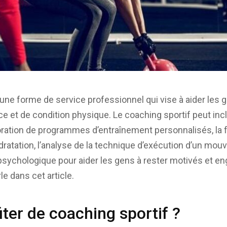
une forme de service professionnel qui vise à aider les g
e et de condition physique. Le coaching sportif peut incl
boration de programmes d’entraînement personnalisés, la 
hydratation, l’analyse de la technique d’exécution d’un mo
 psychologique pour aider les gens à rester motivés et e
e dans cet article.
iter de coaching sportif ?