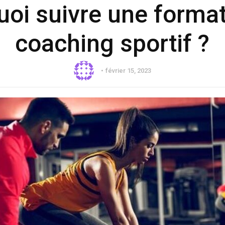
oi suivre une forma
coaching sportif ?
février 15, 2023