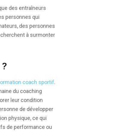
 que des entraîneurs
Les personnes qui
amateurs, des personnes
i cherchent à surmonter
 ?
formation coach sportif
.
omaine du coaching
orer leur condition
personne de développer
on physique, ce qui
ifs de performance ou