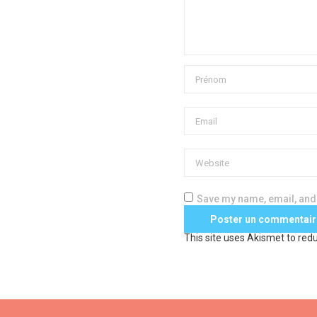
Save my name, email, and 
This site uses Akismet to re