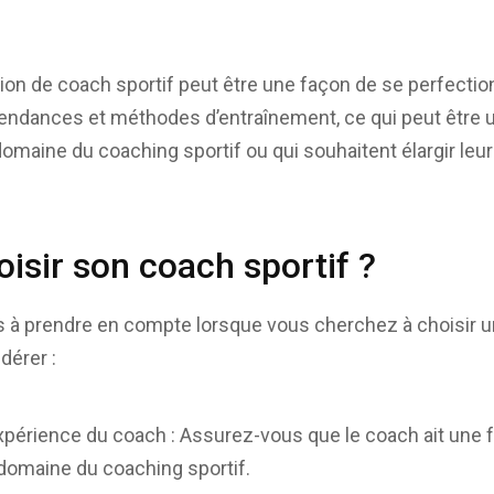
tion de coach sportif peut être une façon de se perfection
endances et méthodes d’entraînement, ce qui peut être u
 domaine du coaching sportif ou qui souhaitent élargir le
sir son coach sportif ?
ts à prendre en compte lorsque vous cherchez à choisir un
dérer :
l’expérience du coach : Assurez-vous que le coach ait une
 domaine du coaching sportif.