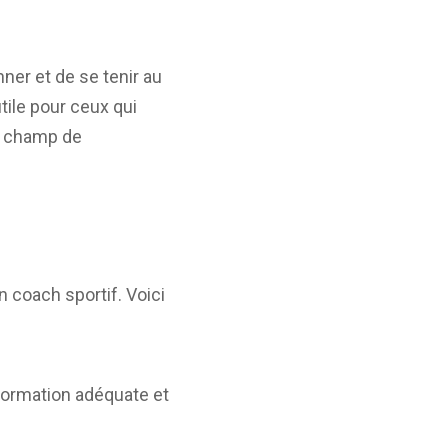
ner et de se tenir au
tile pour ceux qui
ur champ de
 coach sportif. Voici
 formation adéquate et