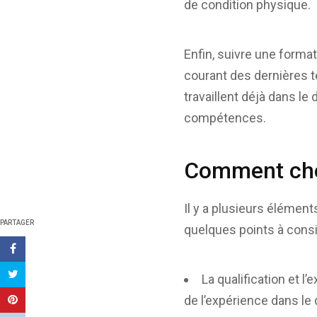
de condition physique.
Enfin, suivre une forma
courant des dernières t
travaillent déjà dans le
compétences.
Comment choi
Il y a plusieurs élémen
PARTAGER
quelques points à consi
La qualification et 
de l’expérience dans le