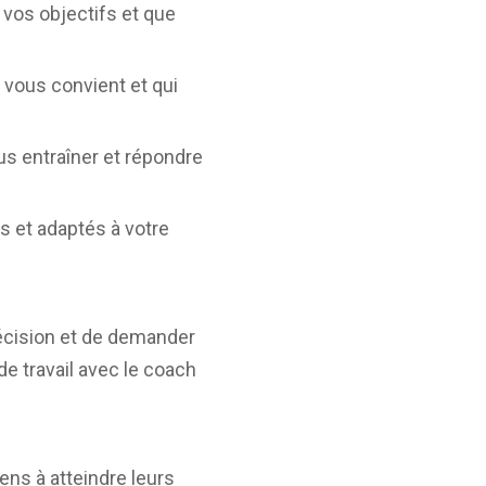
vos objectifs et que
 vous convient et qui
us entraîner et répondre
s et adaptés à votre
décision et de demander
e travail avec le coach
ens à atteindre leurs