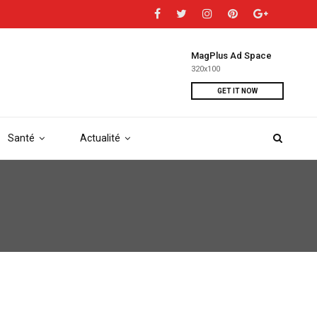
MagPlus Ad Space
320x100
GET IT NOW
Santé
Actualité