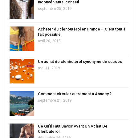
inconvénients, conseil
septembre 25, 2019
Acheter du clenbutérol en France – C’est tout à
fait possible
avril 20, 2018
Un achat de clenbutérol synonyme de succès
mai 11, 2019
Comment circuler autrement à Annecy ?
septembre 21, 2019
Ce Qu’il Faut Savoir Avant Un Achat De
Clenbutérol