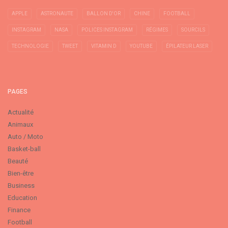
APPLE
ASTRONAUTE
BALLON D'OR
CHINE
FOOTBALL
INSTAGRAM
NASA
POLICES INSTAGRAM
RÉGIMES
SOURCILS
TECHNOLOGIE
TWEET
VITAMIN D
YOUTUBE
ÉPILATEUR LASER
PAGES
Actualité
Animaux
Auto / Moto
Basket-ball
Beauté
Bien-être
Business
Education
Finance
Football