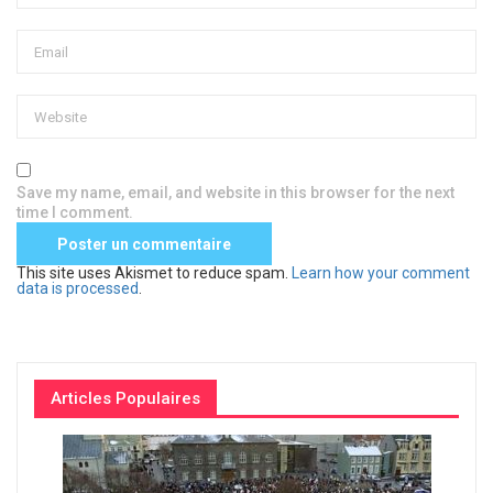
Save my name, email, and website in this browser for the next
time I comment.
This site uses Akismet to reduce spam.
Learn how your comment
data is processed
.
Articles Populaires