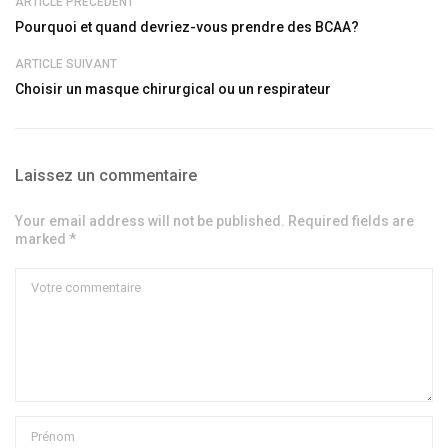
ARTICLE PRÉCÉDENT
Pourquoi et quand devriez-vous prendre des BCAA?
ARTICLE SUIVANT
Choisir un masque chirurgical ou un respirateur
Laissez un commentaire
Your email address will not be published. Required fields are
marked *