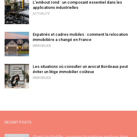
L’embout rond : un composant essentiel dans les
applications industrielles
ACTUALITÉ
Expatriés et cadres mobiles : comment la relocation
immobilière a changé en France
IMMOBILIER
Les situations où consulter un avocat Bordeaux peut
éviter un litige immobilier coûteux
IMMOBILIER
RECENT POSTS
Stand Up Paddle : pourquoi la pratique explose dans