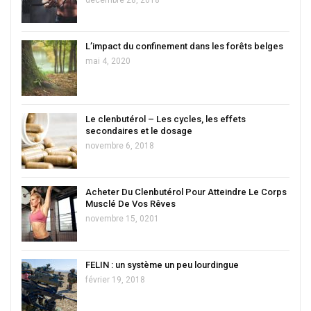
décembre 28, 2018
L’impact du confinement dans les forêts belges
mai 4, 2020
Le clenbutérol – Les cycles, les effets
secondaires et le dosage
novembre 6, 2018
Acheter Du Clenbutérol Pour Atteindre Le Corps
Musclé De Vos Rêves
novembre 15, 0201
FELIN : un système un peu lourdingue
février 19, 2018