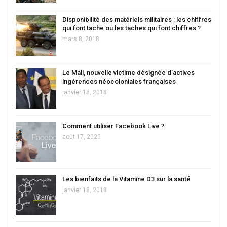
Disponibilité des matériels militaires : les chiffres
qui font tache ou les taches qui font chiffres ?
mars 8, 2018
Le Mali, nouvelle victime désignée d’actives
ingérences néocoloniales françaises
janvier 18, 2018
Comment utiliser Facebook Live ?
août 17, 2020
Les bienfaits de la Vitamine D3 sur la santé
janvier 18, 2018