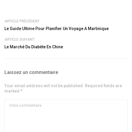
ARTICLE PRÉCÉDENT
Le Guide Ultime Pour Planifier Un Voyage A Martinique
ARTICLE SUIVANT
Le Marché Du Diabète En Chine
Laissez un commentaire
Your email address will not be published. Required fields are
marked *