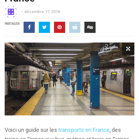
décembre 17, 2018
PARTAGER
Voici un guide sur les
transports en France
, des