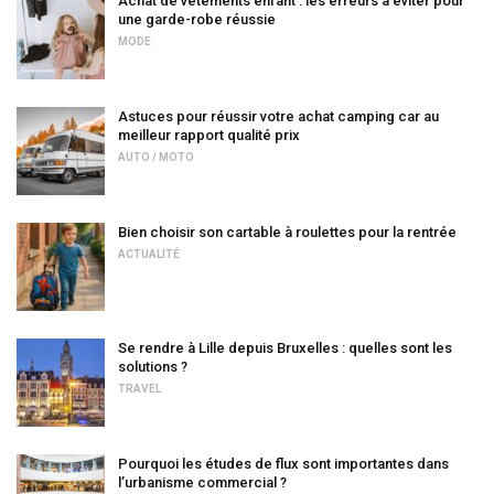
Achat de vêtements enfant : les erreurs à éviter pour
une garde-robe réussie
MODE
Astuces pour réussir votre achat camping car au
meilleur rapport qualité prix
AUTO / MOTO
Bien choisir son cartable à roulettes pour la rentrée
ACTUALITÉ
Se rendre à Lille depuis Bruxelles : quelles sont les
solutions ?
TRAVEL
Pourquoi les études de flux sont importantes dans
l’urbanisme commercial ?