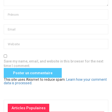
Save my name, email, and website in this browser for the next
time I comment.
This site uses Akismet to reduce spam.
Learn how your comment
data is processed
.
Articles Populaires