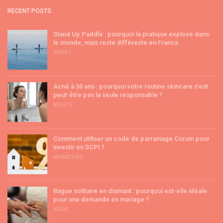
RECENT POSTS
Stand Up Paddle : pourquoi la pratique explose dans
le monde, mais reste différente en France
SPORT
Acné à 30 ans : pourquoi votre routine skincare n’est
peut-être pas la seule responsable ?
BEAUTÉ
Comment utiliser un code de parrainage Corum pour
investir en SCPI ?
MARKETING
Bague solitaire en diamant : pourquoi est-elle idéale
pour une demande en mariage ?
MODE