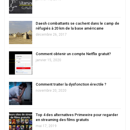
Daesh combattants se cachent dans le camp de
réfugiés à 20 km de la base américaine
décembre 26, 2017
Comment obtenir un compte Netflix gratuit?
janvier 15, 2020
Comment traiter la dysfonction érectile ?
novembre 20, 2020
Top 4 des alternatives Primewire pour regarder
en streaming des films gratuits
mai 17, 2019