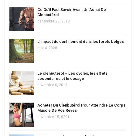
Ce Qu’il Faut Savoir Avant Un Achat De
Clenbutérol
décembre 28, 2018
L’impact du confinement dans les forêts belges
mai 4, 2020
Le clenbutérol – Les cycles, les effets
secondaires et le dosage
novembre 6, 2018
Acheter Du Clenbutérol Pour Atteindre Le Corps
Musclé De Vos Rêves
novembre 15, 0201