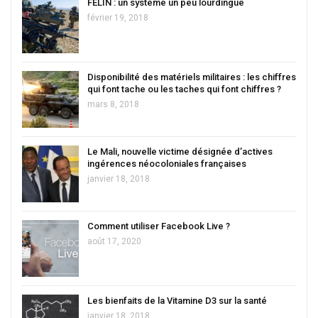
FELIN : un système un peu lourdingue
février 19, 2018
Disponibilité des matériels militaires : les chiffres
qui font tache ou les taches qui font chiffres ?
mars 8, 2018
Le Mali, nouvelle victime désignée d’actives
ingérences néocoloniales françaises
janvier 18, 2018
Comment utiliser Facebook Live ?
août 17, 2020
Les bienfaits de la Vitamine D3 sur la santé
janvier 18, 2018