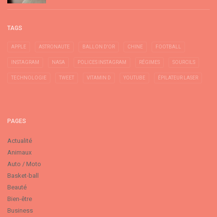
TAGS
APPLE
ASTRONAUTE
BALLON D'OR
CHINE
FOOTBALL
INSTAGRAM
NASA
POLICES INSTAGRAM
RÉGIMES
SOURCILS
TECHNOLOGIE
TWEET
VITAMIN D
YOUTUBE
ÉPILATEUR LASER
PAGES
Actualité
Animaux
Auto / Moto
Basket-ball
Beauté
Bien-être
Business