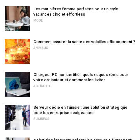
Les marinières femme parfaites pour un style
vacances chic et effortless
MODE
Comment assurer la santé des volailles efficacement ?
ANIMAUX
Chargeur PC non certifié : quels risques réels pour
votre ordinateur et comment les éviter
ACTUALITÉ
Serveur dédié en Tunisie : une solution stratégique
pour les entreprises exigeantes
BUSINESS