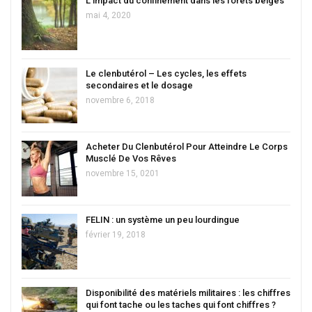
L’impact du confinement dans les forêts belges
mai 4, 2020
Le clenbutérol – Les cycles, les effets
secondaires et le dosage
novembre 6, 2018
Acheter Du Clenbutérol Pour Atteindre Le Corps
Musclé De Vos Rêves
novembre 15, 0201
FELIN : un système un peu lourdingue
février 19, 2018
Disponibilité des matériels militaires : les chiffres
qui font tache ou les taches qui font chiffres ?