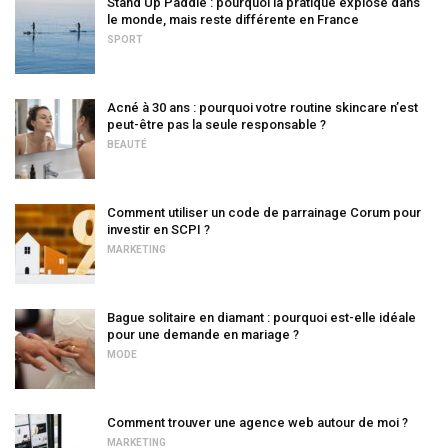
Stand Up Paddle : pourquoi la pratique explose dans
le monde, mais reste différente en France
SPORT
Acné à 30 ans : pourquoi votre routine skincare n’est
peut-être pas la seule responsable ?
BEAUTÉ
Comment utiliser un code de parrainage Corum pour
investir en SCPI ?
MARKETING
Bague solitaire en diamant : pourquoi est-elle idéale
pour une demande en mariage ?
MODE
Comment trouver une agence web autour de moi ?
MARKETING