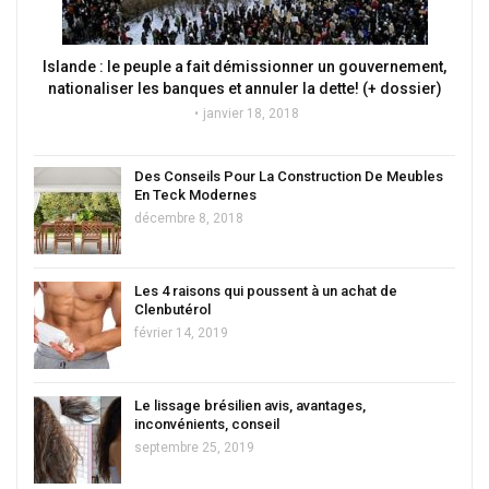
Islande : le peuple a fait démissionner un gouvernement,
nationaliser les banques et annuler la dette! (+ dossier)
janvier 18, 2018
Des Conseils Pour La Construction De Meubles
En Teck Modernes
décembre 8, 2018
Les 4 raisons qui poussent à un achat de
Clenbutérol
février 14, 2019
Le lissage brésilien avis, avantages,
inconvénients, conseil
septembre 25, 2019