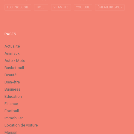
TECHNOLOGIE
TWEET
VITAMIN D
YOUTUBE
ÉPILATEUR LASER
PAGES
Actualité
Animaux
Auto / Moto
Basket-ball
Beauté
Bien-être
Business
Education
Finance
Football
Immobilier
Location de voiture
Maison