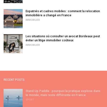
Expatriés et cadres mobiles : comment la relocation
immobilière a changé en France
IMMOBILIER
Les situations où consulter un avocat Bordeaux peut
éviter un litige immobilier coûteux
IMMOBILIER
RECENT POSTS
Stand Up Paddle : pourquoi la pratique explose dans
le monde, mais reste différente en France
SPORT