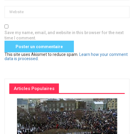
Save my name, email, and website in this browser for the next
time I comment.
This site uses Akismet to reduce spam.
Learn how your comment
data is processed
.
Articles Populaires