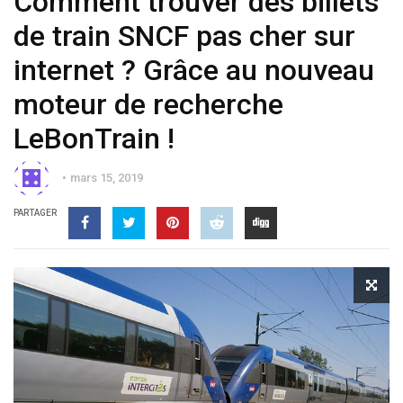
Comment trouver des billets
de train SNCF pas cher sur
internet ? Grâce au nouveau
moteur de recherche
LeBonTrain !
mars 15, 2019
PARTAGER