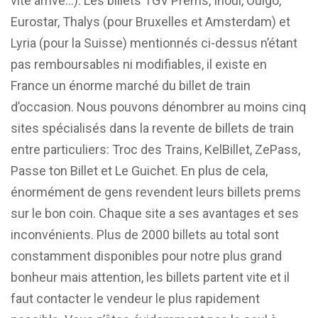
vite arrivé…). Les billets TGV Prems, Inoui, Ouigo,
Eurostar, Thalys (pour Bruxelles et Amsterdam) et
Lyria (pour la Suisse) mentionnés ci-dessus n’étant
pas remboursables ni modifiables, il existe en
France un énorme marché du billet de train
d’occasion. Nous pouvons dénombrer au moins cinq
sites spécialisés dans la revente de billets de train
entre particuliers: Troc des Trains, KelBillet, ZePass,
Passe ton Billet et Le Guichet. En plus de cela,
énormément de gens revendent leurs billets prems
sur le bon coin. Chaque site a ses avantages et ses
inconvénients. Plus de 2000 billets au total sont
constamment disponibles pour notre plus grand
bonheur mais attention, les billets partent vite et il
faut contacter le vendeur le plus rapidement