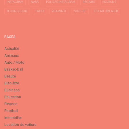
INSTAGRAM
NASA
POLICES INSTAGRAM
RÉGIMES
SOURCILS
TECHNOLOGIE
TWEET
VITAMIN D
YOUTUBE
ÉPILATEUR LASER
PAGES
Actualité
Animaux
Auto / Moto
Basket-ball
Beauté
Bien-être
Business
Education
Finance
Football
Immobilier
Location de voiture