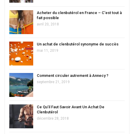
Acheter du clenbutérol en France – C’est tout à
fait possible
avril 20, 2018
Un achat de clenbutérol synonyme de succès
mai 11, 2019
Comment circuler autrement à Annecy ?
septembre 21, 2019
Ce Qu’il Faut Savoir Avant Un Achat De
Clenbutérol
décembre 28, 2018