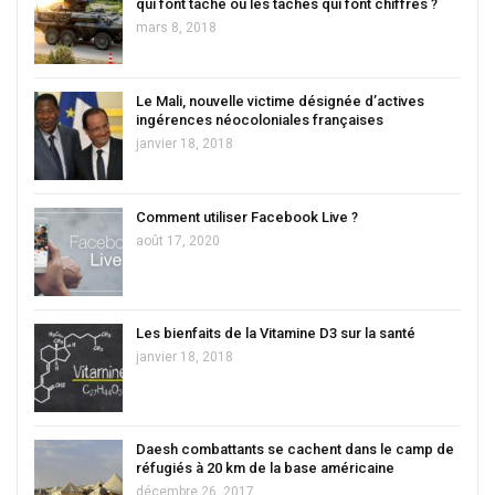
qui font tache ou les taches qui font chiffres ?
mars 8, 2018
Le Mali, nouvelle victime désignée d’actives
ingérences néocoloniales françaises
janvier 18, 2018
Comment utiliser Facebook Live ?
août 17, 2020
Les bienfaits de la Vitamine D3 sur la santé
janvier 18, 2018
Daesh combattants se cachent dans le camp de
réfugiés à 20 km de la base américaine
décembre 26, 2017