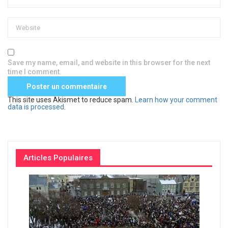
Save my name, email, and website in this browser for the next
time I comment.
This site uses Akismet to reduce spam.
Learn how your comment
data is processed
.
Articles Populaires