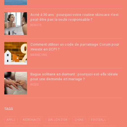
Acné à 30 ans : pourquoi votre routine skincare n’est
peut-être pas la seule responsable ?
BEAUTÉ
Comment utiliser un code de parrainage Corum pour
investir en SCPI ?
MARKETING
Bague solitaire en diamant : pourquoi est-elle idéale
pour une demande en mariage ?
MODE
TAGS
APPLE
ASTRONAUTE
BALLON D'OR
CHINE
FOOTBALL