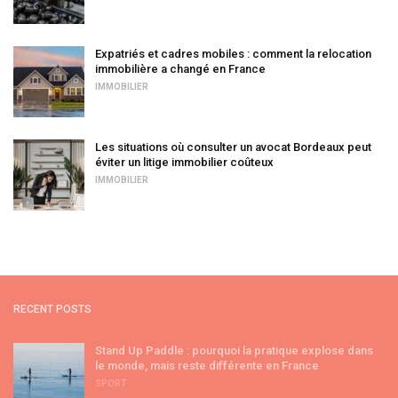
Expatriés et cadres mobiles : comment la relocation
immobilière a changé en France
IMMOBILIER
Les situations où consulter un avocat Bordeaux peut
éviter un litige immobilier coûteux
IMMOBILIER
RECENT POSTS
Stand Up Paddle : pourquoi la pratique explose dans
le monde, mais reste différente en France
SPORT