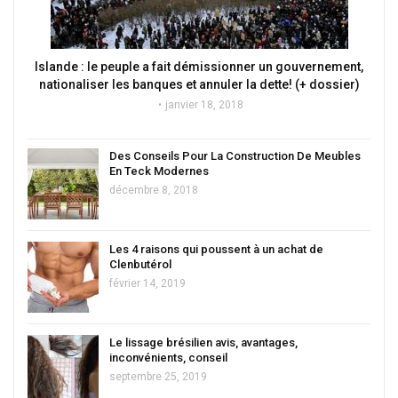
Islande : le peuple a fait démissionner un gouvernement,
nationaliser les banques et annuler la dette! (+ dossier)
janvier 18, 2018
Des Conseils Pour La Construction De Meubles
En Teck Modernes
décembre 8, 2018
Les 4 raisons qui poussent à un achat de
Clenbutérol
février 14, 2019
Le lissage brésilien avis, avantages,
inconvénients, conseil
septembre 25, 2019