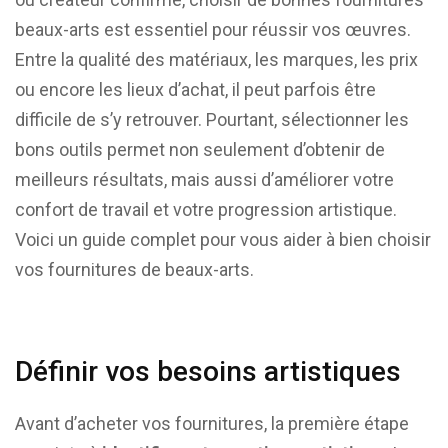
beaux-arts est essentiel pour réussir vos œuvres.
Entre la qualité des matériaux, les marques, les prix
ou encore les lieux d’achat, il peut parfois être
difficile de s’y retrouver. Pourtant, sélectionner les
bons outils permet non seulement d’obtenir de
meilleurs résultats, mais aussi d’améliorer votre
confort de travail et votre progression artistique.
Voici un guide complet pour vous aider à bien choisir
vos fournitures de beaux-arts.
Définir vos besoins artistiques
Avant d’acheter vos fournitures, la première étape