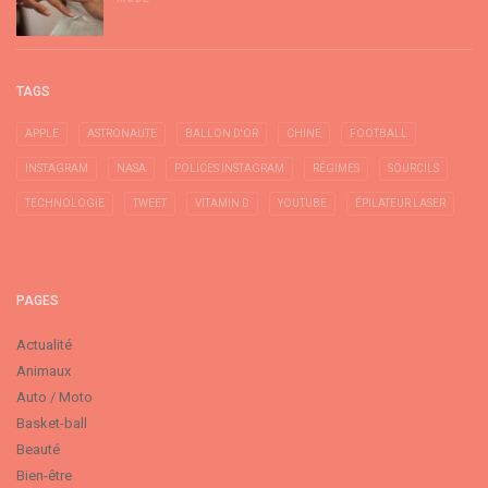
TAGS
APPLE
ASTRONAUTE
BALLON D'OR
CHINE
FOOTBALL
INSTAGRAM
NASA
POLICES INSTAGRAM
RÉGIMES
SOURCILS
TECHNOLOGIE
TWEET
VITAMIN D
YOUTUBE
ÉPILATEUR LASER
PAGES
Actualité
Animaux
Auto / Moto
Basket-ball
Beauté
Bien-être