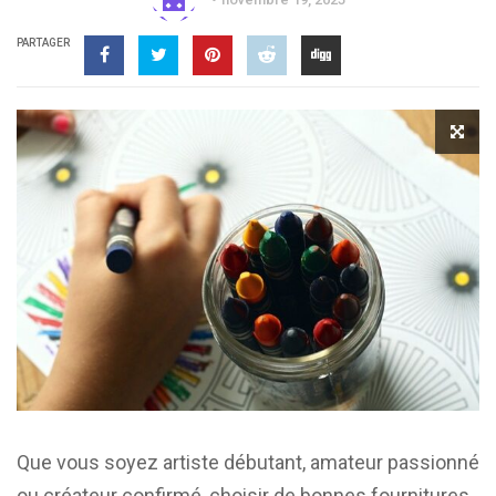
PARTAGER
Que vous soyez artiste débutant, amateur passionné
ou créateur confirmé, choisir de bonnes fournitures