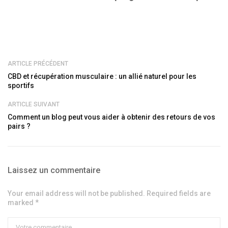
ARTICLE PRÉCÉDENT
CBD et récupération musculaire : un allié naturel pour les
sportifs
ARTICLE SUIVANT
Comment un blog peut vous aider à obtenir des retours de vos
pairs ?
Laissez un commentaire
Your email address will not be published. Required fields are
marked *