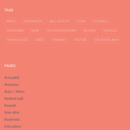
TAGS
APPLE
ASTRONAUTE
BALLON D'OR
CHINE
FOOTBALL
INSTAGRAM
NASA
POLICES INSTAGRAM
RÉGIMES
SOURCILS
TECHNOLOGIE
TWEET
VITAMIN D
YOUTUBE
ÉPILATEUR LASER
PAGES
Actualité
Animaux
Auto / Moto
Basket-ball
Beauté
Bien-être
Business
Education