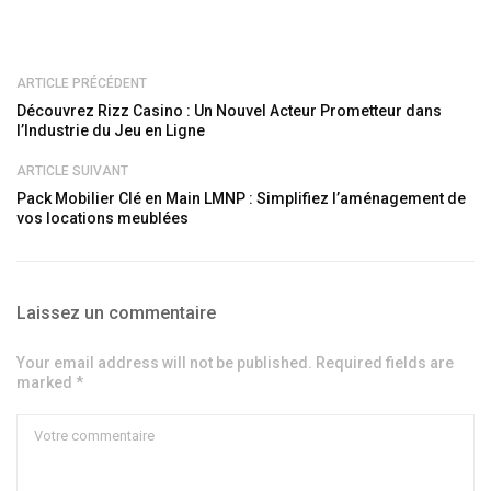
ARTICLE PRÉCÉDENT
Découvrez Rizz Casino : Un Nouvel Acteur Prometteur dans
l’Industrie du Jeu en Ligne
ARTICLE SUIVANT
Pack Mobilier Clé en Main LMNP : Simplifiez l’aménagement de
vos locations meublées
Laissez un commentaire
Your email address will not be published. Required fields are
marked *