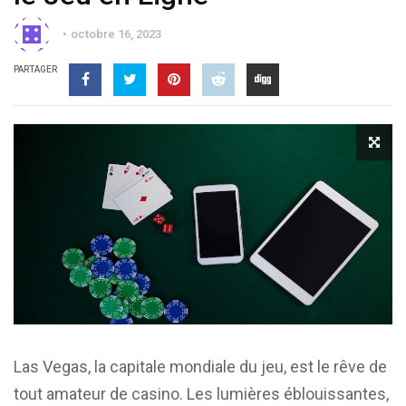
octobre 16, 2023
PARTAGER
Las Vegas, la capitale mondiale du jeu, est le rêve de
tout amateur de casino. Les lumières éblouissantes,