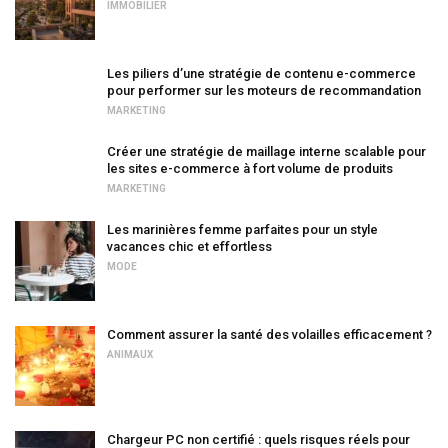
IMMOBILIER
Les piliers d’une stratégie de contenu e-commerce
pour performer sur les moteurs de recommandation
MARKETING
Créer une stratégie de maillage interne scalable pour
les sites e-commerce à fort volume de produits
MARKETING
Les marinières femme parfaites pour un style
vacances chic et effortless
MODE
Comment assurer la santé des volailles efficacement ?
ANIMAUX
Chargeur PC non certifié : quels risques réels pour