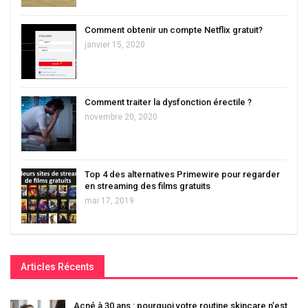
Comment obtenir un compte Netflix gratuit?
janvier 15, 2020
Comment traiter la dysfonction érectile ?
novembre 20, 2020
Top 4 des alternatives Primewire pour regarder
en streaming des films gratuits
mai 17, 2019
Articles Récents
Acné à 30 ans : pourquoi votre routine skincare n’est