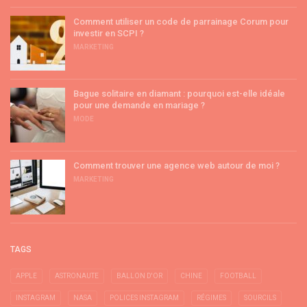
Comment utiliser un code de parrainage Corum pour
investir en SCPI ?
MARKETING
Bague solitaire en diamant : pourquoi est-elle idéale
pour une demande en mariage ?
MODE
Comment trouver une agence web autour de moi ?
MARKETING
TAGS
APPLE
ASTRONAUTE
BALLON D'OR
CHINE
FOOTBALL
INSTAGRAM
NASA
POLICES INSTAGRAM
RÉGIMES
SOURCILS