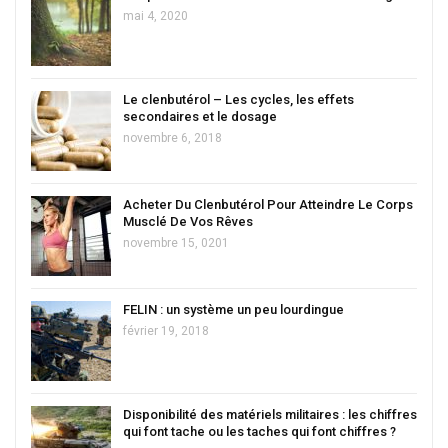
mai 4, 2020
Le clenbutérol – Les cycles, les effets
secondaires et le dosage
novembre 6, 2018
Acheter Du Clenbutérol Pour Atteindre Le Corps
Musclé De Vos Rêves
novembre 15, 0201
FELIN : un système un peu lourdingue
février 19, 2018
Disponibilité des matériels militaires : les chiffres
qui font tache ou les taches qui font chiffres ?