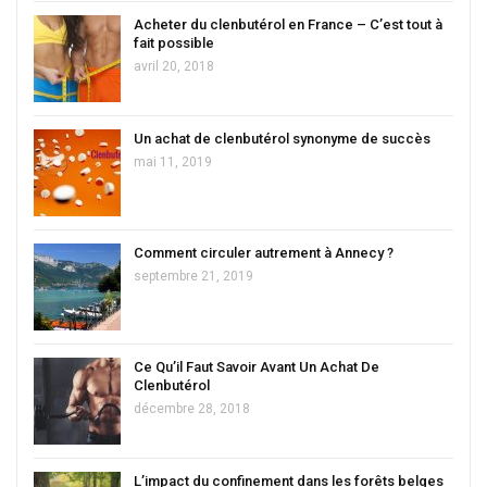
Acheter du clenbutérol en France – C’est tout à
fait possible
avril 20, 2018
Un achat de clenbutérol synonyme de succès
mai 11, 2019
Comment circuler autrement à Annecy ?
septembre 21, 2019
Ce Qu’il Faut Savoir Avant Un Achat De
Clenbutérol
décembre 28, 2018
L’impact du confinement dans les forêts belges