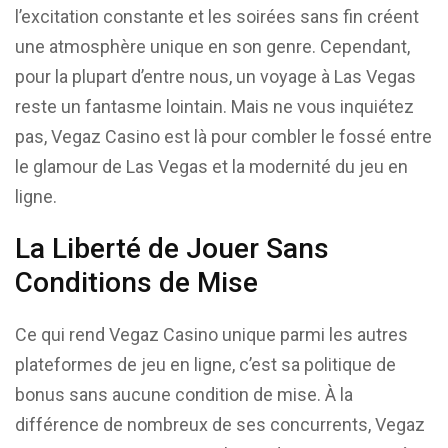
l’excitation constante et les soirées sans fin créent
une atmosphère unique en son genre. Cependant,
pour la plupart d’entre nous, un voyage à Las Vegas
reste un fantasme lointain. Mais ne vous inquiétez
pas, Vegaz Casino est là pour combler le fossé entre
le glamour de Las Vegas et la modernité du jeu en
ligne.
La Liberté de Jouer Sans
Conditions de Mise
Ce qui rend Vegaz Casino unique parmi les autres
plateformes de jeu en ligne, c’est sa politique de
bonus sans aucune condition de mise. À la
différence de nombreux de ses concurrents, Vegaz