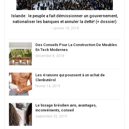
Islande : le peuple a fait démissionner un gouvernement,
nationaliser les banques et annuler la dette! (+ dossier)
janvier 18, 2018
Des Conseils Pour La Construction De Meubles
En Teck Modernes
décembre 8, 2018
Les 4 raisons qui poussent à un achat de
Clenbutérol
février 14, 2019
Le lissage brésilien avis, avantages,
inconvénients, conseil
septembre 25, 2019