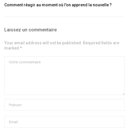
Comment réagir au moment où l’on apprend la nouvelle ?
Laissez un commentaire
Your email address will not be published. Required fields are
marked *