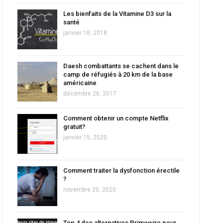
Les bienfaits de la Vitamine D3 sur la
santé
janvier 18, 2018
Daesh combattants se cachent dans le
camp de réfugiés à 20 km de la base
américaine
décembre 26, 2017
Comment obtenir un compte Netflix
gratuit?
janvier 15, 2020
Comment traiter la dysfonction érectile
?
novembre 20, 2020
Top 4 des alternatives Primewire pour