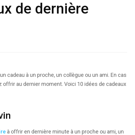
ux de dernière
r un cadeau à un proche, un collègue ou un ami. En cas
ez offrir au dernier moment. Voici 10 idées de cadeaux
vin
ire
à offrir en dernière minute à un proche ou ami, un