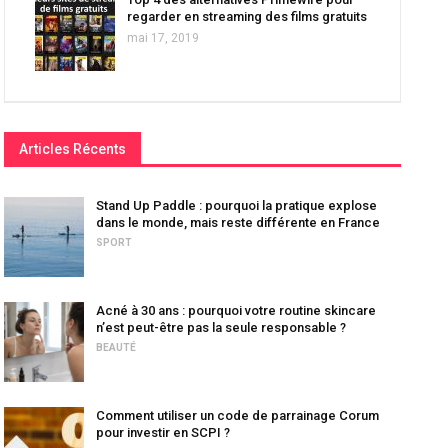
regarder en streaming des films gratuits
mai 17, 2019
Articles Récents
Stand Up Paddle : pourquoi la pratique explose
dans le monde, mais reste différente en France
SPORT
Acné à 30 ans : pourquoi votre routine skincare
n’est peut-être pas la seule responsable ?
BEAUTÉ
Comment utiliser un code de parrainage Corum
pour investir en SCPI ?