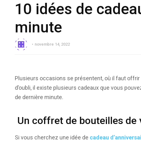
10 idées de cadea
minute
novembre 14, 2022
Plusieurs occasions se présentent, où il faut offri
d’oubli, il existe plusieurs cadeaux que vous pouv
de dernière minute.
Un coffret de bouteilles de 
Si vous cherchez une idée de
cadeau d’anniversa