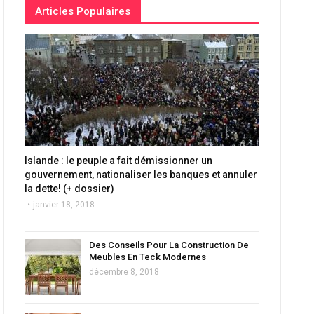
Articles Populaires
Islande : le peuple a fait démissionner un
gouvernement, nationaliser les banques et annuler
la dette! (+ dossier)
janvier 18, 2018
Des Conseils Pour La Construction De
Meubles En Teck Modernes
décembre 8, 2018