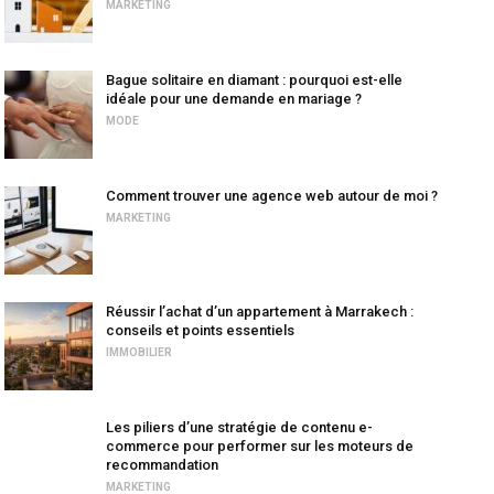
MARKETING
Bague solitaire en diamant : pourquoi est-elle
idéale pour une demande en mariage ?
MODE
Comment trouver une agence web autour de moi ?
MARKETING
Réussir l’achat d’un appartement à Marrakech :
conseils et points essentiels
IMMOBILIER
Les piliers d’une stratégie de contenu e-
commerce pour performer sur les moteurs de
recommandation
MARKETING