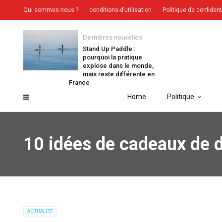
Qui sommes-nous ?
conditions-d’utilisation
Politique de confident
Dernières nouvelles
Stand Up Paddle :
pourquoi la pratique
explose dans le monde,
mais reste différente en
France
Home
Politique
10 idées de cadeaux de 
ACTUALITÉ