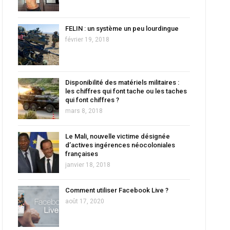
FELIN : un système un peu lourdingue
février 19, 2018
Disponibilité des matériels militaires :
les chiffres qui font tache ou les taches
qui font chiffres ?
mars 8, 2018
Le Mali, nouvelle victime désignée
d’actives ingérences néocoloniales
françaises
janvier 18, 2018
Comment utiliser Facebook Live ?
août 17, 2020