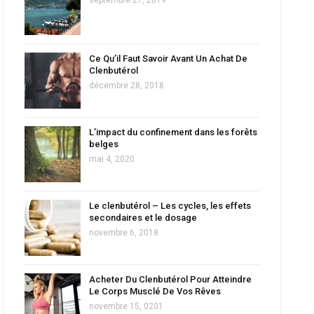
Ce Qu’il Faut Savoir Avant Un Achat De
Clenbutérol
décembre 28, 2018
L’impact du confinement dans les forêts
belges
mai 4, 2020
Le clenbutérol – Les cycles, les effets
secondaires et le dosage
novembre 6, 2018
Acheter Du Clenbutérol Pour Atteindre
Le Corps Musclé De Vos Rêves
novembre 15, 0201