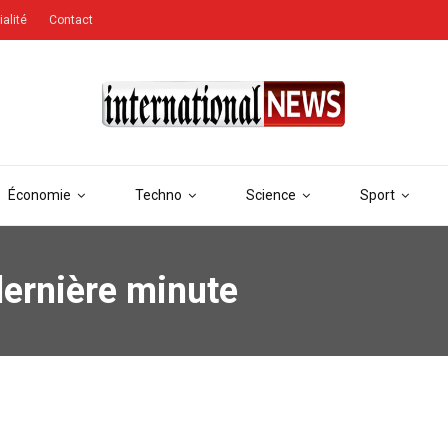
ialité
Contact
Économie
Techno
Science
Sport
dernière minute