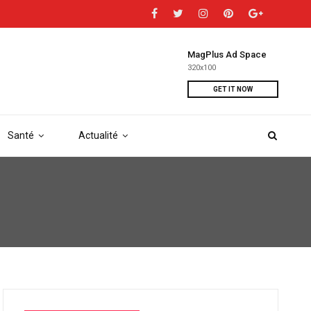
MagPlus Ad Space
320x100
GET IT NOW
Santé
Actualité