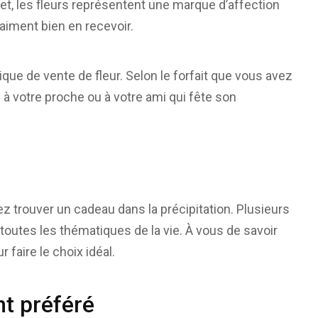
fet, les fleurs représentent une marque d’affection
iment bien en recevoir.
e de vente de fleur. Selon le forfait que vous avez
s à votre proche ou à votre ami qui fête son
z trouver un cadeau dans la précipitation. Plusieurs
 toutes les thématiques de la vie. À vous de savoir
 faire le choix idéal.
t préféré