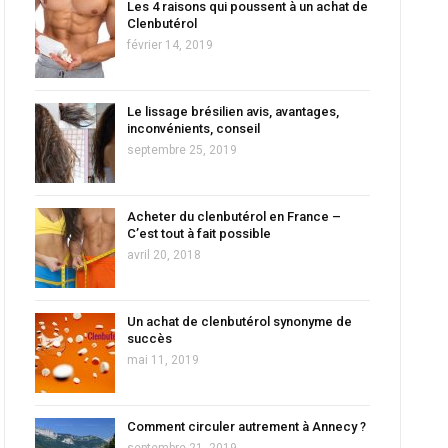
Les 4 raisons qui poussent à un achat de
Clenbutérol
février 14, 2019
Le lissage brésilien avis, avantages,
inconvénients, conseil
septembre 25, 2019
Acheter du clenbutérol en France –
C’est tout à fait possible
avril 20, 2018
Un achat de clenbutérol synonyme de
succès
mai 11, 2019
Comment circuler autrement à Annecy ?
septembre 21, 2019