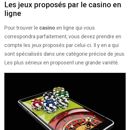
Les jeux proposés par le casino en
ligne
Pour trouver le
casino
en ligne qui vous
correspondra parfaitement, vous devez prendre en
compte les jeux proposés par celui-ci. Il y en a qui
sont spécialisés dans une catégorie précise de jeux.
Les plus sérieux en proposent une grande variété.