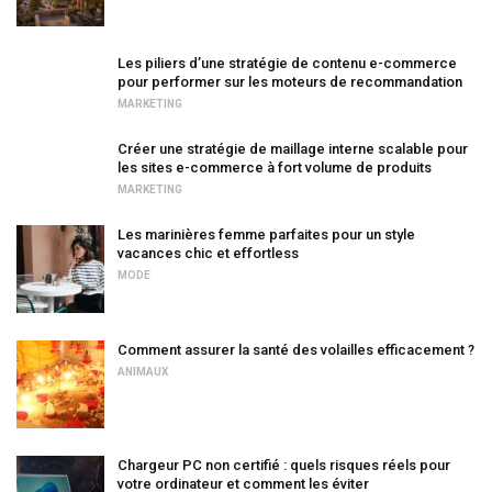
Les piliers d’une stratégie de contenu e-commerce
pour performer sur les moteurs de recommandation
MARKETING
Créer une stratégie de maillage interne scalable pour
les sites e-commerce à fort volume de produits
MARKETING
Les marinières femme parfaites pour un style
vacances chic et effortless
MODE
Comment assurer la santé des volailles efficacement ?
ANIMAUX
Chargeur PC non certifié : quels risques réels pour
votre ordinateur et comment les éviter