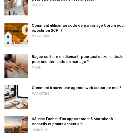
BEAUTÉ
Comment utiliser un code de parrainage Corum pour
investir en SCPI ?
MARKETING
Bague solitaire en diamant : pourquoi est-elle idéale
pour une demande en mariage ?
MODE
Comment trouver une agence web autour de moi ?
MARKETING
Réussir l’achat d’un appartement à Marrakech :
conseils et points essentiels
IMMOBILIER