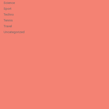
Science
Sport
Techno
Tennis
Travel
Uncategorized