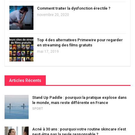
Comment traiter la dysfonction érectile ?
novembre 20, 2020
Top 4 des alternatives Primewire pour regarder
en streaming des films gratuits
mai 17, 2019
Articles Récents
Stand Up Paddle : pourquoi la pratique explose dans
le monde, mais reste différente en France
SPORT
Acné à 30 ans : pourquoi votre routine skincare n’est
peut-être pas la seule responsable ?