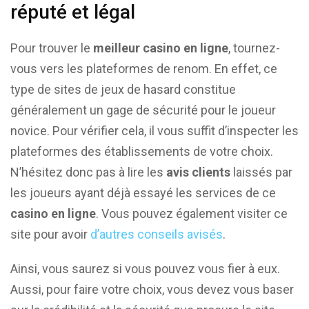
réputé et légal
Pour trouver le
meilleur casino en ligne
, tournez-
vous vers les plateformes de renom. En effet, ce
type de sites de jeux de hasard constitue
généralement un gage de sécurité pour le joueur
novice. Pour vérifier cela, il vous suffit d’inspecter les
plateformes des établissements de votre choix.
N’hésitez donc pas à lire les
avis clients
laissés par
les joueurs ayant déjà essayé les services de ce
casino en ligne
. Vous pouvez également visiter ce
site pour avoir
d’autres conseils avisés
.
Ainsi, vous saurez si vous pouvez vous fier à eux.
Aussi, pour faire votre choix, vous devez vous baser