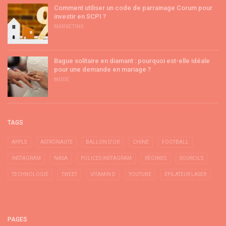
Comment utiliser un code de parrainage Corum pour
investir en SCPI ?
MARKETING
Bague solitaire en diamant : pourquoi est-elle idéale
pour une demande en mariage ?
MODE
TAGS
APPLE
ASTRONAUTE
BALLON D'OR
CHINE
FOOTBALL
INSTAGRAM
NASA
POLICES INSTAGRAM
RÉGIMES
SOURCILS
TECHNOLOGIE
TWEET
VITAMIN D
YOUTUBE
ÉPILATEUR LASER
PAGES