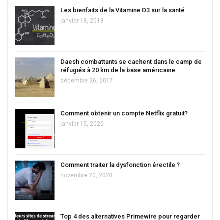
Les bienfaits de la Vitamine D3 sur la santé
janvier 18, 2018
Daesh combattants se cachent dans le camp de
réfugiés à 20 km de la base américaine
décembre 26, 2017
Comment obtenir un compte Netflix gratuit?
janvier 15, 2020
Comment traiter la dysfonction érectile ?
novembre 20, 2020
Top 4 des alternatives Primewire pour regarder