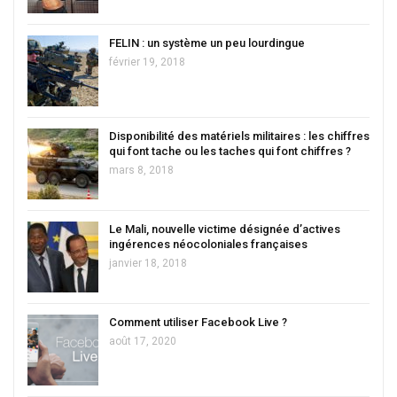
FELIN : un système un peu lourdingue
février 19, 2018
Disponibilité des matériels militaires : les chiffres
qui font tache ou les taches qui font chiffres ?
mars 8, 2018
Le Mali, nouvelle victime désignée d’actives
ingérences néocoloniales françaises
janvier 18, 2018
Comment utiliser Facebook Live ?
août 17, 2020