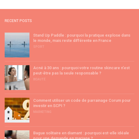
RECENT POSTS
Stand Up Paddle : pourquoi la pratique explose dans
le monde, mais reste différente en France
SPORT
Acné à 30 ans : pourquoi votre routine skincare n’est
peut-être pas la seule responsable ?
BEAUTÉ
Comment utiliser un code de parrainage Corum pour
investir en SCPI ?
MARKETING
Bague solitaire en diamant : pourquoi est-elle idéale
pour une demande en mariage ?