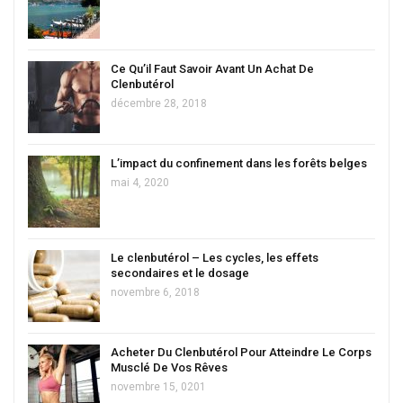
Ce Qu’il Faut Savoir Avant Un Achat De
Clenbutérol
décembre 28, 2018
L’impact du confinement dans les forêts belges
mai 4, 2020
Le clenbutérol – Les cycles, les effets
secondaires et le dosage
novembre 6, 2018
Acheter Du Clenbutérol Pour Atteindre Le Corps
Musclé De Vos Rêves
novembre 15, 0201