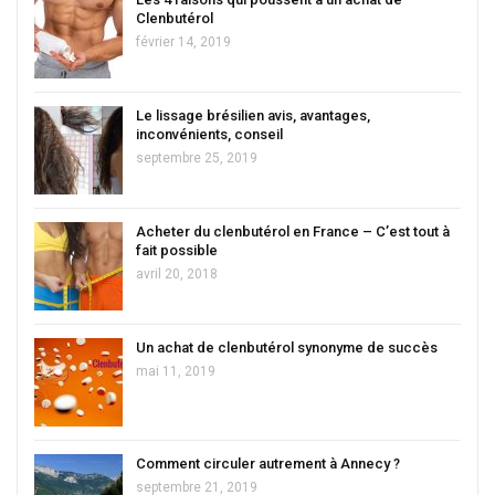
Clenbutérol
février 14, 2019
Le lissage brésilien avis, avantages,
inconvénients, conseil
septembre 25, 2019
Acheter du clenbutérol en France – C’est tout à
fait possible
avril 20, 2018
Un achat de clenbutérol synonyme de succès
mai 11, 2019
Comment circuler autrement à Annecy ?
septembre 21, 2019