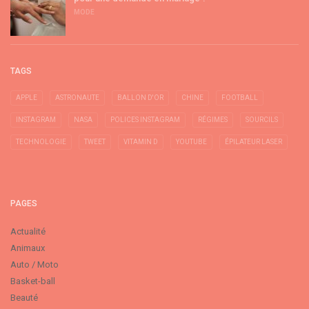
MODE
TAGS
APPLE
ASTRONAUTE
BALLON D'OR
CHINE
FOOTBALL
INSTAGRAM
NASA
POLICES INSTAGRAM
RÉGIMES
SOURCILS
TECHNOLOGIE
TWEET
VITAMIN D
YOUTUBE
ÉPILATEUR LASER
PAGES
Actualité
Animaux
Auto / Moto
Basket-ball
Beauté