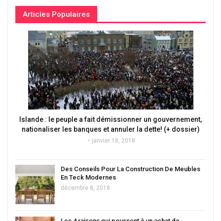
Articles Populaires
Islande : le peuple a fait démissionner un gouvernement,
nationaliser les banques et annuler la dette! (+ dossier)
janvier 18, 2018
Des Conseils Pour La Construction De Meubles
En Teck Modernes
décembre 8, 2018
Les 4 raisons qui poussent à un achat de