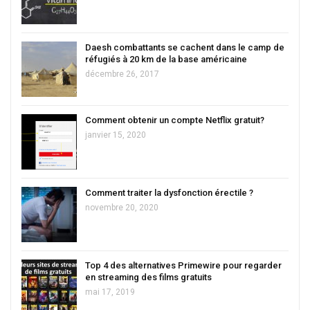
Daesh combattants se cachent dans le camp de
réfugiés à 20 km de la base américaine
décembre 26, 2017
Comment obtenir un compte Netflix gratuit?
janvier 15, 2020
Comment traiter la dysfonction érectile ?
novembre 20, 2020
Top 4 des alternatives Primewire pour regarder
en streaming des films gratuits
mai 17, 2019