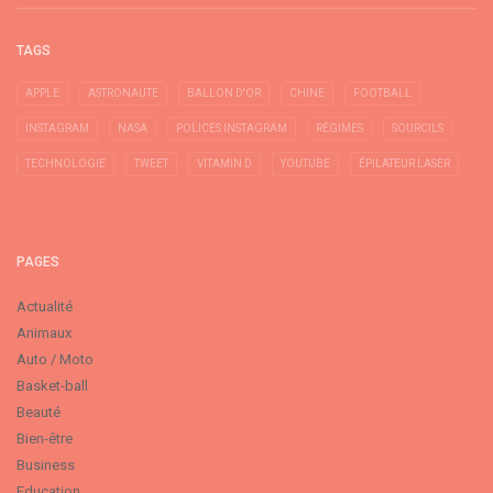
TAGS
APPLE
ASTRONAUTE
BALLON D'OR
CHINE
FOOTBALL
INSTAGRAM
NASA
POLICES INSTAGRAM
RÉGIMES
SOURCILS
TECHNOLOGIE
TWEET
VITAMIN D
YOUTUBE
ÉPILATEUR LASER
PAGES
Actualité
Animaux
Auto / Moto
Basket-ball
Beauté
Bien-être
Business
Education