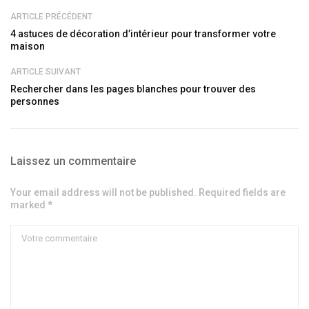
ARTICLE PRÉCÉDENT
4 astuces de décoration d’intérieur pour transformer votre
maison
ARTICLE SUIVANT
Rechercher dans les pages blanches pour trouver des
personnes
Laissez un commentaire
Your email address will not be published. Required fields are
marked *