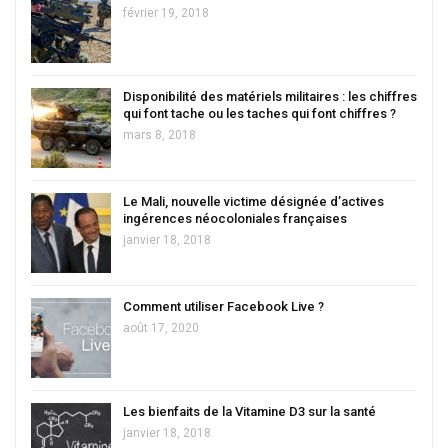
février 19, 2018
Disponibilité des matériels militaires : les chiffres
qui font tache ou les taches qui font chiffres ?
mars 8, 2018
Le Mali, nouvelle victime désignée d’actives
ingérences néocoloniales françaises
janvier 18, 2018
Comment utiliser Facebook Live ?
août 17, 2020
Les bienfaits de la Vitamine D3 sur la santé
janvier 18, 2018