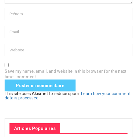
Save my name, email, and website in this browser for the next
time I comment.
This site uses Akismet to reduce spam.
Learn how your comment
data is processed
.
Articles Populaires