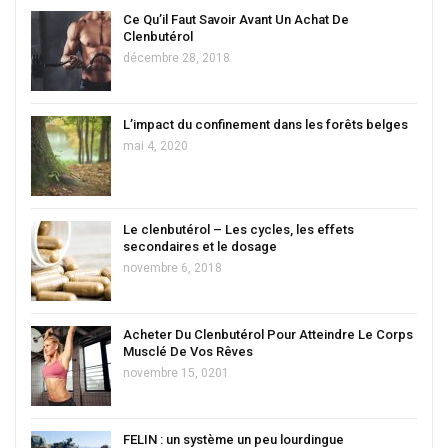
Ce Qu’il Faut Savoir Avant Un Achat De
Clenbutérol
décembre 28, 2018
L’impact du confinement dans les forêts belges
mai 4, 2020
Le clenbutérol – Les cycles, les effets
secondaires et le dosage
novembre 6, 2018
Acheter Du Clenbutérol Pour Atteindre Le Corps
Musclé De Vos Rêves
novembre 15, 0201
FELIN : un système un peu lourdingue