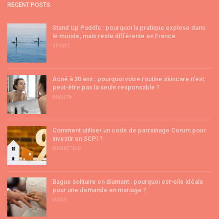
RECENT POSTS
Stand Up Paddle : pourquoi la pratique explose dans
le monde, mais reste différente en France
SPORT
Acné à 30 ans : pourquoi votre routine skincare n’est
peut-être pas la seule responsable ?
BEAUTÉ
Comment utiliser un code de parrainage Corum pour
investir en SCPI ?
MARKETING
Bague solitaire en diamant : pourquoi est-elle idéale
pour une demande en mariage ?
MODE