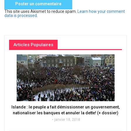
This site uses Akismet to reduce spam.
Learn how your comment
data is processed
.
Articles Populaires
Islande : le peuple a fait démissionner un gouvernement,
nationaliser les banques et annuler la dette! (+ dossier)
janvier 18, 2018