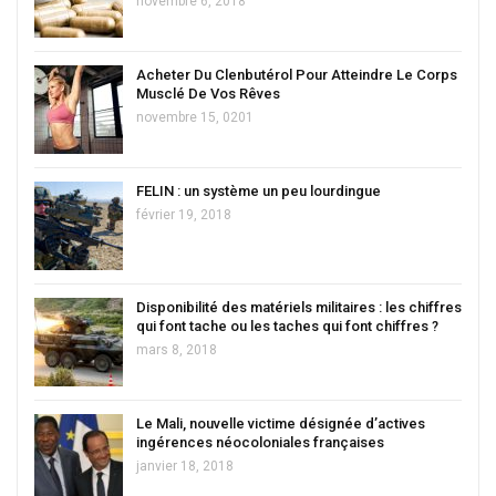
novembre 6, 2018
Acheter Du Clenbutérol Pour Atteindre Le Corps
Musclé De Vos Rêves
novembre 15, 0201
FELIN : un système un peu lourdingue
février 19, 2018
Disponibilité des matériels militaires : les chiffres
qui font tache ou les taches qui font chiffres ?
mars 8, 2018
Le Mali, nouvelle victime désignée d’actives
ingérences néocoloniales françaises
janvier 18, 2018