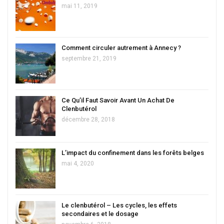
mai 11, 2019
Comment circuler autrement à Annecy ?
septembre 21, 2019
Ce Qu’il Faut Savoir Avant Un Achat De
Clenbutérol
décembre 28, 2018
L’impact du confinement dans les forêts belges
mai 4, 2020
Le clenbutérol – Les cycles, les effets
secondaires et le dosage