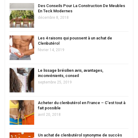
Des Conseils Pour La Construction De Meubles
En Teck Modernes
décembre 8, 2018
Les 4 raisons qui poussent à un achat de
Clenbutérol
février 14, 2019
Le lissage brésilien avis, avantages,
inconvénients, conseil
septembre 25, 2019
Acheter du clenbutérol en France – C’est tout à
fait possible
avril 20, 2018
Un achat de clenbutérol synonyme de succès