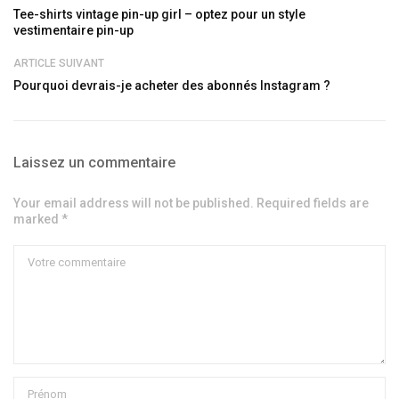
Tee-shirts vintage pin-up girl – optez pour un style
vestimentaire pin-up
ARTICLE SUIVANT
Pourquoi devrais-je acheter des abonnés Instagram ?
Laissez un commentaire
Your email address will not be published. Required fields are
marked *