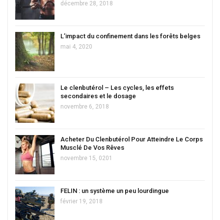
décembre 28, 2018
L’impact du confinement dans les forêts belges
mai 4, 2020
Le clenbutérol – Les cycles, les effets
secondaires et le dosage
novembre 6, 2018
Acheter Du Clenbutérol Pour Atteindre Le Corps
Musclé De Vos Rêves
novembre 15, 0201
FELIN : un système un peu lourdingue
février 19, 2018