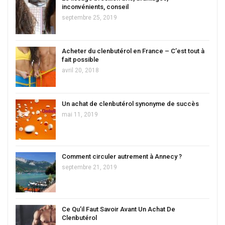
inconvénients, conseil
septembre 25, 2019
Acheter du clenbutérol en France – C’est tout à
fait possible
avril 20, 2018
Un achat de clenbutérol synonyme de succès
mai 11, 2019
Comment circuler autrement à Annecy ?
septembre 21, 2019
Ce Qu’il Faut Savoir Avant Un Achat De
Clenbutérol