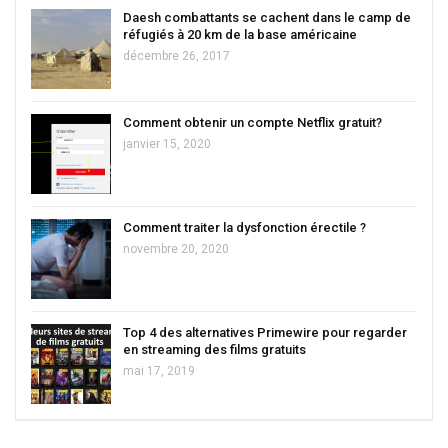
Daesh combattants se cachent dans le camp de
réfugiés à 20 km de la base américaine
décembre 26, 2017
Comment obtenir un compte Netflix gratuit?
janvier 15, 2020
Comment traiter la dysfonction érectile ?
novembre 20, 2020
Top 4 des alternatives Primewire pour regarder
en streaming des films gratuits
mai 17, 2019