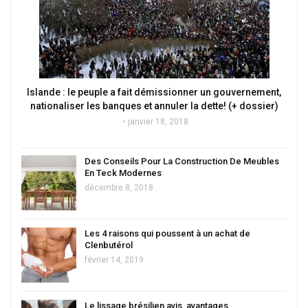
Islande : le peuple a fait démissionner un gouvernement,
nationaliser les banques et annuler la dette! (+ dossier)
janvier 18, 2018
Des Conseils Pour La Construction De Meubles
En Teck Modernes
décembre 8, 2018
Les 4 raisons qui poussent à un achat de
Clenbutérol
février 14, 2019
Le lissage brésilien avis, avantages,