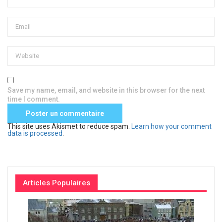
Save my name, email, and website in this browser for the next
time I comment.
This site uses Akismet to reduce spam.
Learn how your comment
data is processed
.
Articles Populaires