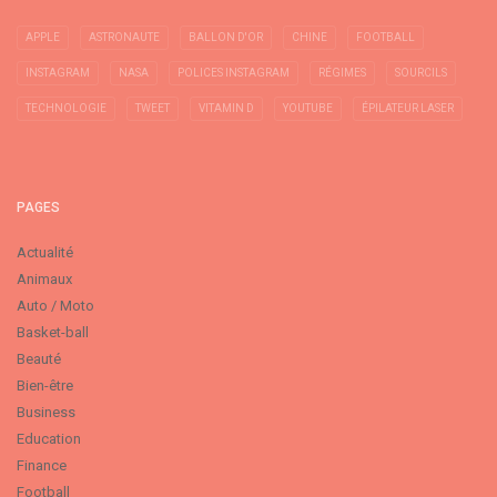
APPLE
ASTRONAUTE
BALLON D'OR
CHINE
FOOTBALL
INSTAGRAM
NASA
POLICES INSTAGRAM
RÉGIMES
SOURCILS
TECHNOLOGIE
TWEET
VITAMIN D
YOUTUBE
ÉPILATEUR LASER
PAGES
Actualité
Animaux
Auto / Moto
Basket-ball
Beauté
Bien-être
Business
Education
Finance
Football