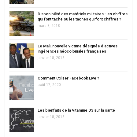
Disponibilité des matériels militaires : les chiffres
qui font tache ou les taches qui font chiffres ?
mars 8, 2018
Le Mali, nouvelle victime désignée d’actives
ingérences néocoloniales françaises
janvier 18, 2018
Comment utiliser Facebook Live ?
août 17, 2020
Les bienfaits de la Vitamine D3 sur la santé
janvier 18, 2018