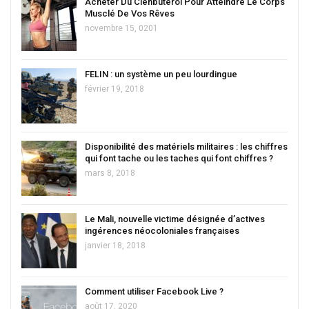
Acheter Du Clenbutérol Pour Atteindre Le Corps
Musclé De Vos Rêves
novembre 15, 0201
FELIN : un système un peu lourdingue
février 19, 2018
Disponibilité des matériels militaires : les chiffres
qui font tache ou les taches qui font chiffres ?
mars 8, 2018
Le Mali, nouvelle victime désignée d’actives
ingérences néocoloniales françaises
janvier 18, 2018
Comment utiliser Facebook Live ?
août 17, 2020