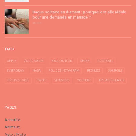
Bague solitaire en diamant : pourquoi est-elle idéale
pour une demande en mariage ?
MODE
TAGS
APPLE
ASTRONAUTE
BALLON D'OR
CHINE
FOOTBALL
INSTAGRAM
NASA
POLICES INSTAGRAM
RÉGIMES
SOURCILS
TECHNOLOGIE
TWEET
VITAMIN D
YOUTUBE
ÉPILATEUR LASER
PAGES
Actualité
Animaux
Auto / Moto