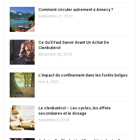
Comment circuler autrement à Annecy ?
septembre 21, 2019
Ce Qu’il Faut Savoir Avant Un Achat De
Clenbutérol
décembre 28, 2018
L’impact du confinement dans les forêts belges
mai 4, 2020
Le clenbutérol – Les cycles, les effets
secondaires et le dosage
novembre 6, 2018