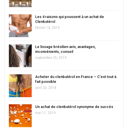
Les 4 raisons qui poussent à un achat de
Clenbutérol
février 14, 2019
Le lissage brésilien avis, avantages,
inconvénients, conseil
septembre 25, 2019
Acheter du clenbutérol en France – C’est tout à
fait possible
avril 20, 2018
Un achat de clenbutérol synonyme de succès
mai 11, 2019