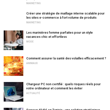
MARKETING
Créer une stratégie de maillage interne scalable pour
les sites e-commerce à fort volume de produits
MARKETING
Les marinières femme parfaites pour un style
vacances chic et effortless
MODE
Comment assurer la santé des volailles efficacement ?
ANIMAUX
Chargeur PC non certifié : quels risques réels pour
votre ordinateur et comment les éviter
ACTUALITÉ
Serveur dédié en Tunisie : une solution stratégique