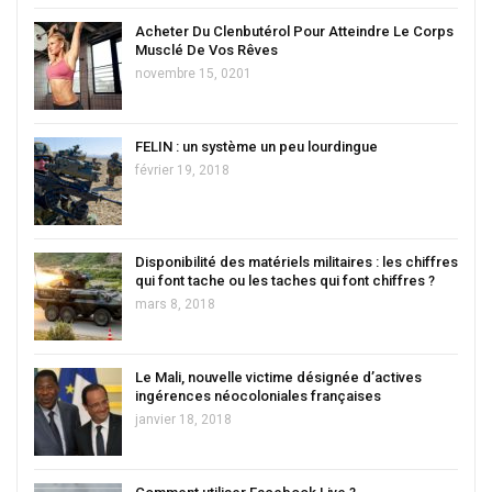
Acheter Du Clenbutérol Pour Atteindre Le Corps
Musclé De Vos Rêves
novembre 15, 0201
FELIN : un système un peu lourdingue
février 19, 2018
Disponibilité des matériels militaires : les chiffres
qui font tache ou les taches qui font chiffres ?
mars 8, 2018
Le Mali, nouvelle victime désignée d’actives
ingérences néocoloniales françaises
janvier 18, 2018