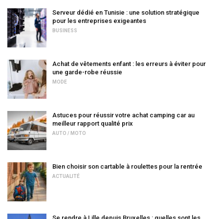
Serveur dédié en Tunisie : une solution stratégique
pour les entreprises exigeantes
BUSINESS
Achat de vêtements enfant : les erreurs à éviter pour
une garde-robe réussie
MODE
Astuces pour réussir votre achat camping car au
meilleur rapport qualité prix
AUTO / MOTO
Bien choisir son cartable à roulettes pour la rentrée
ACTUALITÉ
Se rendre à Lille depuis Bruxelles : quelles sont les