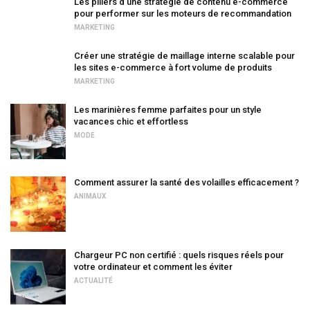
Les piliers d’une stratégie de contenu e-commerce
pour performer sur les moteurs de recommandation
MARKETING
Créer une stratégie de maillage interne scalable pour
les sites e-commerce à fort volume de produits
MARKETING
Les marinières femme parfaites pour un style
vacances chic et effortless
MODE
Comment assurer la santé des volailles efficacement ?
ANIMAUX
Chargeur PC non certifié : quels risques réels pour
votre ordinateur et comment les éviter
ACTUALITÉ