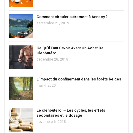
Comment circuler autrement à Annecy ?
septembre 21, 2019
Ce Qu’il Faut Savoir Avant Un Achat De
Clenbutérol
décembre 28, 2018
L’impact du confinement dans les forêts belges
mai 4, 2020
Le clenbutérol – Les cycles, les effets
secondaires et le dosage
novembre 6, 2018