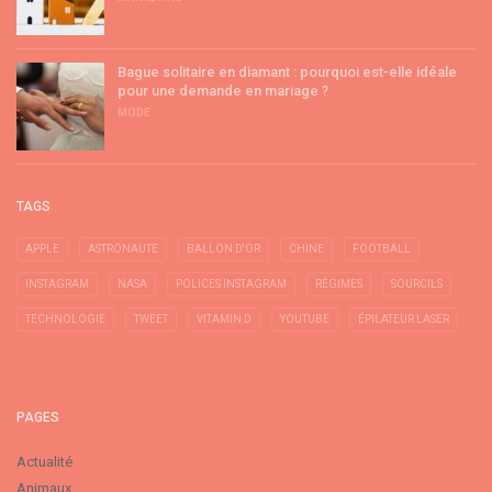
Bague solitaire en diamant : pourquoi est-elle idéale
pour une demande en mariage ?
MODE
TAGS
APPLE
ASTRONAUTE
BALLON D'OR
CHINE
FOOTBALL
INSTAGRAM
NASA
POLICES INSTAGRAM
RÉGIMES
SOURCILS
TECHNOLOGIE
TWEET
VITAMIN D
YOUTUBE
ÉPILATEUR LASER
PAGES
Actualité
Animaux