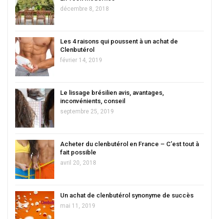
décembre 8, 2018
Les 4 raisons qui poussent à un achat de
Clenbutérol
février 14, 2019
Le lissage brésilien avis, avantages,
inconvénients, conseil
septembre 25, 2019
Acheter du clenbutérol en France – C’est tout à
fait possible
avril 20, 2018
Un achat de clenbutérol synonyme de succès
mai 11, 2019