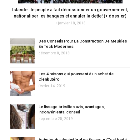
Islande : le peuple a fait démissionner un gouvernement,
nationaliser les banques et annuler la dette! (+ dossier)
janvier 18, 2018
Des Conseils Pour La Construction De Meubles
En Teck Modernes
décembre 8, 2018
Les 4 raisons qui poussent à un achat de
Clenbutérol
février 14, 2019
Le lissage brésilien avis, avantages,
inconvénients, conseil
septembre 25, 2019
Acheter du clenbutérol en France – C’est tout à