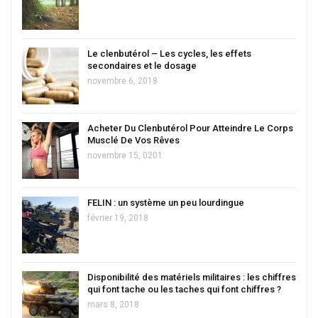
Le clenbutérol – Les cycles, les effets
secondaires et le dosage
novembre 6, 2018
Acheter Du Clenbutérol Pour Atteindre Le Corps
Musclé De Vos Rêves
novembre 15, 0201
FELIN : un système un peu lourdingue
février 19, 2018
Disponibilité des matériels militaires : les chiffres
qui font tache ou les taches qui font chiffres ?
mars 8, 2018