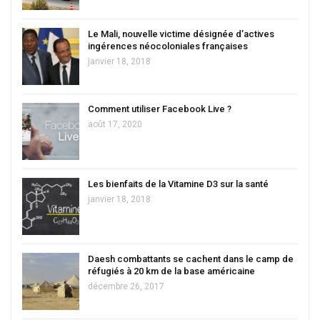
Le Mali, nouvelle victime désignée d’actives
ingérences néocoloniales françaises
janvier 18, 2018
Comment utiliser Facebook Live ?
août 17, 2020
Les bienfaits de la Vitamine D3 sur la santé
janvier 18, 2018
Daesh combattants se cachent dans le camp de
réfugiés à 20 km de la base américaine
décembre 26, 2017