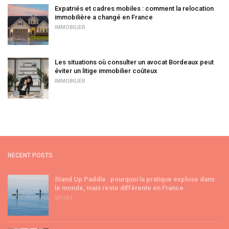
Expatriés et cadres mobiles : comment la relocation
immobilière a changé en France
IMMOBILIER
Les situations où consulter un avocat Bordeaux peut
éviter un litige immobilier coûteux
IMMOBILIER
RECENT POSTS
Stand Up Paddle : pourquoi la pratique explose dans
le monde, mais reste différente en France
SPORT