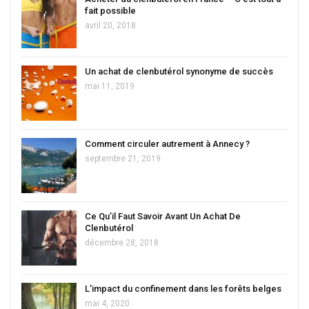
fait possible
avril 20, 2018
Un achat de clenbutérol synonyme de succès
mai 11, 2019
Comment circuler autrement à Annecy ?
septembre 21, 2019
Ce Qu’il Faut Savoir Avant Un Achat De
Clenbutérol
décembre 28, 2018
L’impact du confinement dans les forêts belges
mai 4, 2020