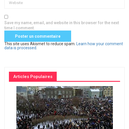
Save my name, email, and website in this browser for the next
time I comment.
This site uses Akismet to reduce spam.
Learn how your comment
data is processed
.
Articles Populaires