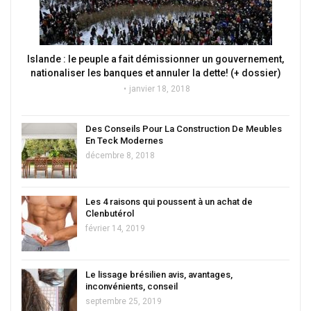
Islande : le peuple a fait démissionner un gouvernement,
nationaliser les banques et annuler la dette! (+ dossier)
janvier 18, 2018
Des Conseils Pour La Construction De Meubles
En Teck Modernes
décembre 8, 2018
Les 4 raisons qui poussent à un achat de
Clenbutérol
février 14, 2019
Le lissage brésilien avis, avantages,
inconvénients, conseil
septembre 25, 2019