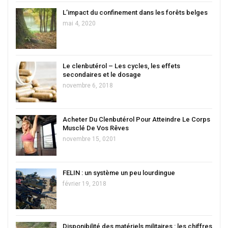
L’impact du confinement dans les forêts belges
mai 4, 2020
Le clenbutérol – Les cycles, les effets
secondaires et le dosage
novembre 6, 2018
Acheter Du Clenbutérol Pour Atteindre Le Corps
Musclé De Vos Rêves
novembre 15, 0201
FELIN : un système un peu lourdingue
février 19, 2018
Disponibilité des matériels militaires : les chiffres