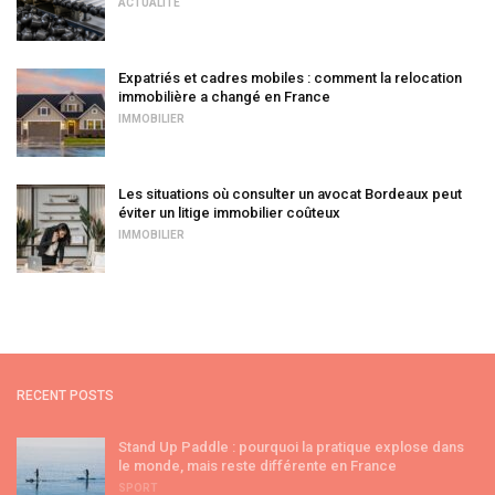
ACTUALITÉ
Expatriés et cadres mobiles : comment la relocation
immobilière a changé en France
IMMOBILIER
Les situations où consulter un avocat Bordeaux peut
éviter un litige immobilier coûteux
IMMOBILIER
RECENT POSTS
Stand Up Paddle : pourquoi la pratique explose dans
le monde, mais reste différente en France
SPORT