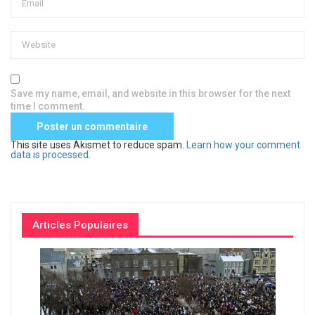
Save my name, email, and website in this browser for the next
time I comment.
This site uses Akismet to reduce spam.
Learn how your comment
data is processed
.
Articles Populaires