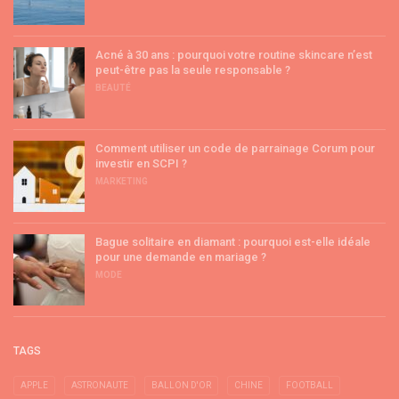
Acné à 30 ans : pourquoi votre routine skincare n’est
peut-être pas la seule responsable ?
BEAUTÉ
Comment utiliser un code de parrainage Corum pour
investir en SCPI ?
MARKETING
Bague solitaire en diamant : pourquoi est-elle idéale
pour une demande en mariage ?
MODE
TAGS
APPLE
ASTRONAUTE
BALLON D'OR
CHINE
FOOTBALL