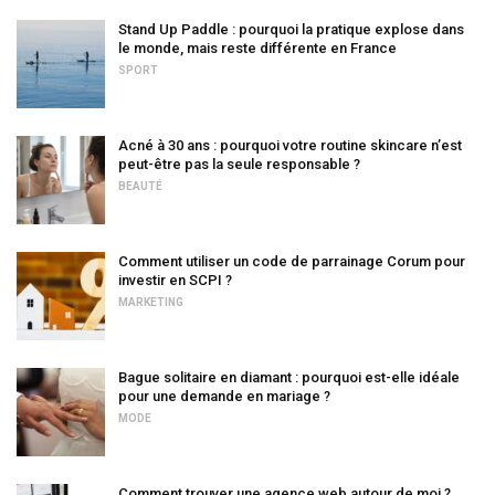
Stand Up Paddle : pourquoi la pratique explose dans
le monde, mais reste différente en France
SPORT
Acné à 30 ans : pourquoi votre routine skincare n’est
peut-être pas la seule responsable ?
BEAUTÉ
Comment utiliser un code de parrainage Corum pour
investir en SCPI ?
MARKETING
Bague solitaire en diamant : pourquoi est-elle idéale
pour une demande en mariage ?
MODE
Comment trouver une agence web autour de moi ?