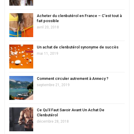
Acheter du clenbutérol en France – C’est tout à
fait possible
avril 20, 2018
Un achat de clenbutérol synonyme de succès
mai 11, 2019
Comment circuler autrement à Annecy ?
septembre 21, 2019
Ce Qu’il Faut Savoir Avant Un Achat De
Clenbutérol
décembre 28, 2018