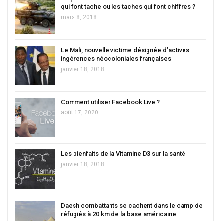
qui font tache ou les taches qui font chiffres ?
mars 8, 2018
Le Mali, nouvelle victime désignée d’actives
ingérences néocoloniales françaises
janvier 18, 2018
Comment utiliser Facebook Live ?
août 17, 2020
Les bienfaits de la Vitamine D3 sur la santé
janvier 18, 2018
Daesh combattants se cachent dans le camp de
réfugiés à 20 km de la base américaine