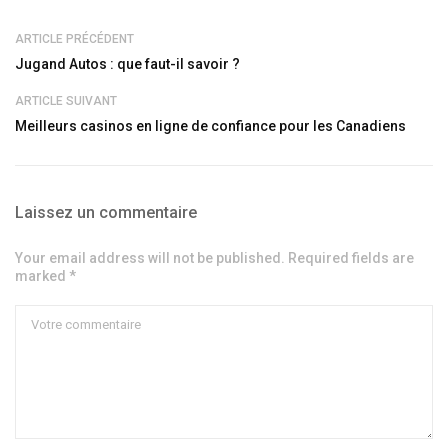
ARTICLE PRÉCÉDENT
Jugand Autos : que faut-il savoir ?
ARTICLE SUIVANT
Meilleurs casinos en ligne de confiance pour les Canadiens
Laissez un commentaire
Your email address will not be published. Required fields are
marked *