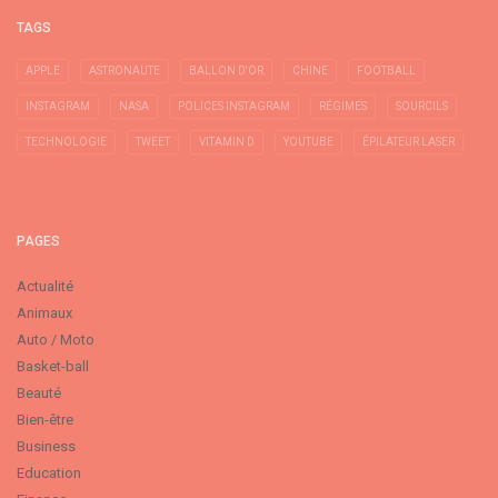
TAGS
APPLE
ASTRONAUTE
BALLON D'OR
CHINE
FOOTBALL
INSTAGRAM
NASA
POLICES INSTAGRAM
RÉGIMES
SOURCILS
TECHNOLOGIE
TWEET
VITAMIN D
YOUTUBE
ÉPILATEUR LASER
PAGES
Actualité
Animaux
Auto / Moto
Basket-ball
Beauté
Bien-être
Business
Education