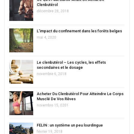
Clenbutérol
décembre 28, 2018
L’impact du confinement dans les forêts belges
mai 4, 2020
Le clenbutérol – Les cycles, les effets
secondaires et le dosage
novembre 6, 2018
Acheter Du Clenbutérol Pour Atteindre Le Corps
Musclé De Vos Rêves
novembre 15, 0201
FELIN : un système un peu lourdingue
février 19, 2018