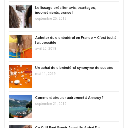
Le lissage brésilien avis, avantages,
inconvénients, conseil
septembre 25, 2019
Acheter du clenbutérol en France – C’est tout à
fait possible
avril 20, 2018
Un achat de clenbutérol synonyme de succès
mai 11, 2019
Comment circuler autrement à Annecy ?
septembre 21, 2019
Ce Qu’il Faut Savoir Avant Un Achat De