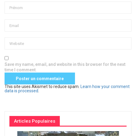
Save my name, email, and website in this browser for the next
time I comment.
This site uses Akismet to reduce spam.
Learn how your comment
data is processed
.
Articles Populaires