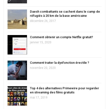
Daesh combattants se cachent dans le camp de
réfugiés à 20 km de la base américaine
décembre 26, 2017
Comment obtenir un compte Netflix gratuit?
janvier 15, 2020
Comment traiter la dysfonction érectile ?
novembre 20, 2020
Top 4 des alternatives Primewire pour regarder
en streaming des films gratuits
mai 17, 2019