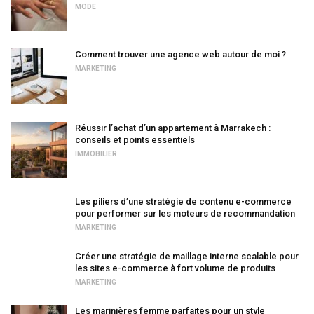
MODE
Comment trouver une agence web autour de moi ?
MARKETING
Réussir l’achat d’un appartement à Marrakech :
conseils et points essentiels
IMMOBILIER
Les piliers d’une stratégie de contenu e-commerce
pour performer sur les moteurs de recommandation
MARKETING
Créer une stratégie de maillage interne scalable pour
les sites e-commerce à fort volume de produits
MARKETING
Les marinières femme parfaites pour un style