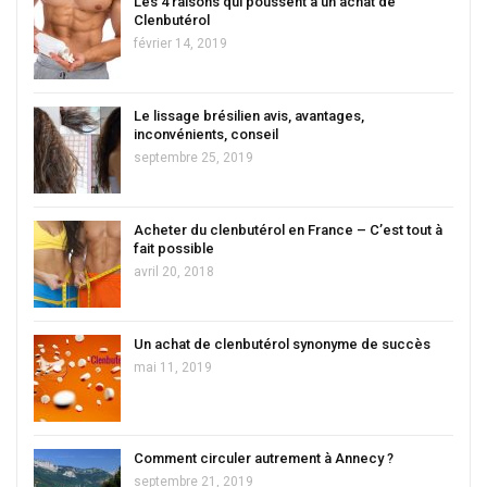
Les 4 raisons qui poussent à un achat de
Clenbutérol
février 14, 2019
Le lissage brésilien avis, avantages,
inconvénients, conseil
septembre 25, 2019
Acheter du clenbutérol en France – C’est tout à
fait possible
avril 20, 2018
Un achat de clenbutérol synonyme de succès
mai 11, 2019
Comment circuler autrement à Annecy ?
septembre 21, 2019