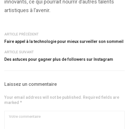
innovants, ce qui pourrait nourrir d’autres talents
artistiques à l’avenir.
ARTICLE PRÉCÉDENT
Faire appel à la technologie pour mieux surveiller son sommeil
ARTICLE SUIVANT
Des astuces pour gagner plus de followers sur Instagram
Laissez un commentaire
Your email address will not be published. Required fields are
marked *