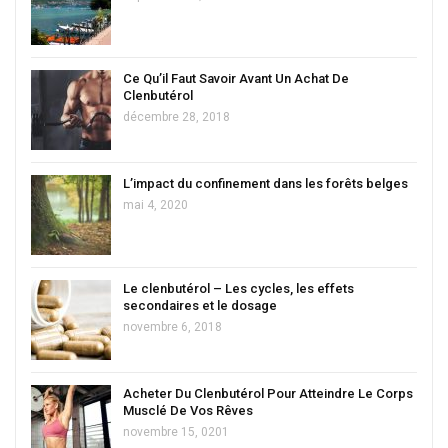
Ce Qu’il Faut Savoir Avant Un Achat De
Clenbutérol
décembre 28, 2018
L’impact du confinement dans les forêts belges
mai 4, 2020
Le clenbutérol – Les cycles, les effets
secondaires et le dosage
novembre 6, 2018
Acheter Du Clenbutérol Pour Atteindre Le Corps
Musclé De Vos Rêves
novembre 15, 0201