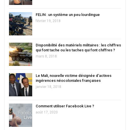
FELIN : un système un peu lourdingue
février 19, 2018
Disponibilité des matériels militaires : les chiffres
qui font tache ou les taches qui font chiffres ?
mars 8, 2018
Le Mali, nouvelle victime désignée d’actives
ingérences néocoloniales françaises
janvier 18, 2018
Comment utiliser Facebook Live ?
août 17, 2020