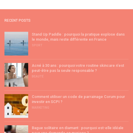
RECENT POSTS
Stand Up Paddle : pourquoi la pratique explose dans
le monde, mais reste différente en France
SPORT
Acné à 30 ans : pourquoi votre routine skincare n’est
peut-être pas la seule responsable ?
BEAUTÉ
Comment utiliser un code de parrainage Corum pour
investir en SCPI ?
MARKETING
Bague solitaire en diamant : pourquoi est-elle idéale
pour une demande en mariage ?