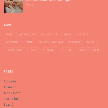
MODE
TAGS
APPLE
ASTRONAUTE
BALLON D'OR
CHINE
FOOTBALL
INSTAGRAM
NASA
POLICES INSTAGRAM
RÉGIMES
SOURCILS
TECHNOLOGIE
TWEET
VITAMIN D
YOUTUBE
ÉPILATEUR LASER
PAGES
Actualité
Animaux
Auto / Moto
Basket-ball
Beauté