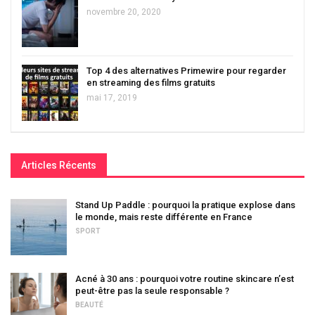
novembre 20, 2020
Top 4 des alternatives Primewire pour regarder
en streaming des films gratuits
mai 17, 2019
Articles Récents
Stand Up Paddle : pourquoi la pratique explose dans
le monde, mais reste différente en France
SPORT
Acné à 30 ans : pourquoi votre routine skincare n’est
peut-être pas la seule responsable ?
BEAUTÉ