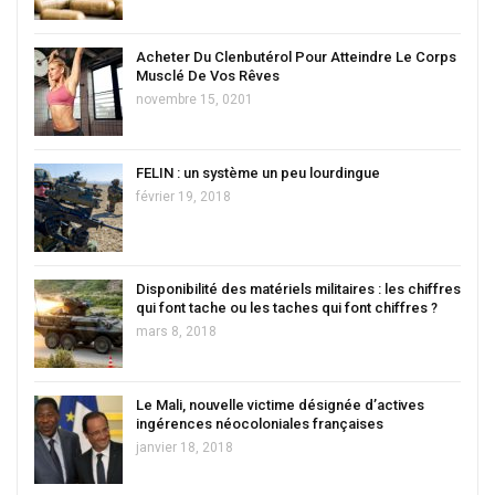
Acheter Du Clenbutérol Pour Atteindre Le Corps
Musclé De Vos Rêves
novembre 15, 0201
FELIN : un système un peu lourdingue
février 19, 2018
Disponibilité des matériels militaires : les chiffres
qui font tache ou les taches qui font chiffres ?
mars 8, 2018
Le Mali, nouvelle victime désignée d’actives
ingérences néocoloniales françaises
janvier 18, 2018