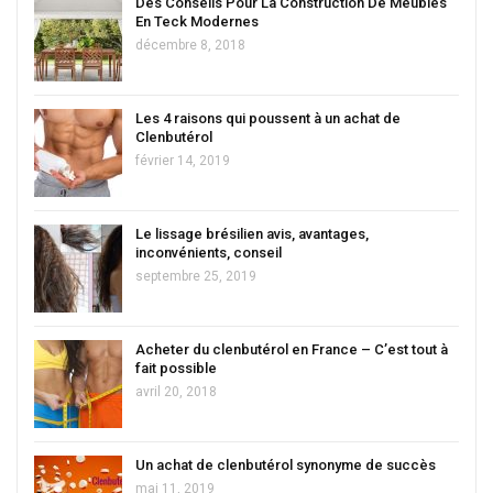
Des Conseils Pour La Construction De Meubles
En Teck Modernes
décembre 8, 2018
Les 4 raisons qui poussent à un achat de
Clenbutérol
février 14, 2019
Le lissage brésilien avis, avantages,
inconvénients, conseil
septembre 25, 2019
Acheter du clenbutérol en France – C’est tout à
fait possible
avril 20, 2018
Un achat de clenbutérol synonyme de succès
mai 11, 2019