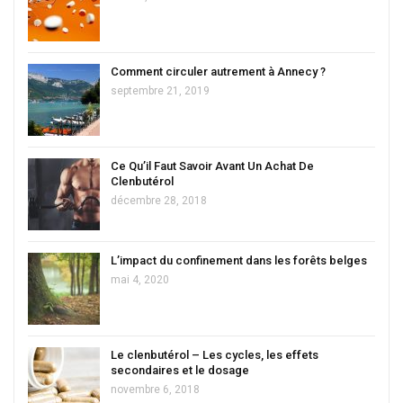
Comment circuler autrement à Annecy ?
septembre 21, 2019
Ce Qu’il Faut Savoir Avant Un Achat De
Clenbutérol
décembre 28, 2018
L’impact du confinement dans les forêts belges
mai 4, 2020
Le clenbutérol – Les cycles, les effets
secondaires et le dosage
novembre 6, 2018