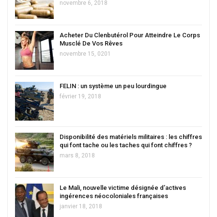
novembre 6, 2018
Acheter Du Clenbutérol Pour Atteindre Le Corps
Musclé De Vos Rêves
novembre 15, 0201
FELIN : un système un peu lourdingue
février 19, 2018
Disponibilité des matériels militaires : les chiffres
qui font tache ou les taches qui font chiffres ?
mars 8, 2018
Le Mali, nouvelle victime désignée d’actives
ingérences néocoloniales françaises
janvier 18, 2018