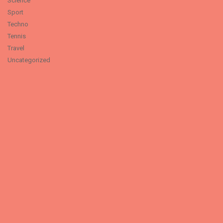
Science
Sport
Techno
Tennis
Travel
Uncategorized