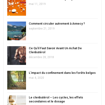
mai 11, 2019
Comment circuler autrement à Annecy ?
septembre 21, 2019
Ce Qu’il Faut Savoir Avant Un Achat De
Clenbutérol
décembre 28, 2018
L’impact du confinement dans les forêts belges
mai 4, 2020
Le clenbutérol – Les cycles, les effets
secondaires et le dosage