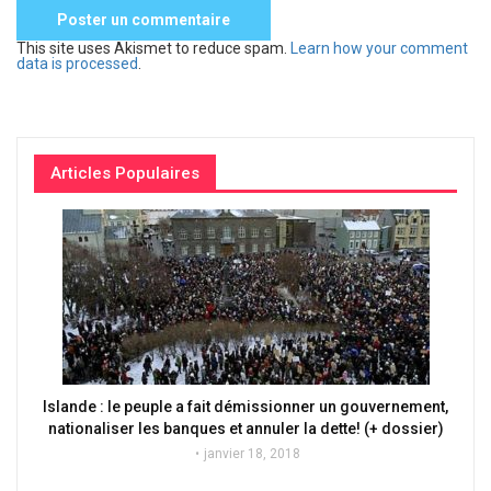
This site uses Akismet to reduce spam.
Learn how your comment
data is processed
.
Articles Populaires
Islande : le peuple a fait démissionner un gouvernement,
nationaliser les banques et annuler la dette! (+ dossier)
janvier 18, 2018