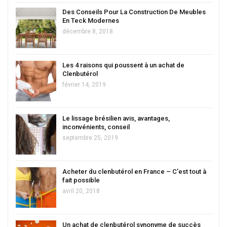
Des Conseils Pour La Construction De Meubles
En Teck Modernes
décembre 8, 2018
Les 4 raisons qui poussent à un achat de
Clenbutérol
février 14, 2019
Le lissage brésilien avis, avantages,
inconvénients, conseil
septembre 25, 2019
Acheter du clenbutérol en France – C’est tout à
fait possible
avril 20, 2018
Un achat de clenbutérol synonyme de succès