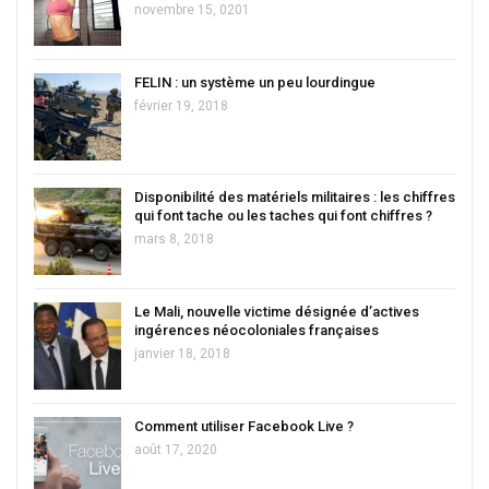
novembre 15, 0201
FELIN : un système un peu lourdingue
février 19, 2018
Disponibilité des matériels militaires : les chiffres
qui font tache ou les taches qui font chiffres ?
mars 8, 2018
Le Mali, nouvelle victime désignée d’actives
ingérences néocoloniales françaises
janvier 18, 2018
Comment utiliser Facebook Live ?
août 17, 2020