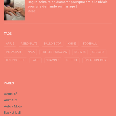
Bague solitaire en diamant : pourquoi est-elle idéale
pour une demande en mariage ?
MODE
TAGS
APPLE
ASTRONAUTE
BALLON D'OR
CHINE
FOOTBALL
INSTAGRAM
NASA
POLICES INSTAGRAM
RÉGIMES
SOURCILS
TECHNOLOGIE
TWEET
VITAMIN D
YOUTUBE
ÉPILATEUR LASER
PAGES
Actualité
Animaux
Auto / Moto
Basket-ball