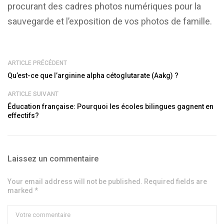
procurant des cadres photos numériques pour la
sauvegarde et l’exposition de vos photos de famille.
ARTICLE PRÉCÉDENT
Qu’est-ce que l’arginine alpha cétoglutarate (Aakg) ?
ARTICLE SUIVANT
Éducation française: Pourquoi les écoles bilingues gagnent en
effectifs?
Laissez un commentaire
Your email address will not be published. Required fields are
marked *