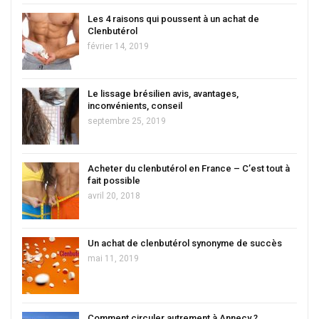
Les 4 raisons qui poussent à un achat de
Clenbutérol
février 14, 2019
Le lissage brésilien avis, avantages,
inconvénients, conseil
septembre 25, 2019
Acheter du clenbutérol en France – C’est tout à
fait possible
avril 20, 2018
Un achat de clenbutérol synonyme de succès
mai 11, 2019
Comment circuler autrement à Annecy ?