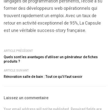
langages de programmation pertinents, l’école a su
former des développeurs web opérationnels qui
trouvent rapidement un emploi. Avec un taux de
retour en activité exceptionnel de 95%, La Capsule
est une véritable success-story française.
ARTICLE PRÉCÉDENT
Quels sont les avantages d’utiliser un générateur de fiches
produits ?
ARTICLE SUIVANT
Rénovation salle de bain : Tout ce qu’il faut savoir
Laissez un commentaire
Your email address will not be published. Required fields are