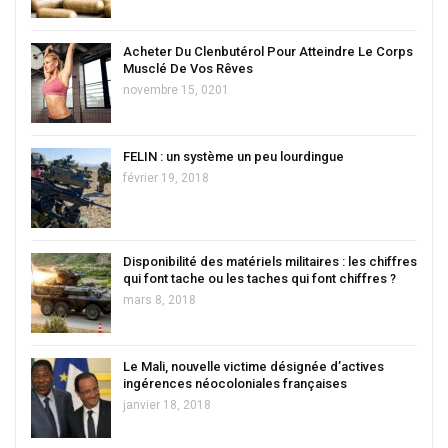
Acheter Du Clenbutérol Pour Atteindre Le Corps
Musclé De Vos Rêves
novembre 15, 0201
FELIN : un système un peu lourdingue
février 19, 2018
Disponibilité des matériels militaires : les chiffres
qui font tache ou les taches qui font chiffres ?
mars 8, 2018
Le Mali, nouvelle victime désignée d’actives
ingérences néocoloniales françaises
janvier 18, 2018