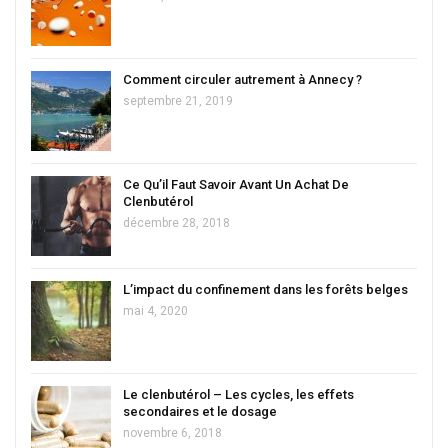
Comment circuler autrement à Annecy ?
septembre 21, 2019
Ce Qu’il Faut Savoir Avant Un Achat De
Clenbutérol
décembre 28, 2018
L’impact du confinement dans les forêts belges
mai 4, 2020
Le clenbutérol – Les cycles, les effets
secondaires et le dosage
novembre 6, 2018