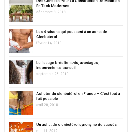
Des Conseils Pour La Construction De Meubles
En Teck Modernes
décembre 8, 2018
Les 4 raisons qui poussent à un achat de
Clenbutérol
février 14, 2019
Le lissage brésilien avis, avantages,
inconvénients, conseil
septembre 25, 2019
Acheter du clenbutérol en France – C’est tout à
fait possible
avril 20, 2018
Un achat de clenbutérol synonyme de succès
mai 11, 2019