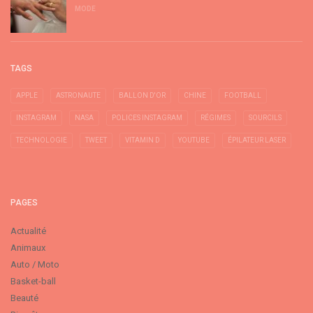
MODE
TAGS
APPLE
ASTRONAUTE
BALLON D'OR
CHINE
FOOTBALL
INSTAGRAM
NASA
POLICES INSTAGRAM
RÉGIMES
SOURCILS
TECHNOLOGIE
TWEET
VITAMIN D
YOUTUBE
ÉPILATEUR LASER
PAGES
Actualité
Animaux
Auto / Moto
Basket-ball
Beauté