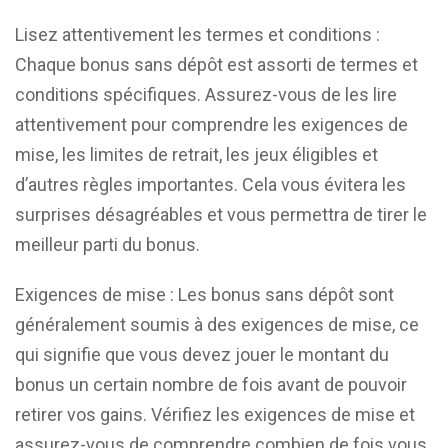
Lisez attentivement les termes et conditions :
Chaque bonus sans dépôt est assorti de termes et
conditions spécifiques. Assurez-vous de les lire
attentivement pour comprendre les exigences de
mise, les limites de retrait, les jeux éligibles et
d’autres règles importantes. Cela vous évitera les
surprises désagréables et vous permettra de tirer le
meilleur parti du bonus.
Exigences de mise : Les bonus sans dépôt sont
généralement soumis à des exigences de mise, ce
qui signifie que vous devez jouer le montant du
bonus un certain nombre de fois avant de pouvoir
retirer vos gains. Vérifiez les exigences de mise et
assurez-vous de comprendre combien de fois vous