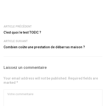
ARTICLE PRÉCÉDENT
C’est quoi le test TOEIC ?
ARTICLE SUIVANT
Combien coûte une prestation de débarras maison ?
Laissez un commentaire
Your email address will not be published. Required fields are
marked *