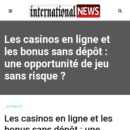
Les casinos en ligne et
les bonus sans dépôt :
une opportunité de jeu
sans risque ?
ACTUALITÉ
Les casinos en ligne et les
bonus sans dépôt : une