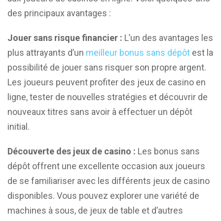
des principaux avantages :
Jouer sans risque financier :
L’un des avantages les
plus attrayants d’un
meilleur bonus sans dépôt
est la
possibilité de jouer sans risquer son propre argent.
Les joueurs peuvent profiter des jeux de casino en
ligne, tester de nouvelles stratégies et découvrir de
nouveaux titres sans avoir à effectuer un dépôt
initial.
Découverte des jeux de casino :
Les bonus sans
dépôt offrent une excellente occasion aux joueurs
de se familiariser avec les différents jeux de casino
disponibles. Vous pouvez explorer une variété de
machines à sous, de jeux de table et d’autres