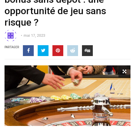
opportunité de jeu sans
risque ?
mai 17, 2023
PARTAGER