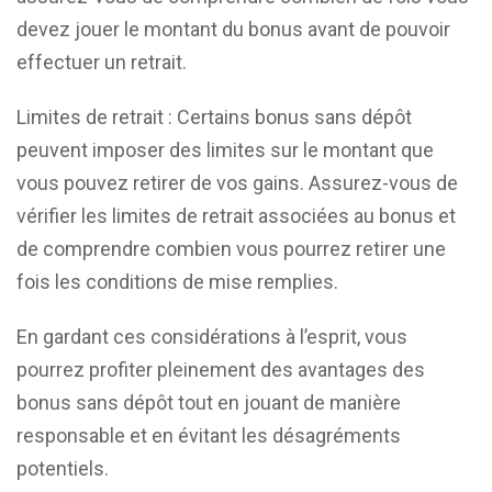
devez jouer le montant du bonus avant de pouvoir
effectuer un retrait.
Limites de retrait : Certains bonus sans dépôt
peuvent imposer des limites sur le montant que
vous pouvez retirer de vos gains. Assurez-vous de
vérifier les limites de retrait associées au bonus et
de comprendre combien vous pourrez retirer une
fois les conditions de mise remplies.
En gardant ces considérations à l’esprit, vous
pourrez profiter pleinement des avantages des
bonus sans dépôt tout en jouant de manière
responsable et en évitant les désagréments
potentiels.