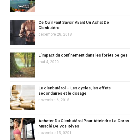
Ce Qu’il Faut Savoir Avant Un Achat De
Clenbutérol
décembre 28, 2018
L’impact du confinement dans les forêts belges
mai 4, 2020
Le clenbutérol – Les cycles, les effets
secondaires et le dosage
novembre 6, 2018
Acheter Du Clenbutérol Pour Atteindre Le Corps
Musclé De Vos Rêves
novembre 15, 0201