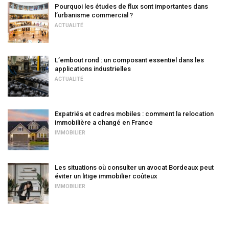
Pourquoi les études de flux sont importantes dans
l’urbanisme commercial ?
ACTUALITÉ
L’embout rond : un composant essentiel dans les
applications industrielles
ACTUALITÉ
Expatriés et cadres mobiles : comment la relocation
immobilière a changé en France
IMMOBILIER
Les situations où consulter un avocat Bordeaux peut
éviter un litige immobilier coûteux
IMMOBILIER