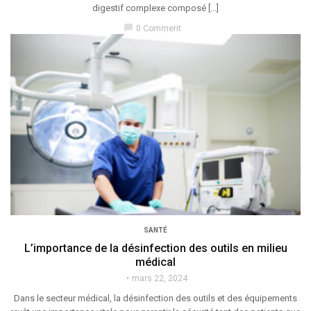
digestif complexe composé […]
chat_bubble
0 Comment
SANTÉ
L’importance de la désinfection des outils en milieu
médical
mars 22, 2024
Dans le secteur médical, la désinfection des outils et des équipements