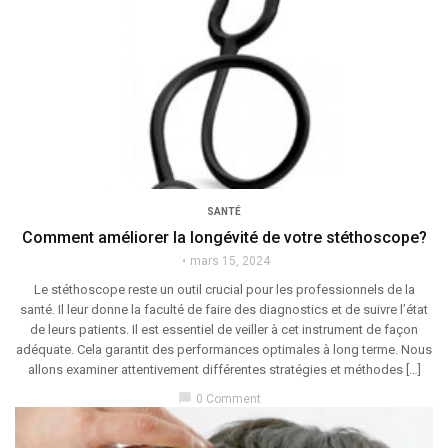
SANTÉ
Comment améliorer la longévité de votre stéthoscope?
mars 15, 2024
Le stéthoscope reste un outil crucial pour les professionnels de la
santé. Il leur donne la faculté de faire des diagnostics et de suivre l’état
de leurs patients. Il est essentiel de veiller à cet instrument de façon
adéquate. Cela garantit des performances optimales à long terme. Nous
allons examiner attentivement différentes stratégies et méthodes […]
chat_bubble
0 Comment