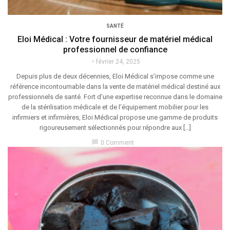
SANTÉ
Eloi Médical : Votre fournisseur de matériel médical
professionnel de confiance
février 24, 2025
Depuis plus de deux décennies, Eloi Médical s’impose comme une
référence incontournable dans la vente de matériel médical destiné aux
professionnels de santé. Fort d’une expertise reconnue dans le domaine
de la stérilisation médicale et de l’équipement mobilier pour les
infirmiers et infirmières, Eloi Médical propose une gamme de produits
rigoureusement sélectionnés pour répondre aux […]
chat_bubble
0 Comment