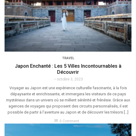
TRAVEL
Japon Enchanté : Les 5 Villes Incontournables à
Découvrir
octobre 3, 2023
Voyager au Japon est une expérience culturelle fascinante, à la fois
dépaysante et enrichissante, et immergera les visiteurs de ce pays
mystérieux dans un univers où se mêlent sérénité et frénésie. Grâce aux
agences de voyages qui proposent des circuits personnalisés, il est
possible de partir à l’aventure au Japon et de découvrir les trésors […]
chat_bubble
0 Comment