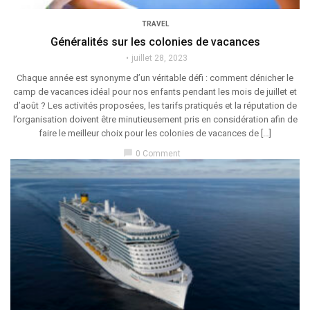
TRAVEL
Généralités sur les colonies de vacances
juillet 28, 2023
Chaque année est synonyme d’un véritable défi : comment dénicher le
camp de vacances idéal pour nos enfants pendant les mois de juillet et
d’août ? Les activités proposées, les tarifs pratiqués et la réputation de
l’organisation doivent être minutieusement pris en considération afin de
faire le meilleur choix pour les colonies de vacances de […]
chat_bubble
0 Comment