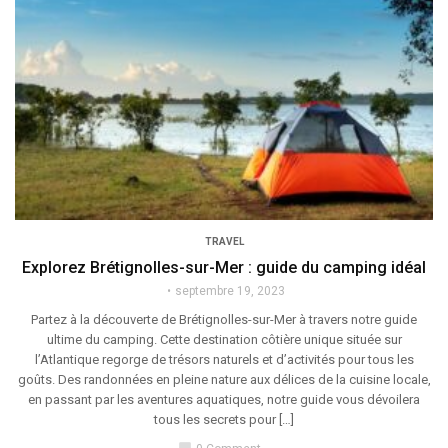
TRAVEL
Explorez Brétignolles-sur-Mer : guide du camping idéal
septembre 19, 2023
Partez à la découverte de Brétignolles-sur-Mer à travers notre guide
ultime du camping. Cette destination côtière unique située sur
l’Atlantique regorge de trésors naturels et d’activités pour tous les
goûts. Des randonnées en pleine nature aux délices de la cuisine locale,
en passant par les aventures aquatiques, notre guide vous dévoilera
tous les secrets pour […]