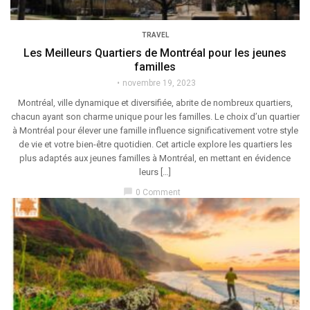
TRAVEL
Les Meilleurs Quartiers de Montréal pour les jeunes
familles
novembre 19, 2023
Montréal, ville dynamique et diversifiée, abrite de nombreux quartiers,
chacun ayant son charme unique pour les familles. Le choix d’un quartier
à Montréal pour élever une famille influence significativement votre style
de vie et votre bien-être quotidien. Cet article explore les quartiers les
plus adaptés aux jeunes familles à Montréal, en mettant en évidence
leurs […]
chat_bubble
0 Comment