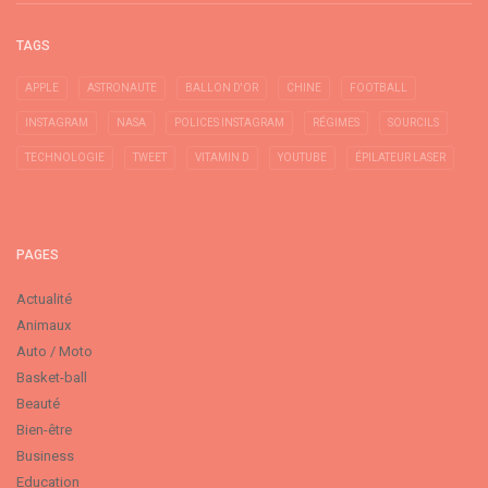
TAGS
APPLE
ASTRONAUTE
BALLON D'OR
CHINE
FOOTBALL
INSTAGRAM
NASA
POLICES INSTAGRAM
RÉGIMES
SOURCILS
TECHNOLOGIE
TWEET
VITAMIN D
YOUTUBE
ÉPILATEUR LASER
PAGES
Actualité
Animaux
Auto / Moto
Basket-ball
Beauté
Bien-être
Business
Education