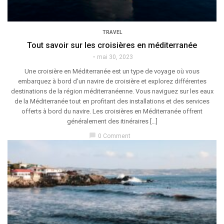
TRAVEL
Tout savoir sur les croisières en méditerranée
mai 30, 2023
Une croisière en Méditerranée est un type de voyage où vous
embarquez à bord d’un navire de croisière et explorez différentes
destinations de la région méditerranéenne. Vous naviguez sur les eaux
de la Méditerranée tout en profitant des installations et des services
offerts à bord du navire. Les croisières en Méditerranée offrent
généralement des itinéraires […]
chat_bubble
0 Comment