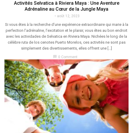
Activités Selvatica à Riviera Maya : Une Aventure
Adrénaline au Cœur de la Jungle Maya
août 12, 2023
Si vous êtes à la recherche d’une expérience extraordinaire qui marie à la
perfection l’adrénaline, l’excitation et le plaisir, vous êtes au bon endroit
avec les actividades de Selvatica en Riviera Maya. Nichées le long de la
célèbre ruta de los cenotes Puerto Morelos, ces activités ne sont pas
simplement des divertissements, elles offrent une […]
chat_bubble
0 Comment