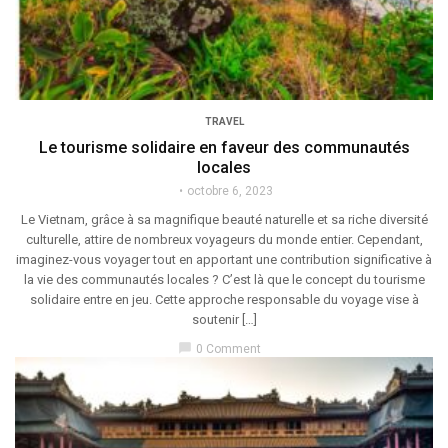
TRAVEL
Le tourisme solidaire en faveur des communautés
locales
octobre 6, 2023
Le Vietnam, grâce à sa magnifique beauté naturelle et sa riche diversité
culturelle, attire de nombreux voyageurs du monde entier. Cependant,
imaginez-vous voyager tout en apportant une contribution significative à
la vie des communautés locales ? C’est là que le concept du tourisme
solidaire entre en jeu. Cette approche responsable du voyage vise à
soutenir […]
chat_bubble
0 Comment