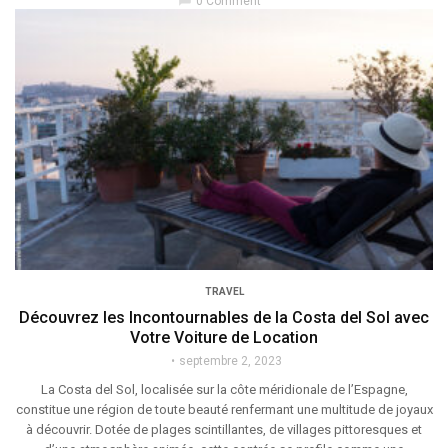
chat_bubble
0 Comment
TRAVEL
Découvrez les Incontournables de la Costa del Sol avec
Votre Voiture de Location
septembre 2, 2023
La Costa del Sol, localisée sur la côte méridionale de l’Espagne,
constitue une région de toute beauté renfermant une multitude de joyaux
à découvrir. Dotée de plages scintillantes, de villages pittoresques et