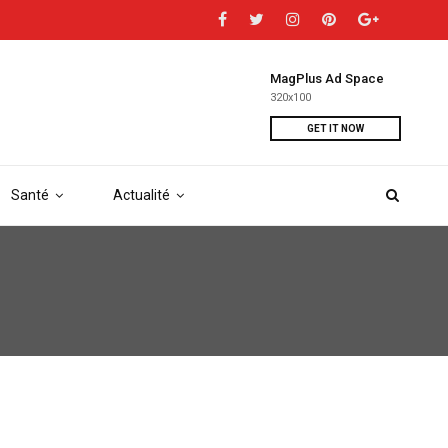
MagPlus Ad Space
320x100
GET IT NOW
Santé
Actualité