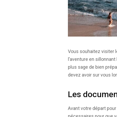
Vous souhaitez visiter l
l’aventure en sillonnant
plus sage de bien prépa
devez avoir sur vous lor
Les document
Avant votre départ pour 
nécessaires pour que 