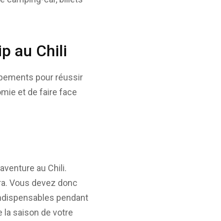
p au Chili
ipements pour réussir
mie et de faire face
venture au Chili.
ra. Vous devez donc
 indispensables pendant
e la saison de votre