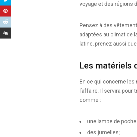
voyage et des régions du
Pensez à des vêtements
adaptées au climat de l
latine, prenez aussi qu
Les matériels 
En ce qui concerne les 
l’affaire. Il servira pou
comme :
une lampe de poche e
des jumelles ;