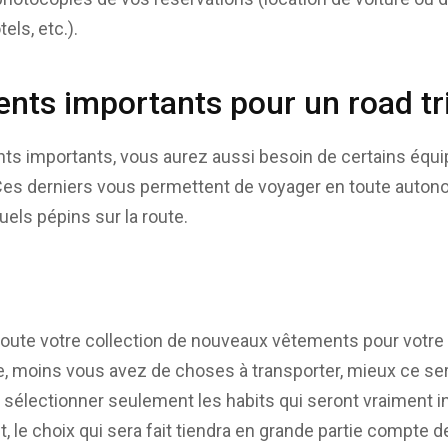
els, etc.).
nts importants pour un road tri
s importants, vous aurez aussi besoin de certains équ
Ces derniers vous permettent de voyager en toute autono
els pépins sur la route.
oute votre collection de nouveaux vêtements pour votre a
, moins vous avez de choses à transporter, mieux ce se
 de sélectionner seulement les habits qui seront vraiment
t, le choix qui sera fait tiendra en grande partie compte d