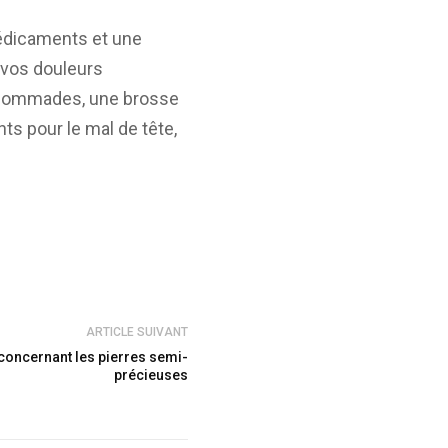
médicaments et une
 vos douleurs
s pommades, une brosse
s pour le mal de tête,
ARTICLE SUIVANT
 concernant les pierres semi-
précieuses