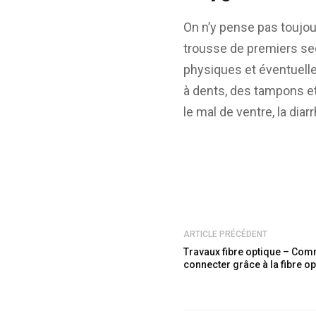
On n’y pense pas toujou
trousse de premiers se
physiques et éventuell
à dents, des tampons et
le mal de ventre, la dia
ARTICLE PRÉCÉDENT
Travaux fibre optique – Co
connecter grâce à la fibre o