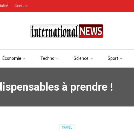
ialité
Contact
Économie
Techno
Science
Sport
ndispensables à prendre !
TRAVEL