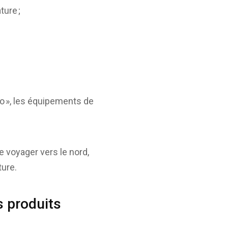
ture ;
do », les équipements de
 voyager vers le nord,
ture.
 produits