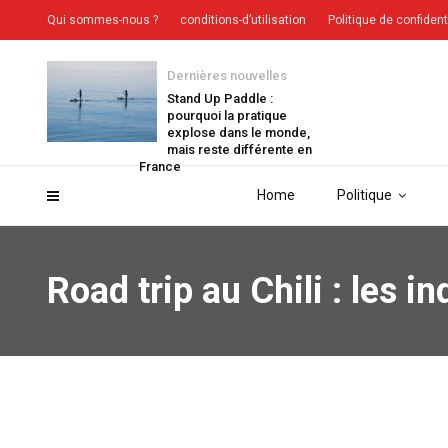
Qui sommes-nous ?
conditions-d’utilisation
Politique de confident
Dernières nouvelles
Stand Up Paddle :
pourquoi la pratique
explose dans le monde,
mais reste différente en
France
Home
Politique
Road trip au Chili : les i