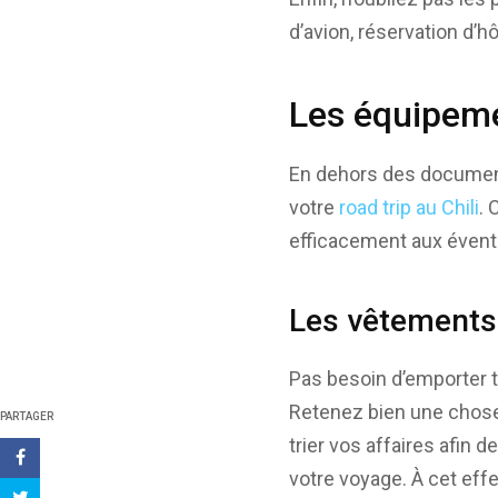
d’avion, réservation d’hôt
Les équipeme
En dehors des document
votre
road trip au Chili
. 
efficacement aux éventu
Les vêtements
Pas besoin d’emporter t
Retenez bien une chose
PARTAGER
trier vos affaires afin
votre voyage. À cet effe