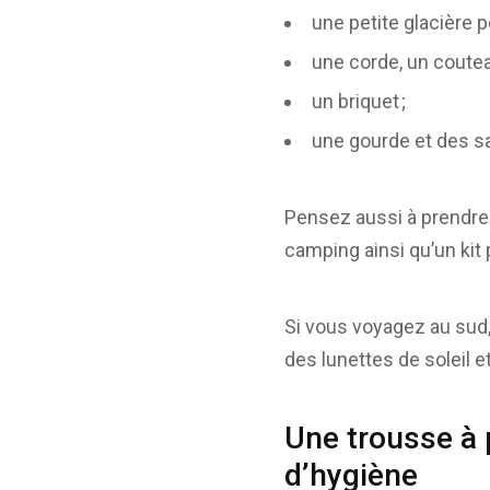
une petite glacière 
une corde, un coutea
un briquet ;
une gourde et des sa
Pensez aussi à prendre 
camping ainsi qu’un kit 
Si vous voyagez au sud,
des lunettes de soleil e
Une trousse à
d’hygiène