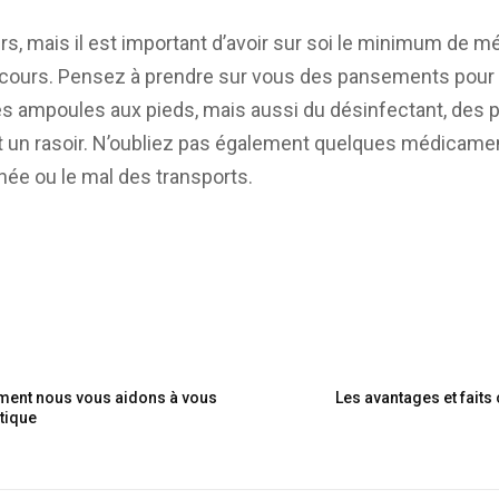
rs, mais il est important d’avoir sur soi le minimum de 
cours. Pensez à prendre sur vous des pansements pour
es ampoules aux pieds, mais aussi du désinfectant, de
 un rasoir. N’oubliez pas également quelques médicament
rrhée ou le mal des transports.
mment nous vous aidons à vous
Les avantages et faits
ptique