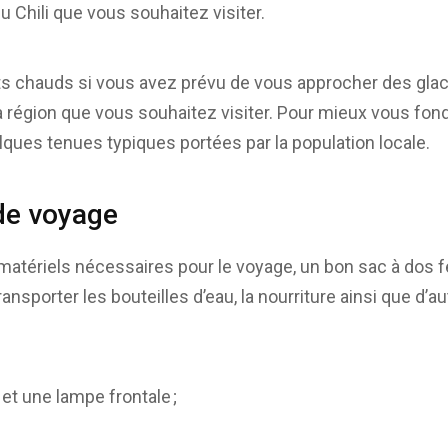
 Chili que vous souhaitez visiter.
 chauds si vous avez prévu de vous approcher des glac
a région que vous souhaitez visiter. Pour mieux vous fond
elques tenues typiques portées par la population locale.
de voyage
matériels nécessaires pour le voyage, un bon sac à dos f
r transporter les bouteilles d’eau, la nourriture ainsi que 
t une lampe frontale ;