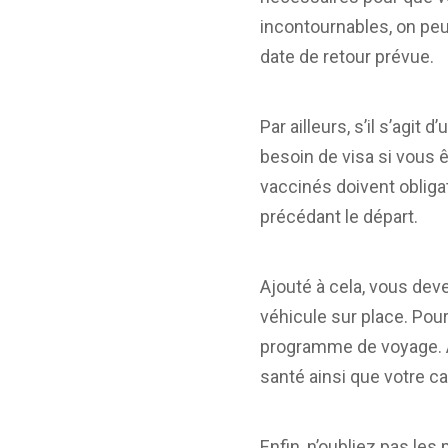
incontournables, on peu
date de retour prévue.
Par ailleurs, s’il s’agi
besoin de visa si vous 
vaccinés doivent obliga
précédant le départ.
Ajouté à cela, vous dev
véhicule sur place. Pour
programme de voyage. As
santé ainsi que votre c
Enfin, n’oubliez pas les