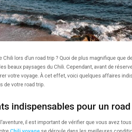
e Chili lors d’un road trip ? Quoi de plus magnifique que 
 les beaux paysages du Chili. Cependant, avant de réserver 
rer votre voyage. À cet effet, voici quelques affaires in
s de votre road trip.
s indispensables pour un road t
l’aventure, il est important de vérifier que vous avez to
votre
Chili voyage
se déroule dans les meilleures conditi