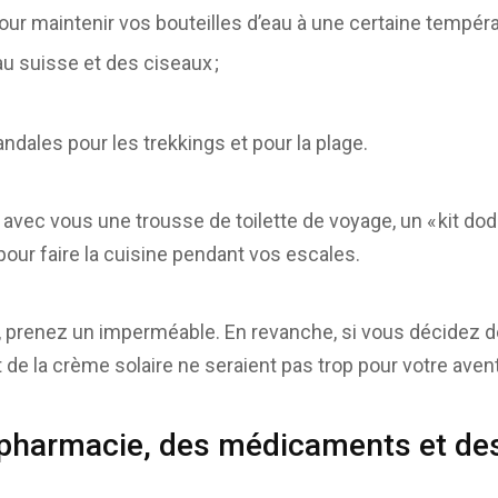
pour maintenir vos bouteilles d’eau à une certaine tempéra
u suisse et des ciseaux ;
ndales pour les trekkings et pour la plage.
avec vous une trousse de toilette de voyage, un « kit do
pour faire la cuisine pendant vos escales.
 prenez un imperméable. En revanche, si vous décidez de
t de la crème solaire ne seraient pas trop pour votre aven
 pharmacie, des médicaments et des