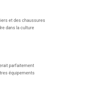
iers et des chaussures
re dans la culture
erait parfaitement
d’autres équipements