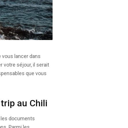
de vous lancer dans
votre séjour, il serait
dispensables que vous
rip au Chili
us les documents
ons. Parmi les