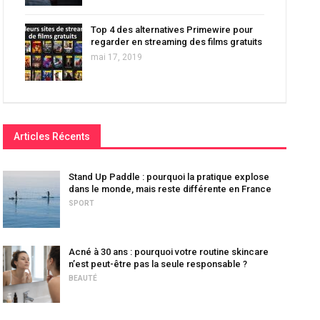
Top 4 des alternatives Primewire pour
regarder en streaming des films gratuits
mai 17, 2019
Articles Récents
Stand Up Paddle : pourquoi la pratique explose
dans le monde, mais reste différente en France
SPORT
Acné à 30 ans : pourquoi votre routine skincare
n’est peut-être pas la seule responsable ?
BEAUTÉ