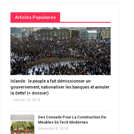
Articles Populaires
Islande : le peuple a fait démissionner un
gouvernement, nationaliser les banques et annuler
la dette! (+ dossier)
janvier 18, 2018
Des Conseils Pour La Construction De
Meubles En Teck Modernes
décembre 8, 2018