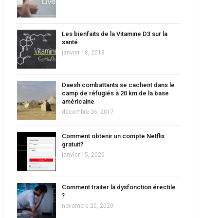
Les bienfaits de la Vitamine D3 sur la
santé
janvier 18, 2018
Daesh combattants se cachent dans le
camp de réfugiés à 20 km de la base
américaine
décembre 26, 2017
Comment obtenir un compte Netflix
gratuit?
janvier 15, 2020
Comment traiter la dysfonction érectile
?
novembre 20, 2020