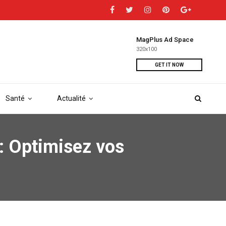
MagPlus Ad Space
320x100
GET IT NOW
Santé
Actualité
: Optimisez vos