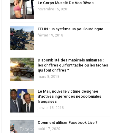
Le Corps Musclé De Vos Rêves
novembre 15, 0201
FELIN : un système un peu lourdingue
février 19, 2018
Disponibilité des matériels militaires :
les chiffres qui font tache ou les taches
qui font chiffres ?
mars 8, 2018
Le Mali, nouvelle victime désignée
d’actives ingérences néocoloniales
françaises
janvier 18, 2018
Comment utiliser Facebook Live ?
août 17, 2020