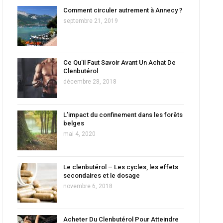
Comment circuler autrement à Annecy ?
septembre 21, 2019
Ce Qu’il Faut Savoir Avant Un Achat De
Clenbutérol
décembre 28, 2018
L’impact du confinement dans les forêts
belges
mai 4, 2020
Le clenbutérol – Les cycles, les effets
secondaires et le dosage
novembre 6, 2018
Acheter Du Clenbutérol Pour Atteindre