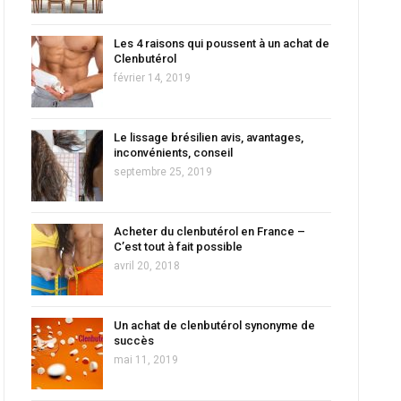
Les 4 raisons qui poussent à un achat de
Clenbutérol
février 14, 2019
Le lissage brésilien avis, avantages,
inconvénients, conseil
septembre 25, 2019
Acheter du clenbutérol en France –
C’est tout à fait possible
avril 20, 2018
Un achat de clenbutérol synonyme de
succès
mai 11, 2019