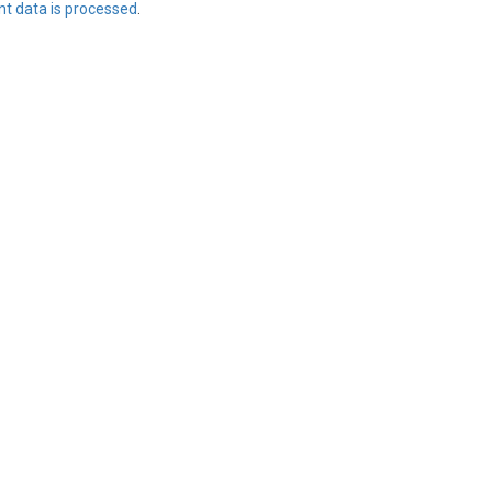
t data is processed
.