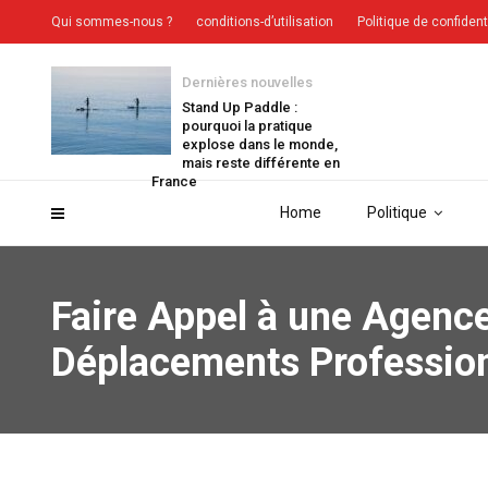
Qui sommes-nous ?
conditions-d’utilisation
Politique de confident
Dernières nouvelles
Stand Up Paddle :
pourquoi la pratique
explose dans le monde,
mais reste différente en
France
Home
Politique
Faire Appel à une Agence
Déplacements Professio