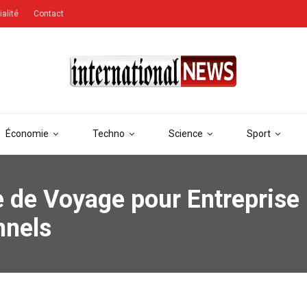
ialité
Contact
Économie
Techno
Science
Sport
 de Voyage pour Entreprise 
nnels