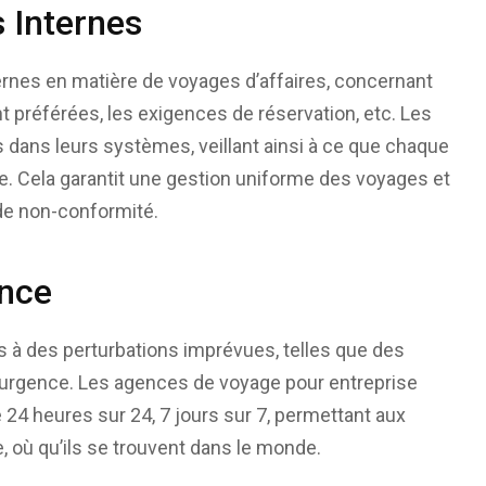
s Internes
rnes en matière de voyages d’affaires, concernant
 préférées, les exigences de réservation, etc. Les
 dans leurs systèmes, veillant ainsi à ce que chaque
se. Cela garantit une gestion uniforme des voyages et
de non-conformité.
ence
s à des perturbations imprévues, telles que des
 d’urgence. Les agences de voyage pour entreprise
 24 heures sur 24, 7 jours sur 7, permettant aux
, où qu’ils se trouvent dans le monde.