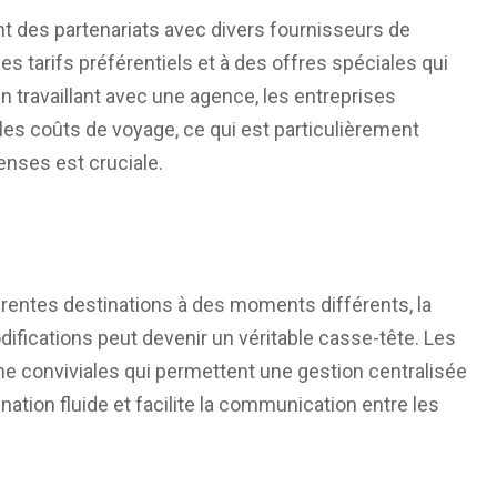
t des partenariats avec divers fournisseurs de
s tarifs préférentiels et à des offres spéciales qui
n travaillant avec une agence, les entreprises
les coûts de voyage, ce qui est particulièrement
enses est cruciale.
rentes destinations à des moments différents, la
difications peut devenir un véritable casse-tête. Les
e conviviales qui permettent une gestion centralisée
ation fluide et facilite la communication entre les