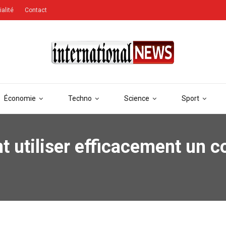
ialité
Contact
Économie
Techno
Science
Sport
t utiliser efficacement un 