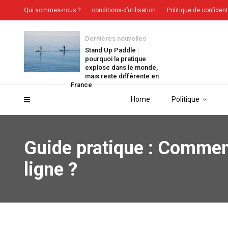
Qui sommes-nous ?
conditions-d’utilisation
Politique de confident
Dernières nouvelles
Stand Up Paddle :
pourquoi la pratique
explose dans le monde,
mais reste différente en
France
Home
Politique
Guide pratique : Commen
ligne ?