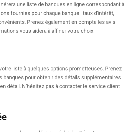
énérera une liste de banques en ligne correspondant à
ons fournies pour chaque banque : taux d’intérêt,
nconvénients. Prenez également en compte les avis
mations vous aidera à affiner votre choix.
 votre liste à quelques options prometteuses. Prenez
es banques pour obtenir des détails supplémentaires.
en détail. N’hésitez pas à contacter le service client
ée