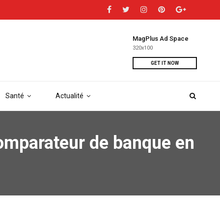
MagPlus Ad Space
320x100
GET IT NOW
Santé
Actualité
comparateur de banque en