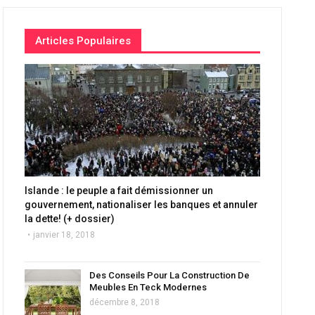
Articles Populaires
Islande : le peuple a fait démissionner un
gouvernement, nationaliser les banques et annuler
la dette! (+ dossier)
janvier 18, 2018
Des Conseils Pour La Construction De
Meubles En Teck Modernes
décembre 8, 2018