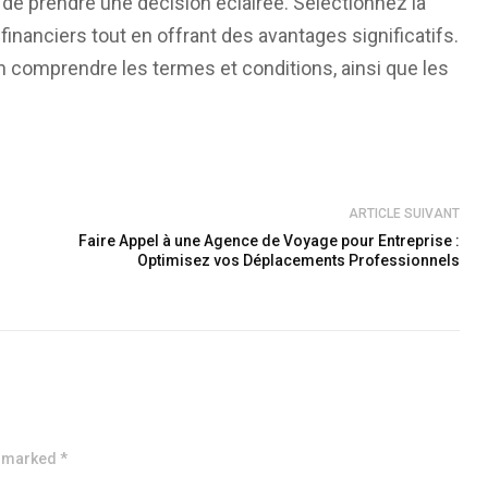
de prendre une décision éclairée. Sélectionnez la
inanciers tout en offrant des avantages significatifs.
en comprendre les termes et conditions, ainsi que les
ARTICLE SUIVANT
Faire Appel à une Agence de Voyage pour Entreprise :
Optimisez vos Déplacements Professionnels
e marked *