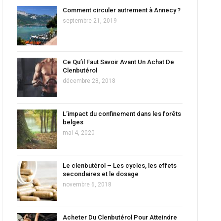
Comment circuler autrement à Annecy ?
septembre 21, 2019
Ce Qu’il Faut Savoir Avant Un Achat De
Clenbutérol
décembre 28, 2018
L’impact du confinement dans les forêts
belges
mai 4, 2020
Le clenbutérol – Les cycles, les effets
secondaires et le dosage
novembre 6, 2018
Acheter Du Clenbutérol Pour Atteindre