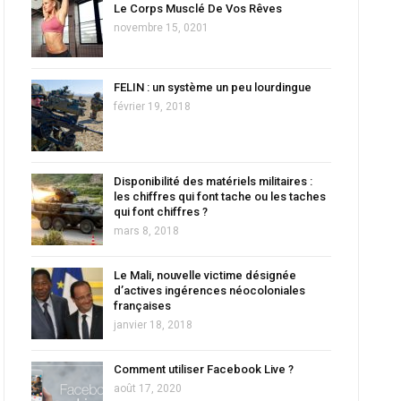
Le Corps Musclé De Vos Rêves
novembre 15, 0201
FELIN : un système un peu lourdingue
février 19, 2018
Disponibilité des matériels militaires :
les chiffres qui font tache ou les taches
qui font chiffres ?
mars 8, 2018
Le Mali, nouvelle victime désignée
d’actives ingérences néocoloniales
françaises
janvier 18, 2018
Comment utiliser Facebook Live ?
août 17, 2020