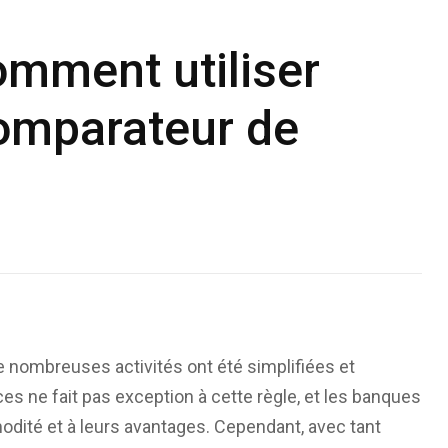
omment utiliser
omparateur de
de nombreuses activités ont été simplifiées et
es ne fait pas exception à cette règle, et les banques
odité et à leurs avantages. Cependant, avec tant