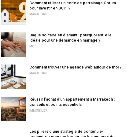
Comment utiliser un code de parrainage Corum
pour investir en SCPI ?
MARKETING
Bague solitaire en diamant : pourquoi est-elle
idéale pour une demande en mariage ?
MODE
Comment trouver une agence web autour de moi ?
MARKETING
Réussir l’achat d’un appartement à Marrakech :
conseils et points essentiels
IMMOBILIER
Les piliers d’une stratégie de contenu e-
commerce pour performer sur les moteurs de