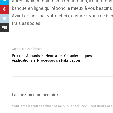
Après avoir complété vos recherches, il est temps 
banque en ligne qui répond le mieux à vos besoins f
Avant de finaliser votre choix, assurez-vous de bi
frais associés.
ARTICLE PRÉCÉDENT
Prix des Aimants en Néodyme : Caractéristiques,
Applications et Processus de Fabrication
Laissez un commentaire
Your email address will not be published. Required fields ar