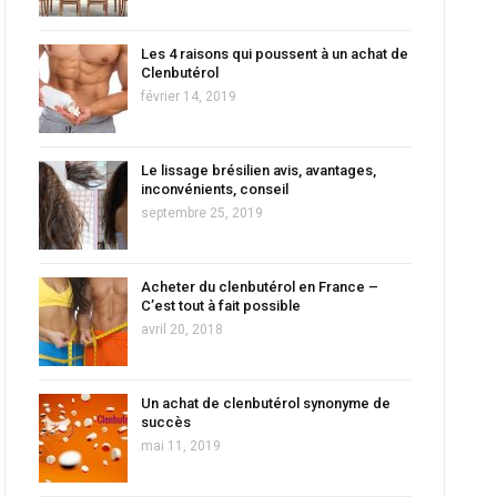
Les 4 raisons qui poussent à un achat de
Clenbutérol
février 14, 2019
Le lissage brésilien avis, avantages,
inconvénients, conseil
septembre 25, 2019
Acheter du clenbutérol en France –
C’est tout à fait possible
avril 20, 2018
Un achat de clenbutérol synonyme de
succès
mai 11, 2019