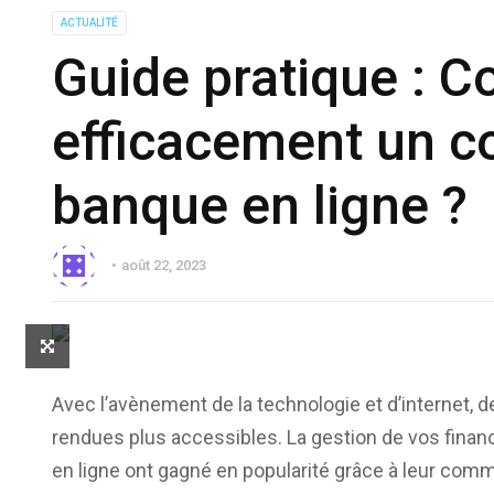
ACTUALITÉ
Guide pratique : C
efficacement un c
banque en ligne ?
août 22, 2023
Avec l’avènement de la technologie et d’internet, 
rendues plus accessibles. La gestion de vos financ
en ligne ont gagné en popularité grâce à leur comm