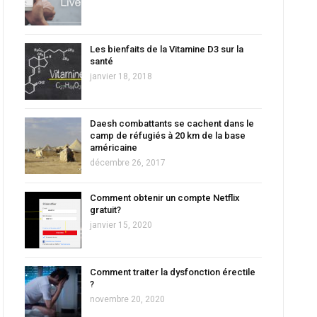
Les bienfaits de la Vitamine D3 sur la
santé
janvier 18, 2018
Daesh combattants se cachent dans le
camp de réfugiés à 20 km de la base
américaine
décembre 26, 2017
Comment obtenir un compte Netflix
gratuit?
janvier 15, 2020
Comment traiter la dysfonction érectile
?
novembre 20, 2020