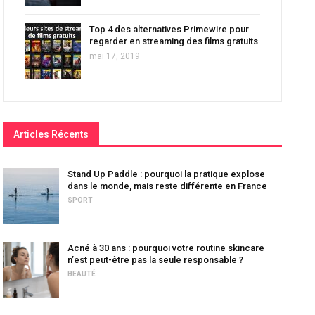
Top 4 des alternatives Primewire pour
regarder en streaming des films gratuits
mai 17, 2019
Articles Récents
Stand Up Paddle : pourquoi la pratique explose
dans le monde, mais reste différente en France
SPORT
Acné à 30 ans : pourquoi votre routine skincare
n’est peut-être pas la seule responsable ?
BEAUTÉ