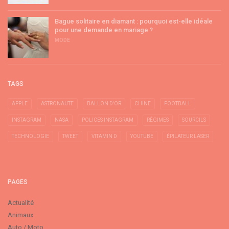
Bague solitaire en diamant : pourquoi est-elle idéale
pour une demande en mariage ?
MODE
TAGS
APPLE
ASTRONAUTE
BALLON D'OR
CHINE
FOOTBALL
INSTAGRAM
NASA
POLICES INSTAGRAM
RÉGIMES
SOURCILS
TECHNOLOGIE
TWEET
VITAMIN D
YOUTUBE
ÉPILATEUR LASER
PAGES
Actualité
Animaux
Auto / Moto