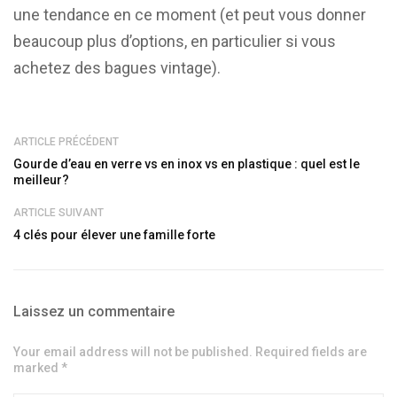
une tendance en ce moment (et peut vous donner
beaucoup plus d’options, en particulier si vous
achetez des bagues vintage).
ARTICLE PRÉCÉDENT
Gourde d’eau en verre vs en inox vs en plastique : quel est le
meilleur?
ARTICLE SUIVANT
4 clés pour élever une famille forte
Laissez un commentaire
Your email address will not be published. Required fields are
marked *