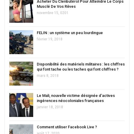
Acheter Du Clenbutérol Pour Atteindre Le Corps
Musclé De Vos Rêves
novembre 15, 0201
FELIN : un système un peu lourdingue
février 19, 2018
Disponibilité des matériels militaires : les chiffres
qui font tache ou les taches qui font chiffres ?
mars 8, 2018
Le Mali, nouvelle victime désignée d’actives
ingérences néocoloniales françaises
janvier 18, 2018
Comment utiliser Facebook Live ?
août 17, 2020