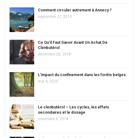
Comment circuler autrement à Annecy ?
septembre 21, 2019
Ce Qu’il Faut Savoir Avant Un Achat De
Clenbutérol
décembre 28, 2018
L’impact du confinement dans les forêts belges
mai 4, 2020
Le clenbutérol – Les cycles, les effets
secondaires et le dosage
novembre 6, 2018