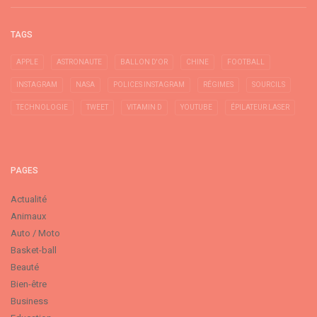
TAGS
APPLE
ASTRONAUTE
BALLON D'OR
CHINE
FOOTBALL
INSTAGRAM
NASA
POLICES INSTAGRAM
RÉGIMES
SOURCILS
TECHNOLOGIE
TWEET
VITAMIN D
YOUTUBE
ÉPILATEUR LASER
PAGES
Actualité
Animaux
Auto / Moto
Basket-ball
Beauté
Bien-être
Business